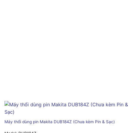
Máy thổi dùng pin Makita DUB184Z (Chưa kèm Pin & Sạc)