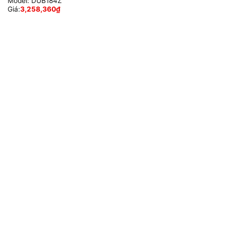
Model:
DUB184Z
Giá:
3,258,360
₫