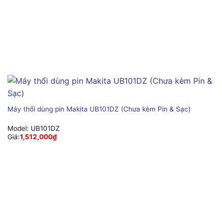
Máy thổi dùng pin Makita UB101DZ (Chưa kèm Pin & Sạc)
Model:
UB101DZ
Giá:
1,512,000
₫