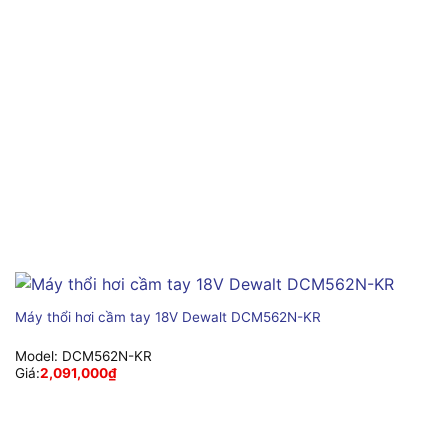
Máy thổi hơi cầm tay 18V Dewalt DCM562N-KR
Model:
DCM562N-KR
Giá:
2,091,000
₫