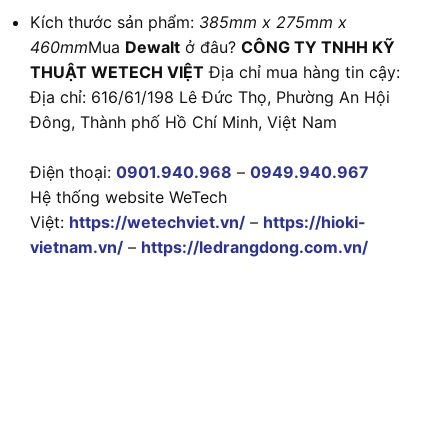
Kích thước sản phẩm:
385mm x 275mm x
460mm
Mua
Dewalt
ở đâu?
CÔNG TY TNHH KỸ
THUẬT WETECH VIỆT
Địa chỉ mua hàng tin cậy:
Địa chỉ: 616/61/198 Lê Đức Thọ, Phường An Hội
Đông, Thành phố Hồ Chí Minh, Việt Nam
Điện thoại:
0901.940.968
–
0949.940.967
Hệ thống website WeTech
Việt:
https://wetechviet.vn/
–
https://hioki-
vietnam.vn/
–
https://ledrangdong.com.vn/