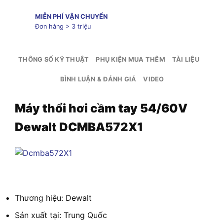
MIỄN PHÍ VẬN CHUYỂN
Đơn hàng > 3 triệu
THÔNG SỐ KỸ THUẬT
PHỤ KIỆN MUA THÊM
TÀI LIỆU
BÌNH LUẬN & ĐÁNH GIÁ
VIDEO
Máy thổi hơi cầm tay 54/60V
Dewalt DCMBA572X1
Thương hiệu: Dewalt
Sản xuất tại:
Trung Quốc