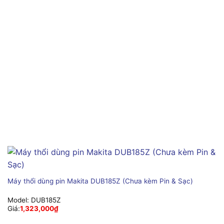
Máy thổi dùng pin Makita DUB185Z (Chưa kèm Pin & Sạc)
Model:
DUB185Z
Giá:
1,323,000
₫