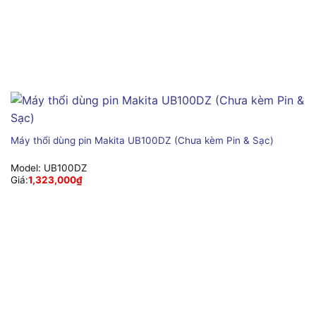
Máy thổi dùng pin Makita UB100DZ (Chưa kèm Pin & Sạc)
Model:
UB100DZ
Giá:
1,323,000
₫