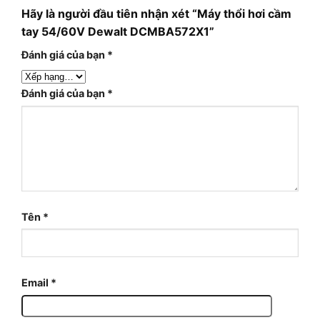
Hãy là người đầu tiên nhận xét “Máy thổi hơi cầm
tay 54/60V Dewalt DCMBA572X1”
Đánh giá của bạn
*
Đánh giá của bạn
*
Tên
*
Email
*