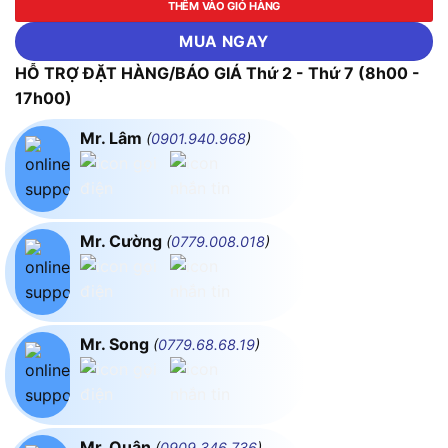
THÊM VÀO GIỎ HÀNG
MUA NGAY
HỖ TRỢ ĐẶT HÀNG/BÁO GIÁ Thứ 2 - Thứ 7 (8h00 -
17h00)
Mr. Lâm
(
0901.940.968
)
Mr. Cường
(
0779.008.018
)
Mr. Song
(
0779.68.68.19
)
Mr. Quân
(
0909.346.736
)