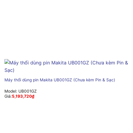
Máy thổi dùng pin Makita UB001GZ (Chưa kèm Pin & Sạc)
Model:
UB001GZ
Giá:
5,193,720
₫