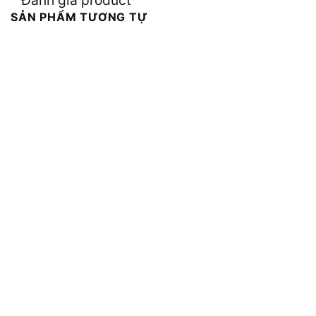
Đánh giá product
SẢN PHẨM TƯƠNG TỰ