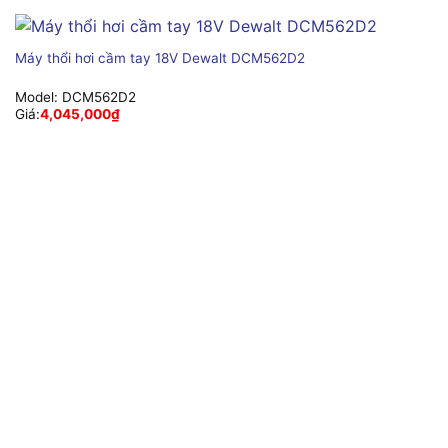
Máy thổi hơi cầm tay 18V Dewalt DCM562D2
Model:
DCM562D2
Giá:
4,045,000
₫