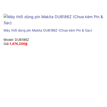
Máy thổi dùng pin Makita DUB186Z (Chưa kèm Pin & Sạc)
Model:
DUB186Z
Giá:
1,474,200
₫