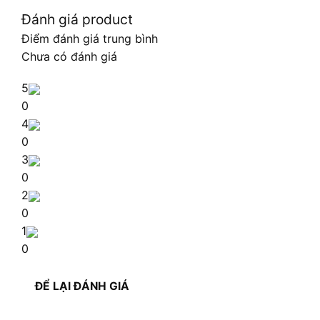
Đánh giá product
Điểm đánh giá trung bình
Chưa có đánh giá
5
0
4
0
3
0
2
0
1
0
ĐỂ LẠI ĐÁNH GIÁ