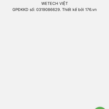
WETECH VIỆT
GPĐKKD số: 0319086629. Thiết kế bởi 176.vn