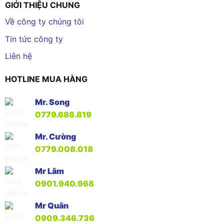
GIỚI THIỆU CHUNG
Về công ty chúng tôi
Tin tức công ty
Liên hệ
HOTLINE MUA HÀNG
Mr. Song
0779.686.819
Mr. Cường
0779.008.018
Mr Lâm
0901.940.968
Mr Quân
0909.346.736