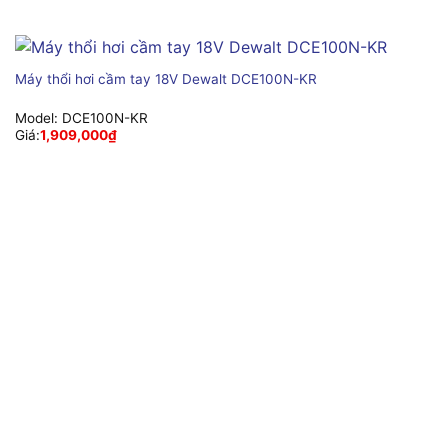
Máy thổi hơi cầm tay 18V Dewalt DCE100N-KR
Model:
DCE100N-KR
Giá:
1,909,000
₫