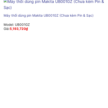
Máy thổi dùng pin Makita UB001GZ (Chưa kèm Pin & Sạc)
Model:
UB001GZ
Giá:
5,193,720
₫