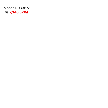
Model:
DUB362Z
Giá:
7,348,320
₫