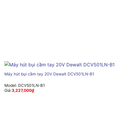
Máy hút bụi cầm tay 20V Dewalt DCV501LN-B1
Model:
DCV501LN-B1
Giá:
3,227,000
₫