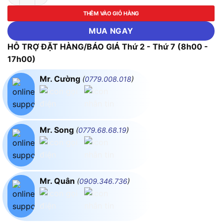
THÊM VÀO GIỎ HÀNG
MUA NGAY
HỖ TRỢ ĐẶT HÀNG/BÁO GIÁ Thứ 2 - Thứ 7 (8h00 -
17h00)
Mr. Cường
(
0779.008.018
)
Mr. Song
(
0779.68.68.19
)
Mr. Quân
(
0909.346.736
)