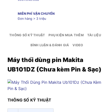
MIỄN PHÍ VẬN CHUYỂN
Đơn hàng > 3 triệu
THÔNG SỐ KỸ THUẬT
PHỤ KIỆN MUA THÊM
TÀI LIỆU
BÌNH LUẬN & ĐÁNH GIÁ
VIDEO
Máy thổi dùng pin Makita
UB101DZ (Chưa kèm Pin & Sạc)
THÔNG SỐ KỸ THUẬT