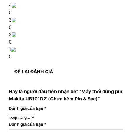
4
0
3
0
2
0
1
0
ĐỂ LẠI ĐÁNH GIÁ
Hãy là người đầu tiên nhận xét “Máy thổi dùng pin
Makita UB101DZ (Chưa kèm Pin & Sạc)”
Đánh giá của bạn
*
Đánh giá của bạn
*