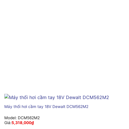
Máy thổi hơi cầm tay 18V Dewalt DCM562M2
Model:
DCM562M2
Giá:
5,318,000
₫