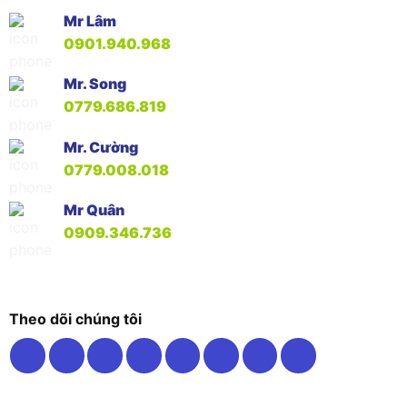
Mr Lâm
0901.940.968
Mr. Song
0779.686.819
Mr. Cường
0779.008.018
Mr Quân
0909.346.736
Theo dõi chúng tôi