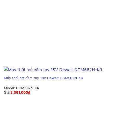
Máy thổi hơi cầm tay 18V Dewalt DCM562N-KR
Model:
DCM562N-KR
Giá:
2,091,000
₫