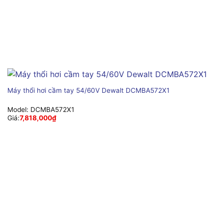
Máy thổi hơi cầm tay 54/60V Dewalt DCMBA572X1
Model:
DCMBA572X1
Giá:
7,818,000
₫