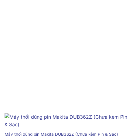
Máy thổi dùng pin Makita DUB362Z (Chưa kèm Pin & Sạc)