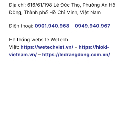
Địa chỉ: 616/61/198 Lê Đức Thọ, Phường An Hội
Đông, Thành phố Hồ Chí Minh, Việt Nam
Điện thoại:
0901.940.968
–
0949.940.967
Hệ thống website WeTech
Việt:
https://wetechviet.vn/
–
https://hioki-
vietnam.vn/
–
https://ledrangdong.com.vn/