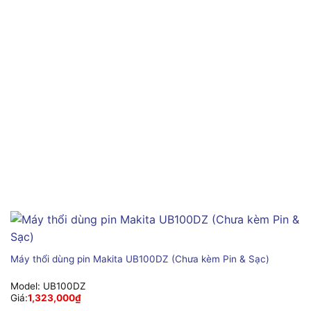
Máy thổi dùng pin Makita UB100DZ (Chưa kèm Pin & Sạc)
Model:
UB100DZ
Giá:
1,323,000
₫