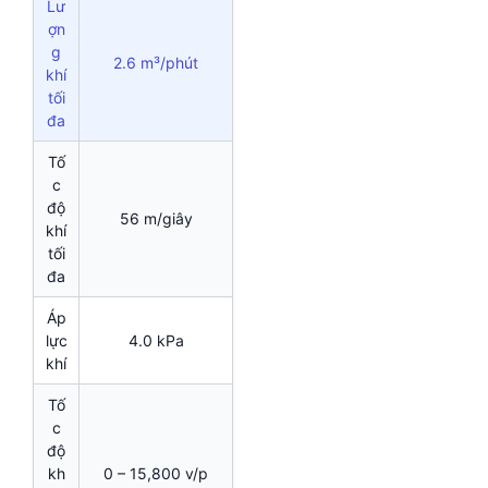
Lư
ợn
g
2.6 m³/phút
khí
tối
đa
Tố
c
độ
56 m/giây
khí
tối
đa
Áp
lực
4.0 kPa
khí
Tố
c
độ
kh
0 – 15,800 v/p