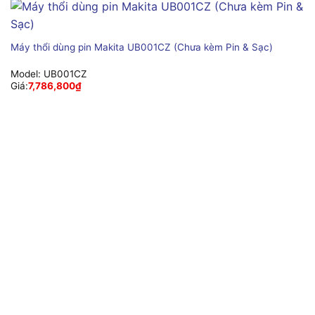
Máy thổi dùng pin Makita UB001CZ (Chưa kèm Pin & Sạc)
Model:
UB001CZ
Giá:
7,786,800
₫