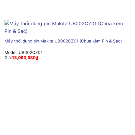
Máy thổi dùng pin Makita UB002CZ01 (Chưa kèm Pin & Sạc)
Model:
UB002CZ01
Giá:
13,063,680
₫