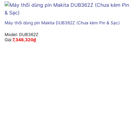
Máy thổi dùng pin Makita DUB362Z (Chưa kèm Pin & Sạc)
Model:
DUB362Z
Giá:
7,348,320
₫