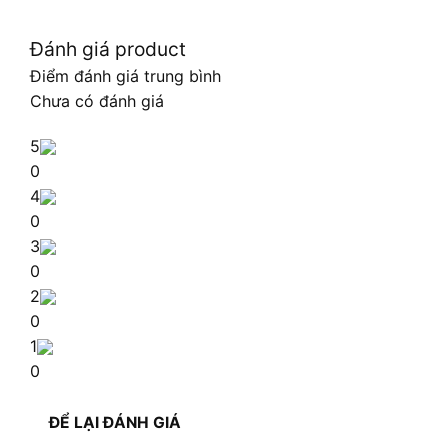
Đánh giá product
Điểm đánh giá trung bình
Chưa có đánh giá
5
0
4
0
3
0
2
0
1
0
ĐỂ LẠI ĐÁNH GIÁ