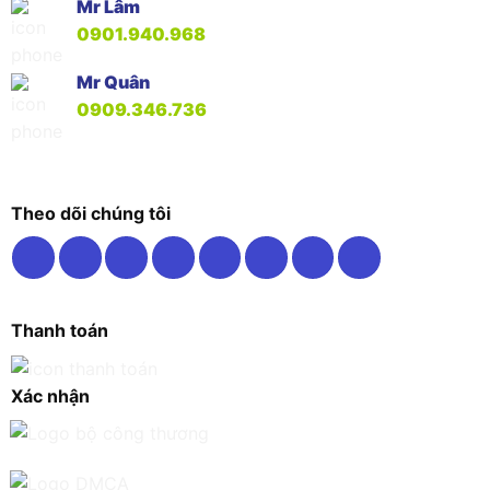
Mr Lâm
0901.940.968
Mr Quân
0909.346.736
Theo dõi chúng tôi
Thanh toán
Xác nhận