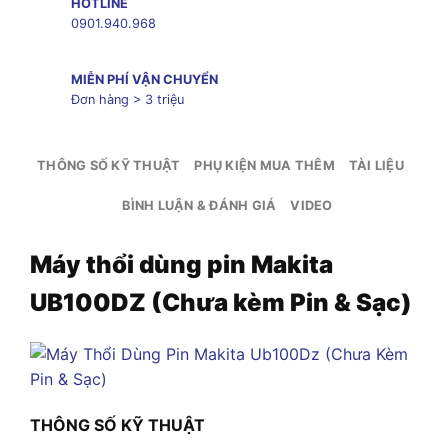
HOTLINE
0901.940.968
MIỄN PHÍ VẬN CHUYỂN
Đơn hàng > 3 triệu
THÔNG SỐ KỸ THUẬT
PHỤ KIỆN MUA THÊM
TÀI LIỆU
BÌNH LUẬN & ĐÁNH GIÁ
VIDEO
Máy thổi dùng pin Makita
UB100DZ (Chưa kèm Pin & Sạc)
THÔNG SỐ KỸ THUẬT