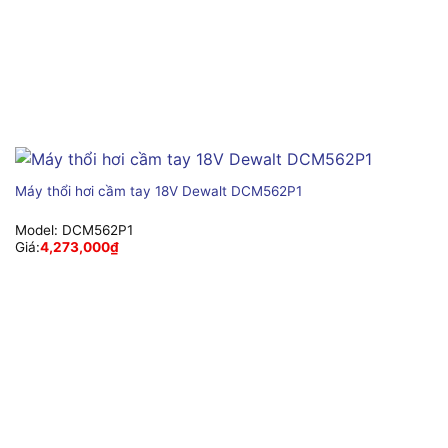
Máy thổi hơi cầm tay 18V Dewalt DCM562P1
Model:
DCM562P1
Giá:
4,273,000
₫