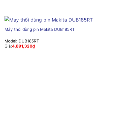
Máy thổi dùng pin Makita DUB185RT
Model:
DUB185RT
Giá:
4,891,320
₫