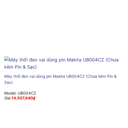
Máy thổi đeo vai dùng pin Makita UB004CZ (Chưa kèm Pin &
Sạc)
Model:
UB004CZ
Giá:
14,507,640
₫