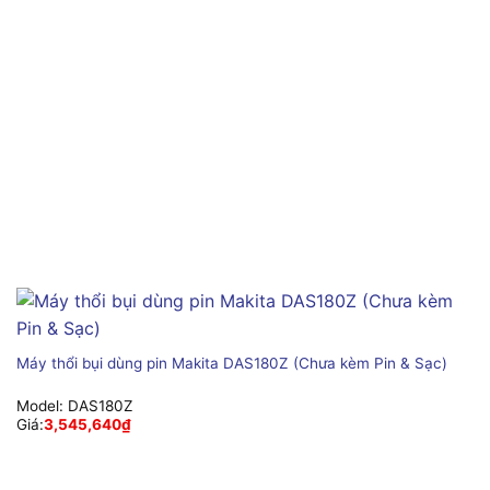
Máy thổi bụi dùng pin Makita DAS180Z (Chưa kèm Pin & Sạc)
Model:
DAS180Z
Giá:
3,545,640
₫