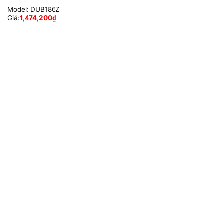
Model:
DUB186Z
Giá:
1,474,200
₫