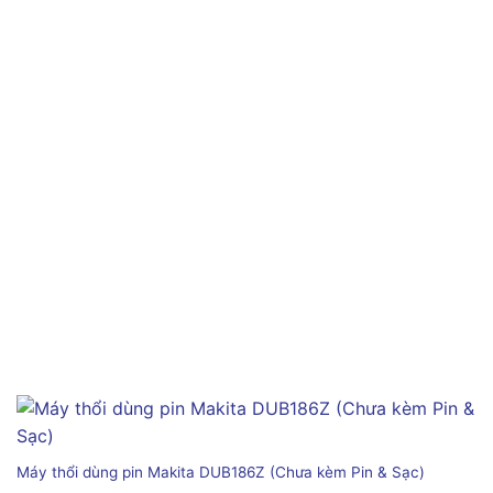
Máy thổi dùng pin Makita DUB186Z (Chưa kèm Pin & Sạc)