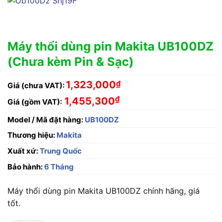
Máy thổi dùng pin Makita UB100DZ
(Chưa kèm Pin & Sạc)
1,323,000
₫
Giá (chưa VAT):
₫
1,455,300
Giá (gồm VAT):
Model / Mã đặt hàng:
UB100DZ
Thương hiệu:
Makita
Xuất xứ:
Trung Quốc
Bảo hành:
6 Tháng
Máy thổi dùng pin Makita UB100DZ chính hãng, giá
tốt.