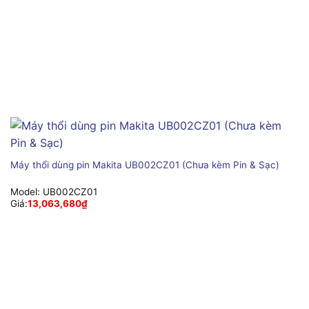
Máy thổi dùng pin Makita UB002CZ01 (Chưa kèm Pin & Sạc)
Model:
UB002CZ01
Giá:
13,063,680
₫