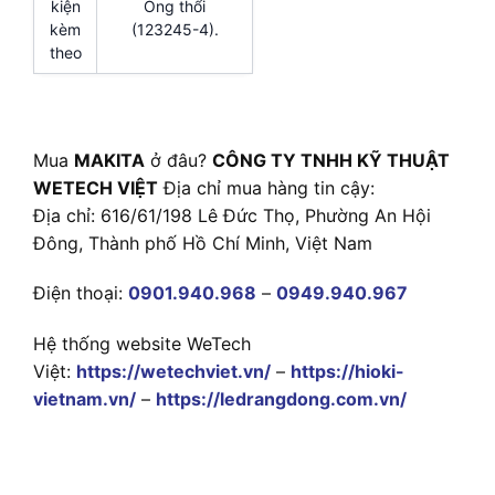
kiện
Ống thổi
kèm
(123245-4).
theo
Mua
MAKITA
ở đâu?
CÔNG TY TNHH KỸ THUẬT
WETECH VIỆT
Địa chỉ mua hàng tin cậy:
Địa chỉ: 616/61/198 Lê Đức Thọ, Phường An Hội
Đông, Thành phố Hồ Chí Minh, Việt Nam
Điện thoại:
0901.940.968
–
0949.940.967
Hệ thống website WeTech
Việt:
https://wetechviet.vn/
–
https://hioki-
vietnam.vn/
–
https://ledrangdong.com.vn/