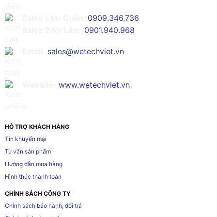
Sales 1 Mr Quân:
0909.346.736
Sales 2 Mr Lâm:
0901.940.968
Email:
sales@wetechviet.vn
Website:
www.wetechviet.vn
HỖ TRỢ KHÁCH HÀNG
Tin khuyến mại
Tư vấn sản phẩm
Hướng dẫn mua hàng
Hình thức thanh toán
CHÍNH SÁCH CÔNG TY
Chính sách bảo hành, đổi trả