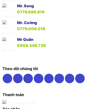
Mr. Song
0779.686.819
Mr. Cường
0779.008.018
Mr Quân
0909.346.736
Theo dõi chúng tôi
Thanh toán