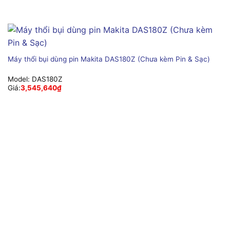
Máy thổi bụi dùng pin Makita DAS180Z (Chưa kèm Pin & Sạc)
Model:
DAS180Z
Giá:
3,545,640
₫