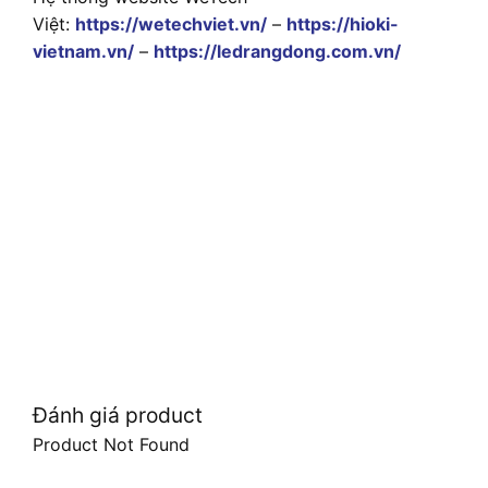
Việt:
https://wetechviet.vn/
–
https://hioki-
vietnam.vn/
–
https://ledrangdong.com.vn/
Đánh giá product
Product Not Found