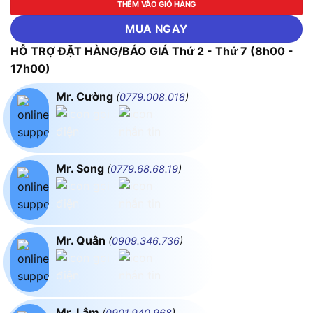
THÊM VÀO GIỎ HÀNG
MUA NGAY
HỖ TRỢ ĐẶT HÀNG/BÁO GIÁ Thứ 2 - Thứ 7 (8h00 -
17h00)
Mr. Cường
(
0779.008.018
)
Mr. Song
(
0779.68.68.19
)
Mr. Quân
(
0909.346.736
)
Mr. Lâm
(
0901.940.968
)