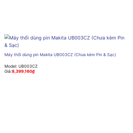
Máy thổi dùng pin Makita UB003CZ (Chưa kèm Pin & Sạc)
Model:
UB003CZ
Giá:
8,399,160
₫