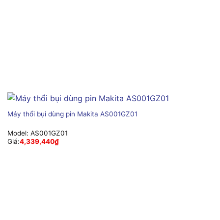
Máy thổi bụi dùng pin Makita AS001GZ01
Model:
AS001GZ01
Giá:
4,339,440
₫