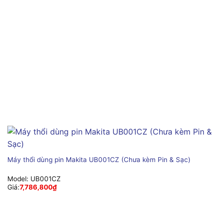
Máy thổi dùng pin Makita UB001CZ (Chưa kèm Pin & Sạc)
Model:
UB001CZ
Giá:
7,786,800
₫