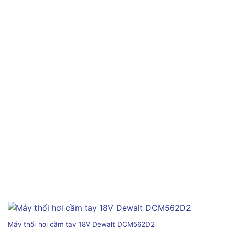
Máy thổi hơi cầm tay 18V Dewalt DCM562D2