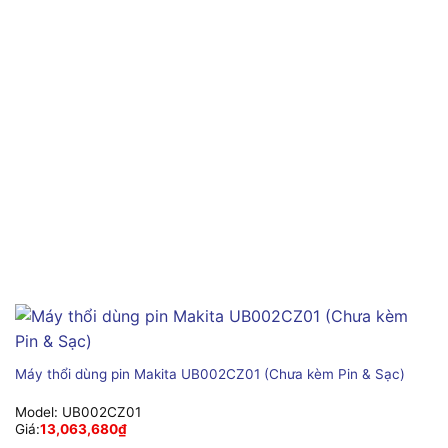
Máy thổi dùng pin Makita UB002CZ01 (Chưa kèm Pin & Sạc)
Model:
UB002CZ01
Giá:
13,063,680
₫