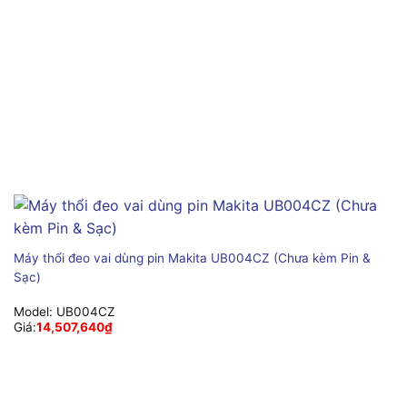
Máy thổi đeo vai dùng pin Makita UB004CZ (Chưa kèm Pin &
Sạc)
Model:
UB004CZ
Giá:
14,507,640
₫