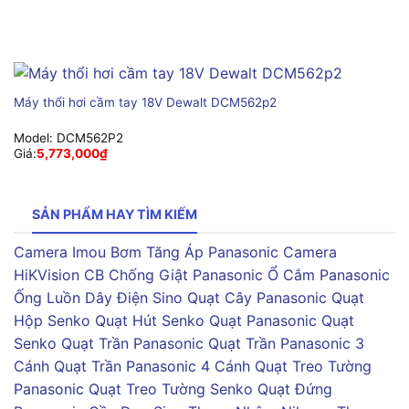
Máy thổi hơi cầm tay 18V Dewalt DCM562p2
Model:
DCM562P2
Giá:
5,773,000
₫
SẢN PHẨM HAY TÌM KIẾM
Camera Imou
Bơm Tăng Áp Panasonic
Camera
HiKVision
CB Chống Giật Panasonic
Ổ Cắm Panasonic
Ống Luồn Dây Điện Sino
Quạt Cây Panasonic
Quạt
Hộp Senko
Quạt Hút Senko
Quạt Panasonic
Quạt
Senko
Quạt Trần Panasonic
Quạt Trần Panasonic 3
Cánh
Quạt Trần Panasonic 4 Cánh
Quạt Treo Tường
Panasonic
Quạt Treo Tường Senko
Quạt Đứng