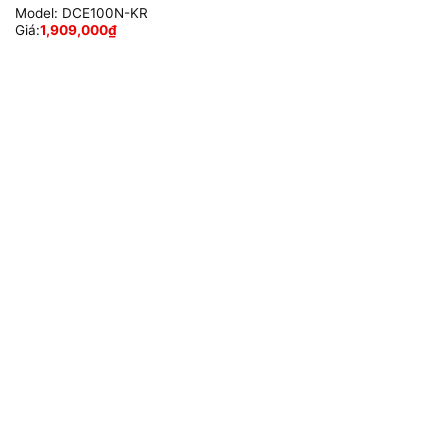
Model:
DCE100N-KR
Giá:
1,909,000
₫