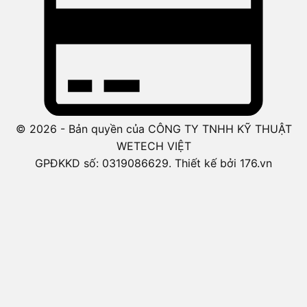
© 2026 - Bản quyền của CÔNG TY TNHH KỸ THUẬT
WETECH VIỆT
GPĐKKD số: 0319086629. Thiết kế bởi 176.vn