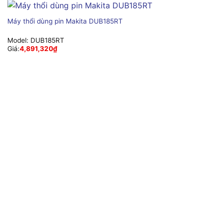
Máy thổi dùng pin Makita DUB185RT
Model:
DUB185RT
Giá:
4,891,320
₫