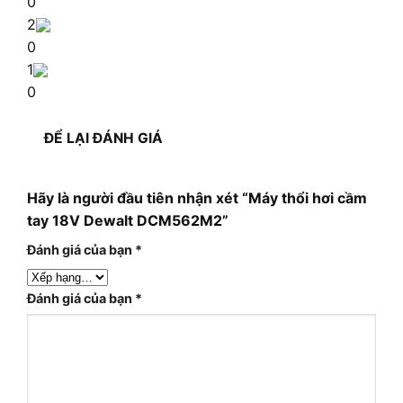
0
2
0
1
0
ĐỂ LẠI ĐÁNH GIÁ
Hãy là người đầu tiên nhận xét “Máy thổi hơi cầm
tay 18V Dewalt DCM562M2”
Đánh giá của bạn
*
Đánh giá của bạn
*