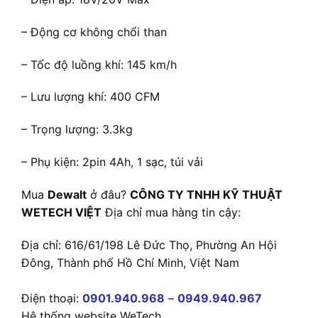
– Động cơ không chổi than
– Tốc độ luồng khí: 145 km/h
– Lưu lượng khí: 400 CFM
– Trọng lượng: 3.3kg
– Phụ kiện: 2pin 4Ah, 1 sạc, túi vải
Mua
Dewalt
ở đâu?
CÔNG TY TNHH KỸ THUẬT
WETECH VIỆT
Địa chỉ mua hàng tin cậy:
Địa chỉ: 616/61/198 Lê Đức Thọ, Phường An Hội
Đông, Thành phố Hồ Chí Minh, Việt Nam
Điện thoại:
0901.940.968
–
0949.940.967
Hệ thống website WeTech