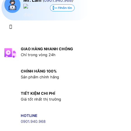
Mr. Lâm
(
0901.940.968
)
GIAO HÀNG NHANH CHÓNG
Chỉ trong vòng 24h
CHÍNH HÃNG 100%
Sản phẩm chính hãng
TIẾT KIỆM CHI PHÍ
Giá tốt nhất thị trường
HOTLINE
0901.940.968