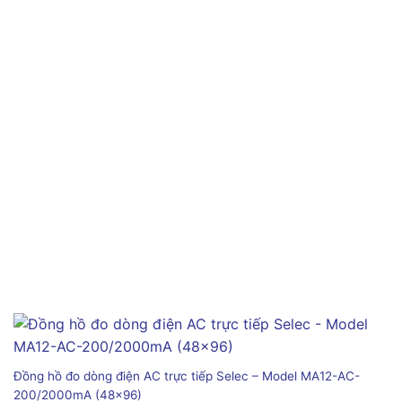
Đồng hồ đo dòng điện AC trực tiếp Selec – Model MA12-AC-
200/2000mA (48×96)