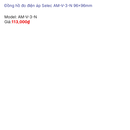
Đồng hồ đo điện áp Selec AM-V-3-N 96x96mm
Model:
AM-V-3-N
Giá:
113,000
₫