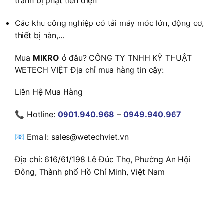
tránh bị phạt tiền điện
Các khu công nghiệp có tải máy móc lớn, động cơ,
thiết bị hàn,…
Mua
MIKRO
ở đâu? CÔNG TY TNHH KỸ THUẬT
WETECH VIỆT Địa chỉ mua hàng tin cậy:
Liên Hệ Mua Hàng
📞 Hotline:
0901.940.968
–
0949.940.967
📧 Email: sales@wetechviet.vn
Địa chỉ: 616/61/198 Lê Đức Thọ, Phường An Hội
Đông, Thành phố Hồ Chí Minh, Việt Nam