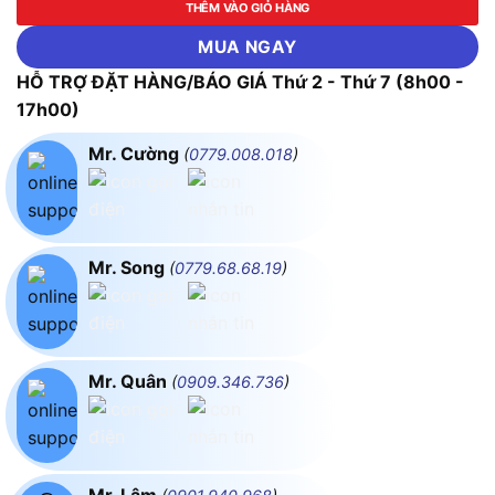
THÊM VÀO GIỎ HÀNG
MUA NGAY
HỖ TRỢ ĐẶT HÀNG/BÁO GIÁ Thứ 2 - Thứ 7 (8h00 -
17h00)
Mr. Cường
(
0779.008.018
)
Mr. Song
(
0779.68.68.19
)
Mr. Quân
(
0909.346.736
)