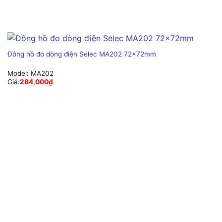
Đồng hồ đo dòng điện Selec MA202 72x72mm
Model:
MA202
Giá:
284,000
₫