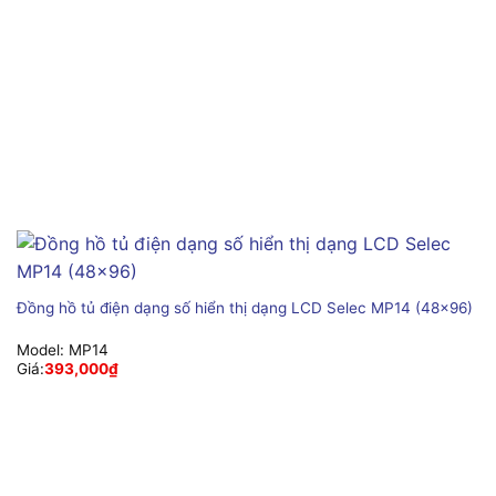
Đồng hồ tủ điện dạng số hiển thị dạng LCD Selec MP14 (48×96)
Model:
MP14
Giá:
393,000
₫