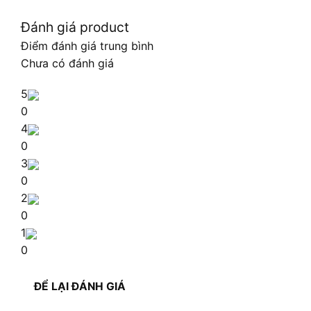
Đánh giá product
Điểm đánh giá trung bình
Chưa có đánh giá
5
0
4
0
3
0
2
0
1
0
ĐỂ LẠI ĐÁNH GIÁ