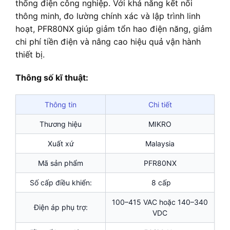
thống điện công nghiệp. Với khả năng kết nối
thông minh, đo lường chính xác và lập trình linh
hoạt, PFR80NX giúp giảm tổn hao điện năng, giảm
chi phí tiền điện và nâng cao hiệu quả vận hành
thiết bị.
Thông số kĩ thuật:
Thông tin
Chi tiết
Thương hiệu
MIKRO
Xuất xứ
Malaysia
Mã sản phẩm
PFR80NX
Số cấp điều khiển:
8 cấp
100–415 VAC hoặc 140–340
Điện áp phụ trợ:
VDC