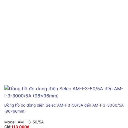
Đồng hồ đo dòng điện Selec AM-I-3-50/5A đến AM-I-3-3000/5A
(96x96mm)
Model:
AM-I-3-50/5A
Giá:
113,000
₫