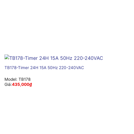
TB178-Timer 24H 15A 50Hz 220-240VAC
Model:
TB178
Giá:
435,000
₫