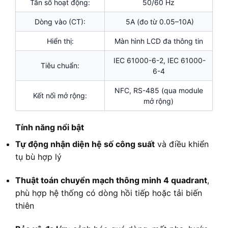
Tần số hoạt động:
50/60 Hz
Dòng vào (CT):
5A (đo từ 0.05–10A)
Hiển thị:
Màn hình LCD đa thông tin
IEC 61000-6-2, IEC 61000-
Tiêu chuẩn:
6-4
NFC, RS-485 (qua module
Kết nối mở rộng:
mở rộng)
Tính năng nổi bật
Tự động nhận diện hệ số công suất
và điều khiển
tụ bù hợp lý
Thuật toán chuyển mạch thông minh 4 quadrant
,
phù hợp hệ thống có dòng hồi tiếp hoặc tải biến
thiên