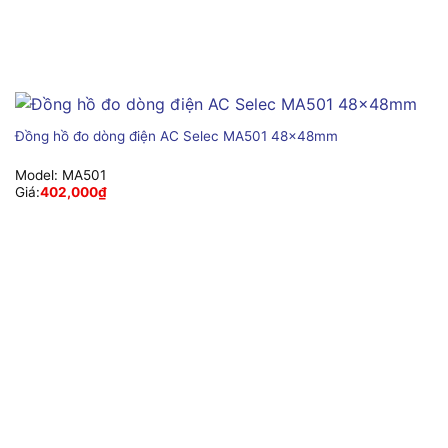
Đồng hồ đo dòng điện AC Selec MA501 48x48mm
Model:
MA501
Giá:
402,000
₫