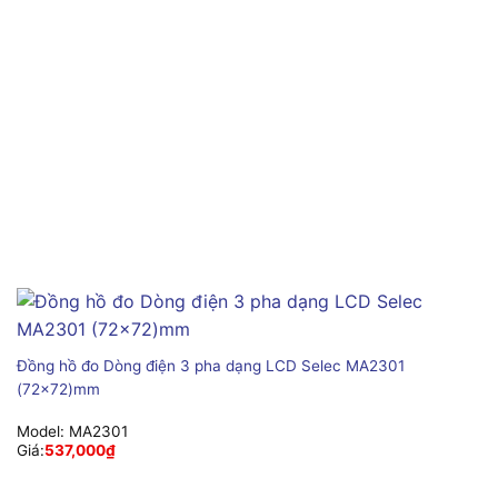
Đồng hồ đo Dòng điện 3 pha dạng LCD Selec MA2301
(72×72)mm
Model:
MA2301
Giá:
537,000
₫