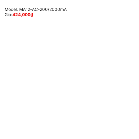
Model:
MA12-AC-200/2000mA
Giá:
424,000
₫