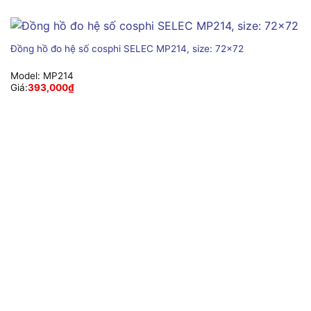
Đồng hồ đo hệ số cosphi SELEC MP214, size: 72×72
Model:
MP214
Giá:
393,000
₫