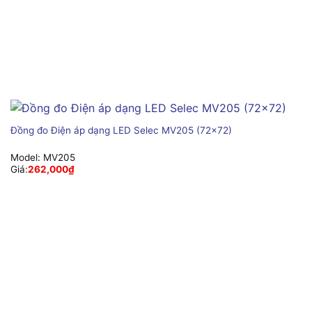
Đồng đo Điện áp dạng LED Selec MV205 (72×72)
Model:
MV205
Giá:
262,000
₫