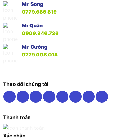
Mr. Song
0779.686.819
Mr Quân
0909.346.736
Mr. Cường
0779.008.018
Theo dõi chúng tôi
Thanh toán
Xác nhận