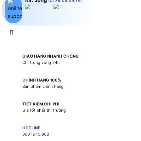
Mr. Song
(
0779.68.68.19
)
GIAO HÀNG NHANH CHÓNG
Chỉ trong vòng 24h
CHÍNH HÃNG 100%
Sản phẩm chính hãng
TIẾT KIỆM CHI PHÍ
Giá tốt nhất thị trường
HOTLINE
0901.940.968