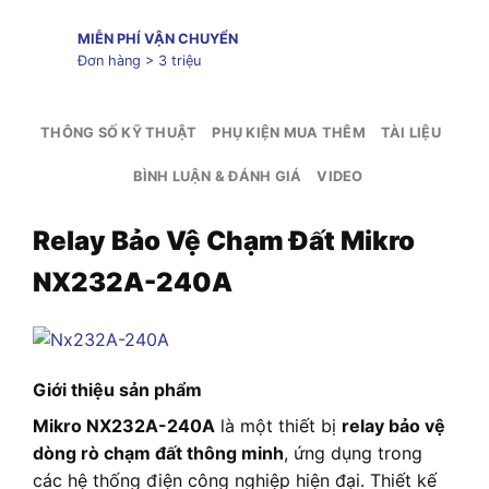
MIỄN PHÍ VẬN CHUYỂN
Đơn hàng > 3 triệu
THÔNG SỐ KỸ THUẬT
PHỤ KIỆN MUA THÊM
TÀI LIỆU
BÌNH LUẬN & ĐÁNH GIÁ
VIDEO
Relay Bảo Vệ Chạm Đất Mikro
NX232A-240A
Giới thiệu sản phẩm
Mikro NX232A-240A
là một thiết bị
relay bảo vệ
dòng rò chạm đất thông minh
, ứng dụng trong
các hệ thống điện công nghiệp hiện đại. Thiết kế