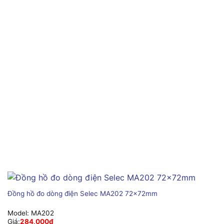
Đồng hồ đo dòng điện Selec MA202 72x72mm
Model:
MA202
Giá:
284,000
₫