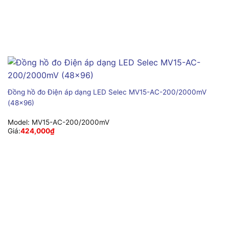
Đồng hồ đo Điện áp dạng LED Selec MV15-AC-200/2000mV
(48×96)
Model:
MV15-AC-200/2000mV
Giá:
424,000
₫