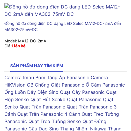
Đồng hồ đo dòng điện DC dạng LED Selec MA12-DC-2mA đến
MA302-75mV-DC
Model:
MA12-DC-2mA
Giá:
Liên hệ
SẢN PHẨM HAY TÌM KIẾM
Camera Imou
Bơm Tăng Áp Panasonic
Camera
HiKVision
CB Chống Giật Panasonic
Ổ Cắm Panasonic
Ống Luồn Dây Điện Sino
Quạt Cây Panasonic
Quạt
Hộp Senko
Quạt Hút Senko
Quạt Panasonic
Quạt
Senko
Quạt Trần Panasonic
Quạt Trần Panasonic 3
Cánh
Quạt Trần Panasonic 4 Cánh
Quạt Treo Tường
Panasonic
Quạt Treo Tường Senko
Quạt Đứng
Panasonic
Cầu Dao Sino
Thang Nhôm Nikawa
Thang