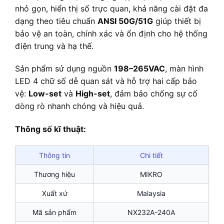
nhỏ gọn, hiển thị số trực quan, khả năng cài đặt đa
dạng theo tiêu chuẩn
ANSI 50G/51G
giúp thiết bị
bảo vệ an toàn, chính xác và ổn định cho hệ thống
điện trung và hạ thế.
Sản phẩm sử dụng nguồn
198–265VAC
, màn hình
LED 4 chữ số dễ quan sát và hỗ trợ hai cấp bảo
vệ:
Low-set
và
High-set
, đảm bảo chống sự cố
dòng rò nhanh chóng và hiệu quả.
Thông số kĩ thuật:
Thông tin
Chi tiết
Thương hiệu
MIKRO
Xuất xứ
Malaysia
Mã sản phẩm
NX232A-240A