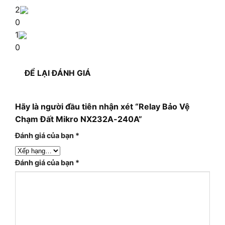
2
0
1
0
ĐỂ LẠI ĐÁNH GIÁ
Hãy là người đầu tiên nhận xét “Relay Bảo Vệ
Chạm Đất Mikro NX232A-240A”
Đánh giá của bạn
*
Đánh giá của bạn
*