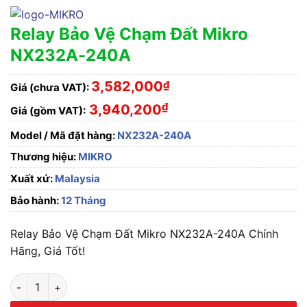
Relay Bảo Vệ Chạm Đất Mikro
NX232A-240A
3,582,000
₫
Giá (chưa VAT):
₫
3,940,200
Giá (gồm VAT):
Model / Mã đặt hàng:
NX232A-240A
Thương hiệu:
MIKRO
Xuất xứ:
Malaysia
Bảo hành:
12 Tháng
Relay Bảo Vệ Chạm Đất Mikro NX232A-240A Chính
Hãng, Giá Tốt!
Relay Bảo Vệ Chạm Đất Mikro NX232A-240A số lượng