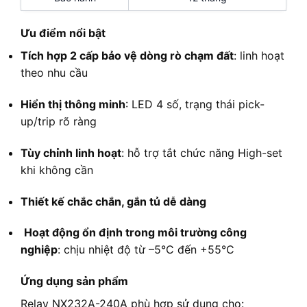
Ưu điểm nổi bật
Tích hợp 2 cấp bảo vệ dòng rò chạm đất
: linh hoạt
theo nhu cầu
Hiển thị thông minh
: LED 4 số, trạng thái pick-
up/trip rõ ràng
Tùy chỉnh linh hoạt
: hỗ trợ tắt chức năng High-set
khi không cần
Thiết kế chắc chắn, gắn tủ dễ dàng
Hoạt động ổn định trong môi trường công
nghiệp
: chịu nhiệt độ từ –5°C đến +55°C
Ứng dụng sản phẩm
Relay NX232A-240A phù hợp sử dụng cho: