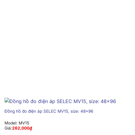
Đồng hồ đo điện áp SELEC MV15, size: 48×96
Model:
MV15
Giá:
262,000
₫