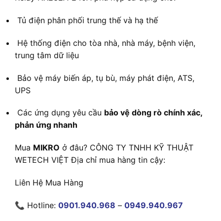
Tủ điện phân phối trung thế và hạ thế
Hệ thống điện cho tòa nhà, nhà máy, bệnh viện,
trung tâm dữ liệu
Bảo vệ máy biến áp, tụ bù, máy phát điện, ATS,
UPS
Các ứng dụng yêu cầu
bảo vệ dòng rò chính xác,
phản ứng nhanh
Mua
MIKRO
ở đâu? CÔNG TY TNHH KỸ THUẬT
WETECH VIỆT Địa chỉ mua hàng tin cậy:
Liên Hệ Mua Hàng
📞 Hotline:
0901.940.968
–
0949.940.967