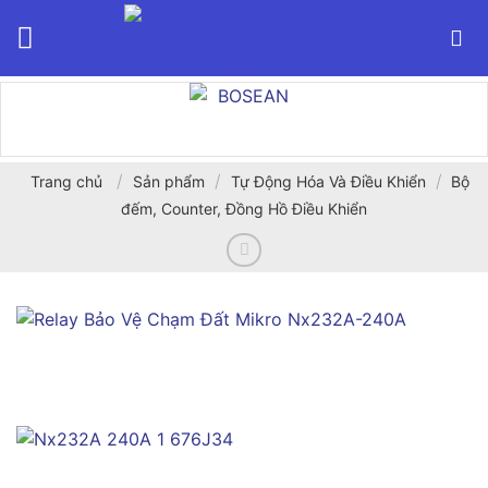
Bỏ
qua
nội
dung
/
/
/
Trang chủ
Sản phẩm
Tự Động Hóa Và Điều Khiển
Bộ
đếm, Counter, Đồng Hồ Điều Khiển