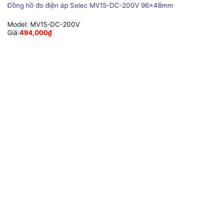
Đồng hồ đo điện áp Selec MV15-DC-200V 96x48mm
Model:
MV15-DC-200V
Giá:
494,000
₫