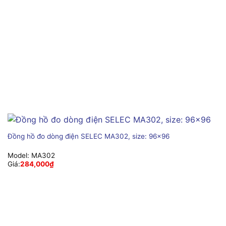
Đồng hồ đo dòng điện SELEC MA302, size: 96×96
Model:
MA302
Giá:
284,000
₫