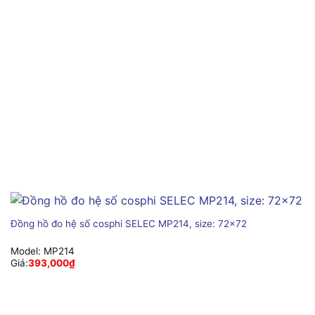
Đồng hồ đo hệ số cosphi SELEC MP214, size: 72×72
Model:
MP214
Giá:
393,000
₫