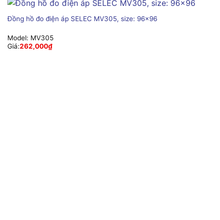
Đồng hồ đo điện áp SELEC MV305, size: 96×96
Model:
MV305
Giá:
262,000
₫