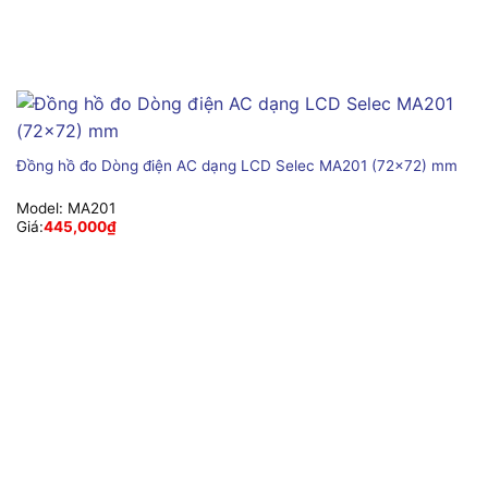
Đồng hồ đo Dòng điện AC dạng LCD Selec MA201 (72×72) mm
Model:
MA201
Giá:
445,000
₫