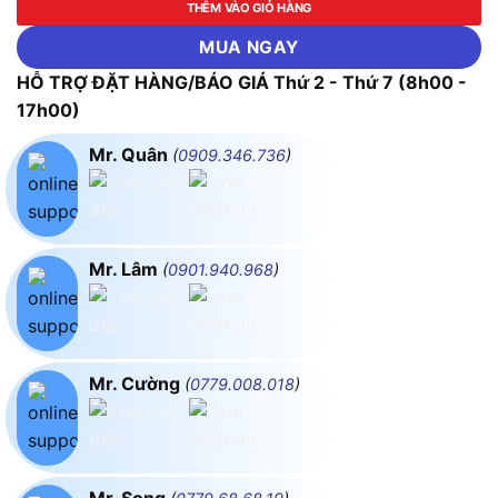
THÊM VÀO GIỎ HÀNG
MUA NGAY
HỖ TRỢ ĐẶT HÀNG/BÁO GIÁ Thứ 2 - Thứ 7 (8h00 -
17h00)
Mr. Quân
(
0909.346.736
)
Mr. Lâm
(
0901.940.968
)
Mr. Cường
(
0779.008.018
)