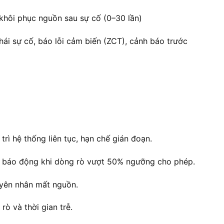
 khôi phục nguồn sau sự cố (0–30 lần)
thái sự cố, báo lỗi cảm biến (ZCT), cảnh báo trước
trì hệ thống liên tục, hạn chế gián đoạn.
): báo động khi dòng rò vượt 50% ngưỡng cho phép.
guyên nhân mất nguồn.
rò và thời gian trễ.