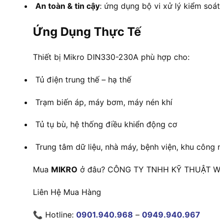
An toàn & tin cậy
: ứng dụng bộ vi xử lý kiểm soát
Ứng Dụng Thực Tế
Thiết bị Mikro DIN330-230A phù hợp cho:
Tủ điện trung thế – hạ thế
Trạm biến áp, máy bơm, máy nén khí
Tủ tụ bù, hệ thống điều khiển động cơ
Trung tâm dữ liệu, nhà máy, bệnh viện, khu công 
Mua
MIKRO
ở đâu? CÔNG TY TNHH KỸ THUẬT WET
Liên Hệ Mua Hàng
📞 Hotline:
0901.940.968
–
0949.940.967