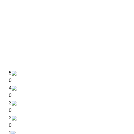
5
0
4
0
3
0
2
0
1