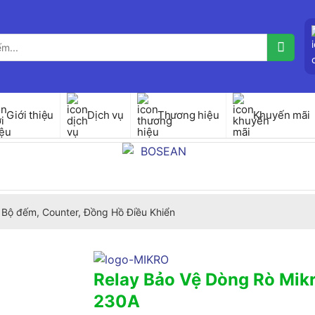
Giới thiệu
Dịch vụ
Thương hiệu
Khuyến mãi
Bộ đếm, Counter, Đồng Hồ Điều Khiển
Relay Bảo Vệ Dòng Rò Mik
230A