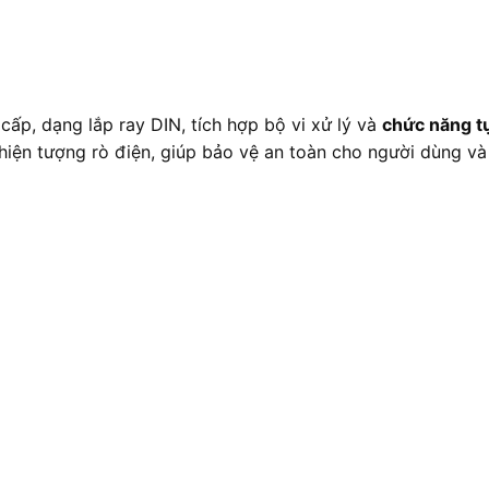
cấp, dạng lắp ray DIN, tích hợp bộ vi xử lý và
chức năng tự
hiện tượng rò điện, giúp bảo vệ an toàn cho người dùng và t