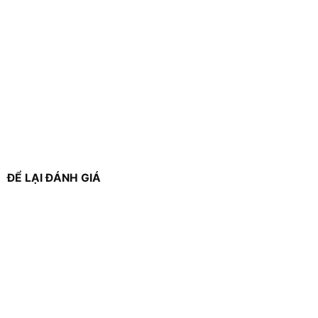
ĐỂ LẠI ĐÁNH GIÁ