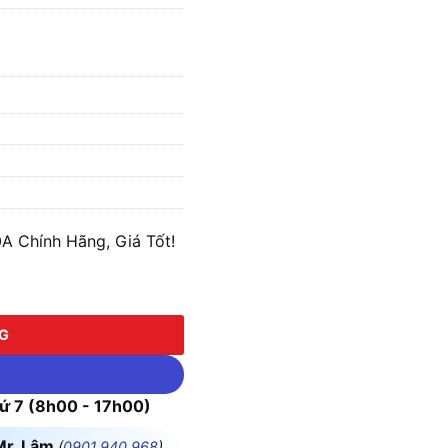
A Chính Hãng, Giá Tốt!
 lượng
NG
 7 (8h00 - 17h00)
Mr. Lâm
(
0901.940.968
)