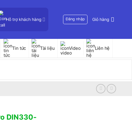
Hỗ trợ khách hàng
Đăng nhập
Giỏ hàng
Tin tức
Tài liệu
Video
Liên hệ
ro DIN330-