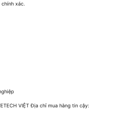
 chính xác.
nghiệp
ECH VIỆT Địa chỉ mua hàng tin cậy: