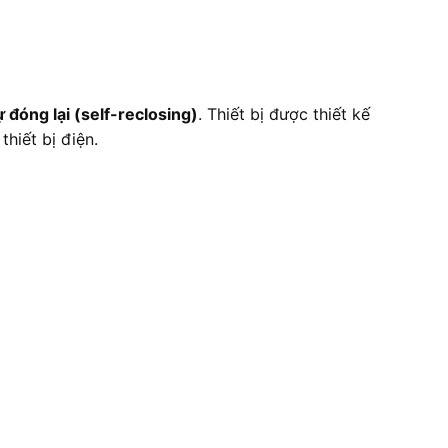
 đóng lại (self-reclosing)
. Thiết bị được thiết kế
hiết bị điện.