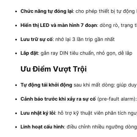
Chức năng tự đóng lại
: cho phép thiết bị tự động
Hiển thị LED và màn hình 7 đoạn
: dòng rò, trạng 
Lưu trữ sự cố
: nhớ lại 3 lần trip gần nhất
Lắp đặt
: gắn ray DIN tiêu chuẩn, nhỏ gọn, dễ lắp
Ưu Điểm Vượt Trội
Tự động tái khởi động
sau khi mất dòng: giúp duy 
Cảnh báo trước khi xảy ra sự cố
(pre-fault alarm
Lưu nhật ký lỗi
: hỗ trợ kỹ thuật viên phân tích n
Linh hoạt cấu hình
: điều chỉnh nhiều ngưỡng dòng 