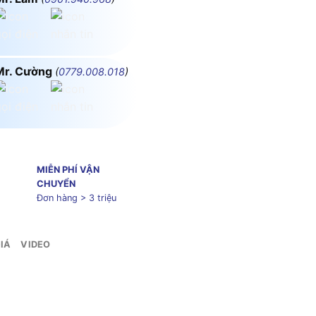
Mr. Cường
(
0779.008.018
)
MIỄN PHÍ VẬN
CHUYỂN
Đơn hàng > 3 triệu
IÁ
VIDEO