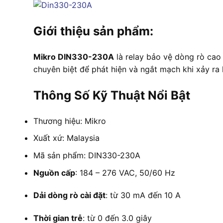
Giới thiệu sản phẩm:
Mikro DIN330-230A
là relay bảo vệ dòng rò cao 
chuyên biệt để phát hiện và ngắt mạch khi xảy ra 
Thông Số Kỹ Thuật Nổi Bật
Thương hiệu: Mikro
Xuất xứ: Malaysia
Mã sản phẩm: DIN330-230A
Nguồn cấp
: 184 – 276 VAC, 50/60 Hz
Dải dòng rò cài đặt
: từ 30 mA đến 10 A
Thời gian trễ
: từ 0 đến 3.0 giây