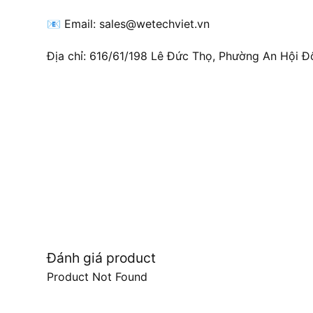
📧 Email: sales@wetechviet.vn
Địa chỉ: 616/61/198 Lê Đức Thọ, Phường An Hội Đ
Đánh giá product
Product Not Found