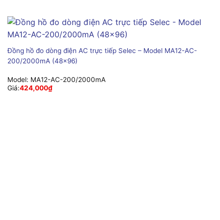
Đồng hồ đo dòng điện AC trực tiếp Selec – Model MA12-AC-
200/2000mA (48×96)
Model:
MA12-AC-200/2000mA
Giá:
424,000
₫