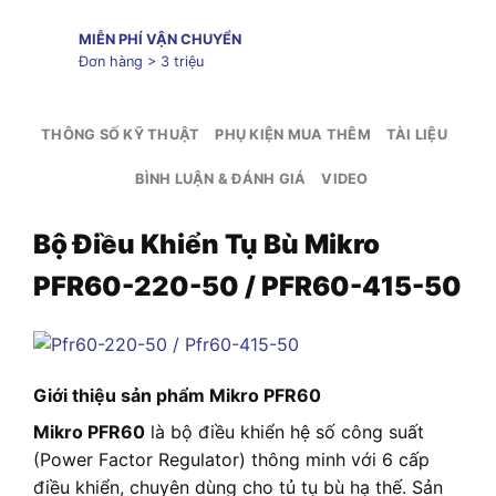
MIỄN PHÍ VẬN CHUYỂN
Đơn hàng > 3 triệu
THÔNG SỐ KỸ THUẬT
PHỤ KIỆN MUA THÊM
TÀI LIỆU
BÌNH LUẬN & ĐÁNH GIÁ
VIDEO
Bộ Điều Khiển Tụ Bù Mikro
PFR60-220-50 / PFR60-415-50
Giới thiệu sản phẩm Mikro PFR60
Mikro PFR60
là bộ điều khiển hệ số công suất
(Power Factor Regulator) thông minh với 6 cấp
điều khiển, chuyên dùng cho tủ tụ bù hạ thế. Sản