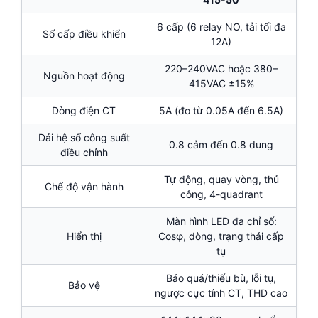
6 cấp (6 relay NO, tải tối đa
Số cấp điều khiển
12A)
220–240VAC hoặc 380–
Nguồn hoạt động
415VAC ±15%
Dòng điện CT
5A (đo từ 0.05A đến 6.5A)
Dải hệ số công suất
0.8 cảm đến 0.8 dung
điều chỉnh
Tự động, quay vòng, thủ
Chế độ vận hành
công, 4-quadrant
Màn hình LED đa chỉ số:
Hiển thị
Cosφ, dòng, trạng thái cấp
tụ
Báo quá/thiếu bù, lỗi tụ,
Bảo vệ
ngược cực tính CT, THD cao