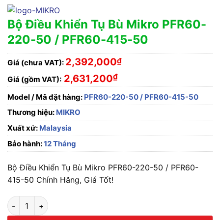
Bộ Điều Khiển Tụ Bù Mikro PFR60-
220-50 / PFR60-415-50
2,392,000
₫
Giá (chưa VAT):
₫
2,631,200
Giá (gồm VAT):
Model / Mã đặt hàng:
PFR60-220-50 / PFR60-415-50
Thương hiệu:
MIKRO
Xuất xứ:
Malaysia
Bảo hành:
12 Tháng
Bộ Điều Khiển Tụ Bù Mikro PFR60-220-50 / PFR60-
415-50 Chính Hãng, Giá Tốt!
Bộ Điều Khiển Tụ Bù Mikro PFR60-220-50 / PFR60-415-50 số