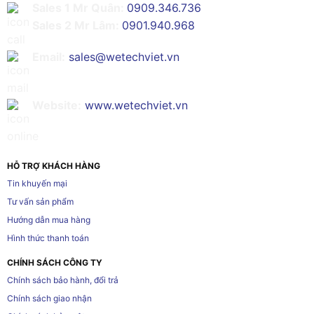
Sales 1 Mr Quân:
0909.346.736
Sales 2 Mr Lâm:
0901.940.968
Email:
sales@wetechviet.vn
Website:
www.wetechviet.vn
HỖ TRỢ KHÁCH HÀNG
Tin khuyến mại
Tư vấn sản phẩm
Hướng dẫn mua hàng
Hình thức thanh toán
CHÍNH SÁCH CÔNG TY
Chính sách bảo hành, đổi trả
Chính sách giao nhận