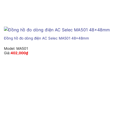
Đồng hồ đo dòng điện AC Selec MA501 48x48mm
Model:
MA501
Giá:
402,000
₫