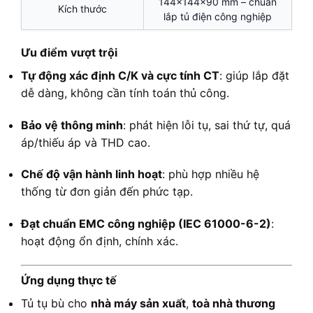
144×144×90 mm – chuẩn
Kích thước
lắp tủ điện công nghiệp
Ưu điểm vượt trội
Tự động xác định C/K và cực tính CT
: giúp lắp đặt
dễ dàng, không cần tính toán thủ công.
Bảo vệ thông minh
: phát hiện lỗi tụ, sai thứ tự, quá
áp/thiếu áp và THD cao.
Chế độ vận hành linh hoạt
: phù hợp nhiều hệ
thống từ đơn giản đến phức tạp.
Đạt chuẩn EMC công nghiệp (IEC 61000-6-2)
:
hoạt động ổn định, chính xác.
Ứng dụng thực tế
Tủ tụ bù cho
nhà máy sản xuất
,
toà nhà thương