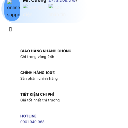
Mr. Cường
(
0779.008.018
)
GIAO HÀNG NHANH CHÓNG
Chỉ trong vòng 24h
CHÍNH HÃNG 100%
Sản phẩm chính hãng
TIẾT KIỆM CHI PHÍ
Giá tốt nhất thị trường
HOTLINE
0901.940.968