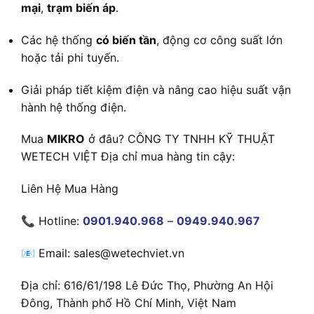
mại
,
trạm biến áp
.
Các hệ thống
có biến tần
, động cơ công suất lớn
hoặc tải phi tuyến.
Giải pháp tiết kiệm điện và nâng cao hiệu suất vận
hành hệ thống điện.
Mua
MIKRO
ở đâu? CÔNG TY TNHH KỸ THUẬT
WETECH VIỆT Địa chỉ mua hàng tin cậy:
Liên Hệ Mua Hàng
📞 Hotline:
0901.940.968
–
0949.940.967
📧 Email: sales@wetechviet.vn
Địa chỉ: 616/61/198 Lê Đức Thọ, Phường An Hội
Đông, Thành phố Hồ Chí Minh, Việt Nam