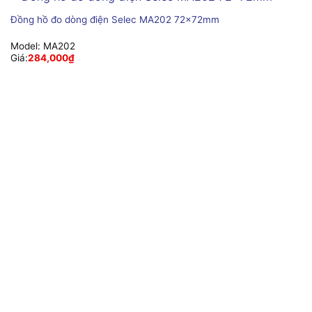
Đồng hồ đo dòng điện Selec MA202 72x72mm
Model:
MA202
Giá:
284,000
₫