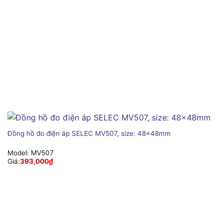
Đồng hồ đo điện áp SELEC MV507, size: 48x48mm
Model:
MV507
Giá:
393,000
₫