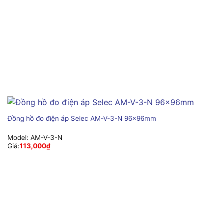
Đồng hồ đo điện áp Selec AM-V-3-N 96x96mm
Model:
AM-V-3-N
Giá:
113,000
₫