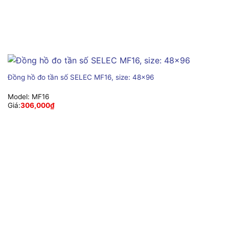
Đồng hồ đo tần số SELEC MF16, size: 48×96
Model:
MF16
Giá:
306,000
₫