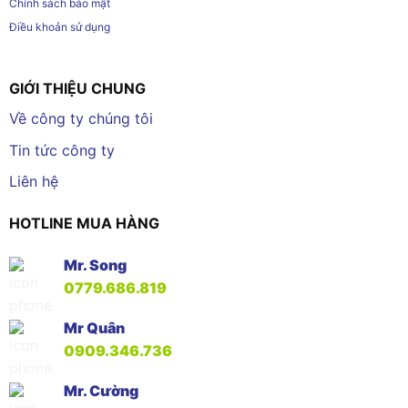
Chính sách bảo mật
Điều khoản sử dụng
GIỚI THIỆU CHUNG
Về công ty chúng tôi
Tin tức công ty
Liên hệ
HOTLINE MUA HÀNG
Mr. Song
0779.686.819
Mr Quân
0909.346.736
Mr. Cường