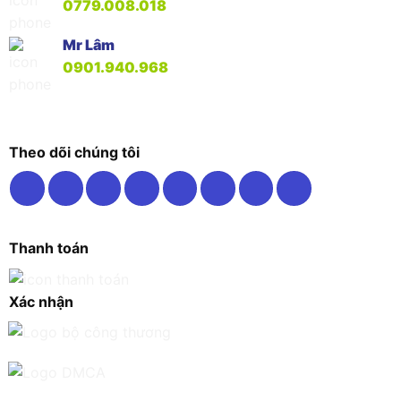
0779.008.018
Mr Lâm
0901.940.968
Theo dõi chúng tôi
Thanh toán
Xác nhận