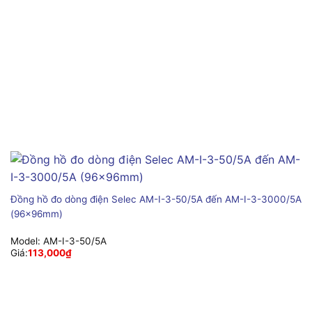
Đồng hồ đo dòng điện Selec AM-I-3-50/5A đến AM-I-3-3000/5A
(96x96mm)
Model:
AM-I-3-50/5A
Giá:
113,000
₫