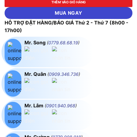
THÊM VÀO GIỎ HÀNG
MUA NGAY
HỖ TRỢ ĐẶT HÀNG/BÁO GIÁ Thứ 2 - Thứ 7 (8h00 -
17h00)
Mr. Song
(
0779.68.68.19
)
Mr. Quân
(
0909.346.736
)
Mr. Lâm
(
0901.940.968
)