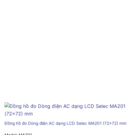
Đồng hồ đo Dòng điện AC dạng LCD Selec MA201 (72×72) mm