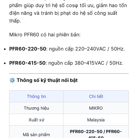
phẩm giúp duy trì hệ số cosφ tối ưu, giảm hao tổn
điện năng và tránh bị phạt do hệ số công suất
thấp.
Mikro PFR60 có hai phiên bản:
PFR60-220-50
: nguồn cấp 220–240VAC / 50Hz.
PFR60-415-50
: nguồn cấp 380–415VAC / 50Hz.
⚙️ Thông số kỹ thuật nổi bật
Thông tin
Chi tiết
Thương hiệu
MIKRO
Xuất xứ
Malaysia
PFR60-220-50 / PFR60-
Mã sản phẩm
415-50