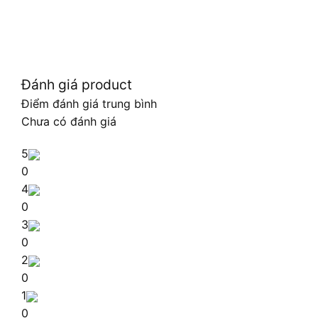
Đánh giá product
Điểm đánh giá trung bình
Chưa có đánh giá
5
0
4
0
3
0
2
0
1
0