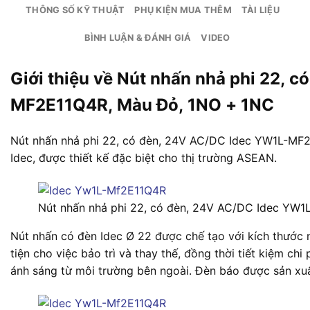
THÔNG SỐ KỸ THUẬT
PHỤ KIỆN MUA THÊM
TÀI LIỆU
BÌNH LUẬN & ĐÁNH GIÁ
VIDEO
Giới thiệu về Nút nhấn nhả phi 22, 
MF2E11Q4R, Màu Đỏ, 1NO + 1NC
Nút nhấn nhả phi 22, có đèn, 24V AC/DC Idec YW1L-MF
Idec, được thiết kế đặc biệt cho thị trường ASEAN.
Nút nhấn nhả phi 22, có đèn, 24V AC/DC Idec YW
Nút nhấn có đèn Idec Ø 22 được chế tạo với kích thước n
tiện cho việc bảo trì và thay thế, đồng thời tiết kiệm ch
ánh sáng từ môi trường bên ngoài. Đèn báo được sản xuấ