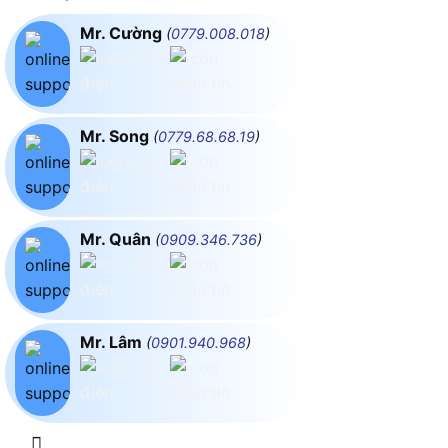
Mr. Cường
(
0779.008.018
)
Mr. Song
(
0779.68.68.19
)
Mr. Quân
(
0909.346.736
)
Mr. Lâm
(
0901.940.968
)