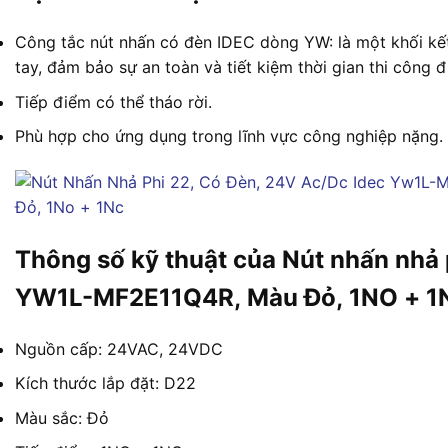
Công tắc nút nhấn có đèn IDEC dòng YW: là một khối kết
tay, đảm bảo sự an toàn và tiết kiệm thời gian thi công đ
Tiếp điểm có thể tháo rời.
Phù hợp cho ứng dụng trong lĩnh vực công nghiệp nặng.
Thông số kỹ thuật của Nút nhấn nhả 
YW1L-MF2E11Q4R, Màu Đỏ, 1NO + 1
Nguồn cấp: 24VAC, 24VDC
Kích thước lắp đặt: D22
Màu sắc: Đỏ