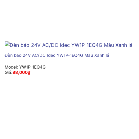
Đèn báo 24V AC/DC Idec YW1P-1EQ4G Màu Xanh lá
Model:
YW1P-1EQ4G
Giá:
88,000
₫