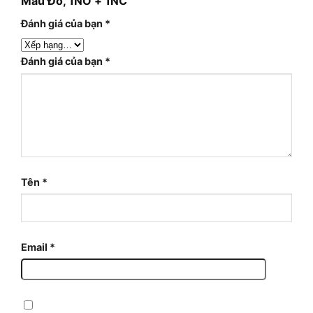
Màu Đỏ, 1NO + 1NC”
Đánh giá của bạn
*
Đánh giá của bạn
*
Tên
*
Email
*