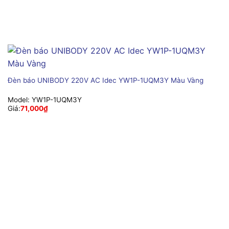
Đèn báo UNIBODY 220V AC Idec YW1P-1UQM3Y Màu Vàng
Model:
YW1P-1UQM3Y
Giá:
71,000
₫