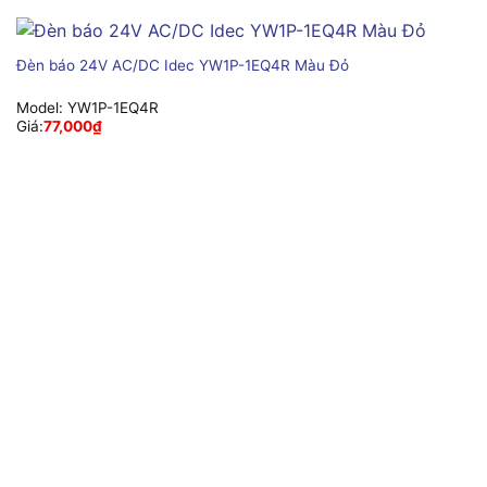
Đèn báo 24V AC/DC Idec YW1P-1EQ4R Màu Đỏ
Model:
YW1P-1EQ4R
Giá:
77,000
₫