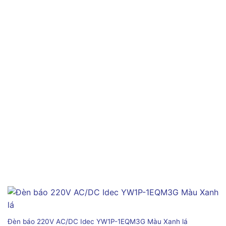
Đèn báo 220V AC/DC Idec YW1P-1EQM3G Màu Xanh lá