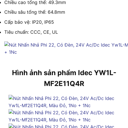
Chiều cao tổng thể: 49.3mm
Chiều sâu tổng thể: 64.8mm
Cấp bảo vệ: IP20, IP65
Tiêu chuẩn: CCC, CE, UL
Hình ảnh sản phẩm Idec YW1L-
MF2E11Q4R