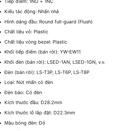
Tiếp điểm: 1NO + 1NC
Kiểu tác động: Nhấn nhả
Hình dáng đầu: Round full-guard (Flush)
Chất liệu vỏ: Plastic
Chất liệu vòng bezel: Plastic
Khối tiếp điểm (bán rời): YW-EW11
Khối đèn (bán rời): LSED-1AN, LSED-1GN, v.v.
Đèn (bán rời): LS-T3P, LS-T6P, LS-T8P
Loại: Nút nhấn có đèn
Đèn báo: Có đèn
Kích thước đầu: D28.2mm
Kích thước lỗ lắp đặt: D22.3mm
Màu bóng đèn: Đỏ