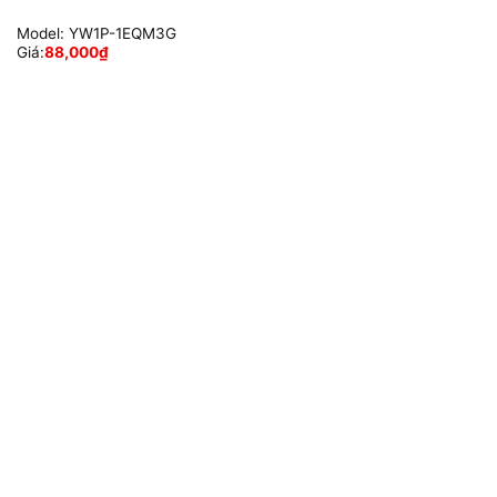
Model:
YW1P-1EQM3G
Giá:
88,000
₫