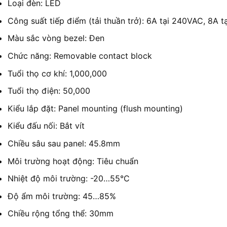
Loại đèn: LED
Công suất tiếp điểm (tải thuần trở): 6A tại 240VAC, 8A 
Màu sắc vòng bezel: Đen
Chức năng: Removable contact block
Tuổi thọ cơ khí: 1,000,000
Tuổi thọ điện: 50,000
Kiểu lắp đặt: Panel mounting (flush mounting)
Kiểu đấu nối: Bắt vít
Chiều sâu sau panel: 45.8mm
Môi trường hoạt động: Tiêu chuẩn
Nhiệt độ môi trường: -20…55°C
Độ ẩm môi trường: 45…85%
Chiều rộng tổng thể: 30mm