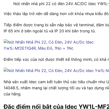
Nút nhấn nhả phi 22 có đèn 24V AC/DC Idec YW1
Việc tháo lắp trở nên dễ dàng hơn với khóa nhựa kiểu đò
Tiếp điểm được trang bị sẵn nắp bảo vệ terminal, đảm bả
IP 65 khi ở bên ngoài tủ và IP 20 khi bên trong tủ.
Điểm tiếp xúc của nút được thiết kế thông minh, có khả 
Nhà sản xuất Idec cam kết tuân thủ các tiêu chuẩn như
14048.5, nhằm mang lại chất lượng tối ưu và tạo dựng ni
của hãng.
Đặc điểm nổi bật của Idec YW1L-M