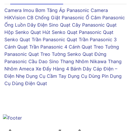
Camera Imou
Bơm Tăng Áp Panasonic
Camera
HiKVision
CB Chống Giật Panasonic
Ổ Cắm Panasonic
Ống Luồn Dây Điện Sino
Quạt Cây Panasonic
Quạt
Hộp Senko
Quạt Hút Senko
Quạt Panasonic
Quạt
Senko
Quạt Trần Panasonic
Quạt Trần Panasonic 3
Cánh
Quạt Trần Panasonic 4 Cánh
Quạt Treo Tường
Panasonic
Quạt Treo Tường Senko
Quạt Đứng
Panasonic
Cầu Dao Sino
Thang Nhôm Nikawa
Thang
Nhôm Ameca
Xe Đẩy Hàng 4 Bánh
Dây Cáp Điện –
Điện Nhẹ
Dụng Cụ Cầm Tay
Dụng Cụ Dùng Pin
Dụng
Cụ Dùng Điện
Quạt