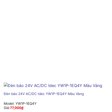
Đèn báo 24V AC/DC Idec YW1P-1EQ4Y Màu Vàng
Model:
YW1P-1EQ4Y
Giá:
77,000
₫