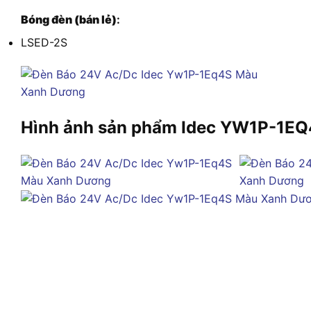
Bóng đèn (bán lẻ)
:
LSED-2S
Hình ảnh sản phẩm Idec YW1P-1E