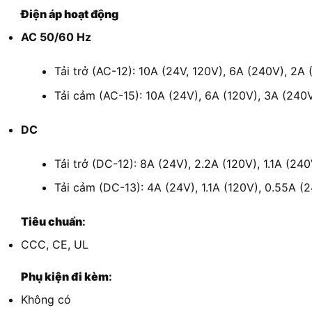
Điện áp hoạt động
AC 50/60 Hz
Tải trở (AC-12): 10A (24V, 120V), 6A (240V), 2A
Tải cảm (AC-15): 10A (24V), 6A (120V), 3A (240V
DC
Tải trở (DC-12): 8A (24V), 2.2A (120V), 1.1A (240
Tải cảm (DC-13): 4A (24V), 1.1A (120V), 0.55A (
Tiêu chuẩn
:
CCC, CE, UL
Phụ kiện đi kèm
:
Không có