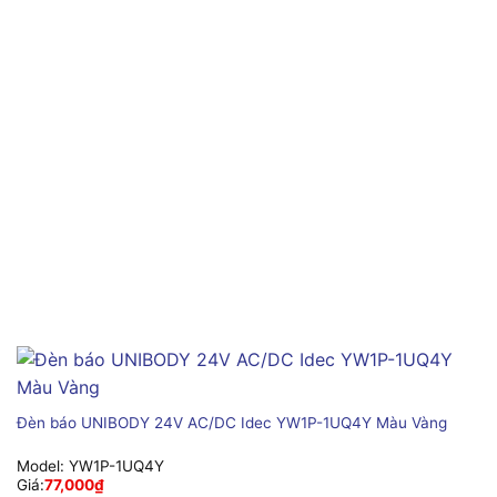
Đèn báo UNIBODY 24V AC/DC Idec YW1P-1UQ4Y Màu Vàng
Model:
YW1P-1UQ4Y
Giá:
77,000
₫