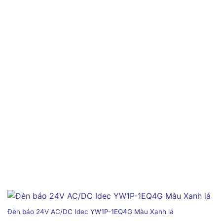
Đèn báo 24V AC/DC Idec YW1P-1EQ4G Màu Xanh lá