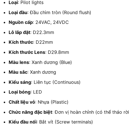
Loại
: Pilot lights
Loại đầu
: Đầu chìm tròn (Round flush)
Nguồn cấp
: 24VAC, 24VDC
Lỗ lắp đặt
: D22.3mm
Kích thước
: D22mm
Kích thước Lens
: D29.8mm
Màu lens
: Xanh dương (Blue)
Màu sắc
: Xanh dương
Kiểu sáng
: Liên tục (Continuous)
Loại bóng
: LED
Chất liệu vỏ
: Nhựa (Plastic)
Chức năng đặc biệt
: Đơn vị hoàn chỉnh (có thể tháo rờ
Kiểu đầu nối
: Bắt vít (Screw terminals)