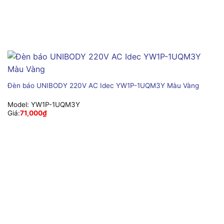
Đèn báo UNIBODY 220V AC Idec YW1P-1UQM3Y Màu Vàng
Model:
YW1P-1UQM3Y
Giá:
71,000
₫