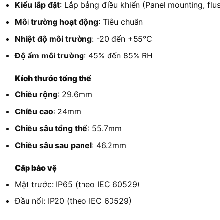
Kiểu lắp đặt
: Lắp bảng điều khiển (Panel mounting, flu
Môi trường hoạt động
: Tiêu chuẩn
Nhiệt độ môi trường
: -20 đến +55°C
Độ ẩm môi trường
: 45% đến 85% RH
Kích thước tổng thể
Chiều rộng
: 29.6mm
Chiều cao
: 24mm
Chiều sâu tổng thể
: 55.7mm
Chiều sâu sau panel
: 46.2mm
Cấp bảo vệ
Mặt trước: IP65 (theo IEC 60529)
Đầu nối: IP20 (theo IEC 60529)