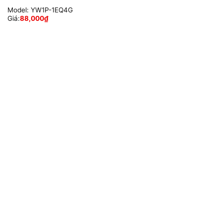
Model:
YW1P-1EQ4G
Giá:
88,000
₫