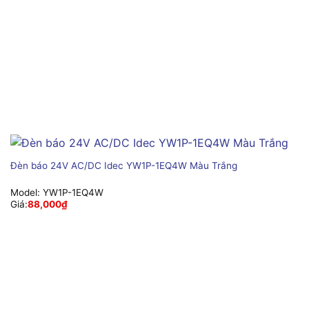
Đèn báo 24V AC/DC Idec YW1P-1EQ4W Màu Trắng
Model:
YW1P-1EQ4W
Giá:
88,000
₫