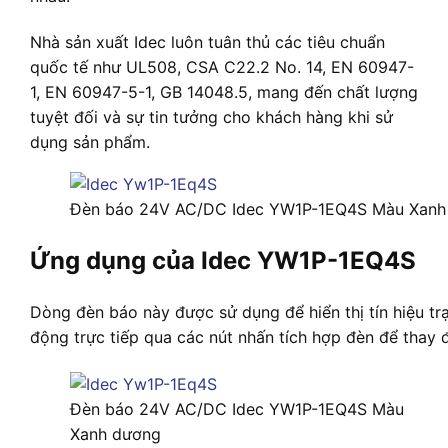
Nhà sản xuất Idec luôn tuân thủ các tiêu chuẩn
quốc tế như UL508, CSA C22.2 No. 14, EN 60947-
1, EN 60947-5-1, GB 14048.5, mang đến chất lượng
tuyệt đối và sự tin tưởng cho khách hàng khi sử
dụng sản phẩm.
Đèn báo 24V AC/DC Idec YW1P-1EQ4S Màu Xanh
Ứng dụng của Idec YW1P-1EQ4S
Dòng đèn báo này được sử dụng để hiển thị tín hiệu tr
động trực tiếp qua các nút nhấn tích hợp đèn để thay đ
Đèn báo 24V AC/DC Idec YW1P-1EQ4S Màu
Xanh dương