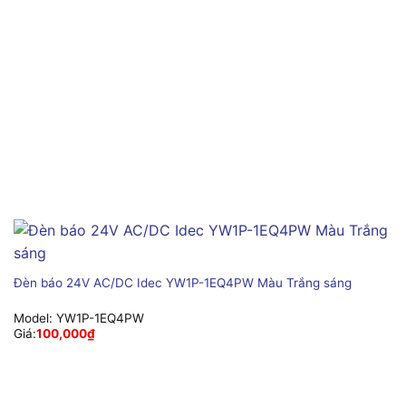
Đèn báo 24V AC/DC Idec YW1P-1EQ4PW Màu Trắng sáng
Model:
YW1P-1EQ4PW
Giá:
100,000
₫