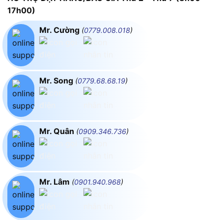
17h00)
Mr. Cường
(
0779.008.018
)
Mr. Song
(
0779.68.68.19
)
Mr. Quân
(
0909.346.736
)
Mr. Lâm
(
0901.940.968
)