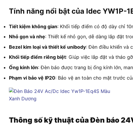
Tính năng nổi bật của Idec YW1P-
Tiết kiệm không gian
: Khối tiếp điểm có độ dày chỉ 10
Nhỏ gọn và nhẹ
: Thiết kế nhỏ gọn, dễ dàng lắp đặt tr
Bezel kim loại và thiết kế unibody
: Đèn điều khiển và 
Khối tiếp điểm riêng biệt
: Giúp việc lắp đặt và tháo g
Ống kính lớn
: Đèn báo được trang bị ống kính lớn, man
Phạm vi bảo vệ IP20
: Bảo vệ an toàn cho mặt trước củ
Thông số kỹ thuật của Đèn báo 