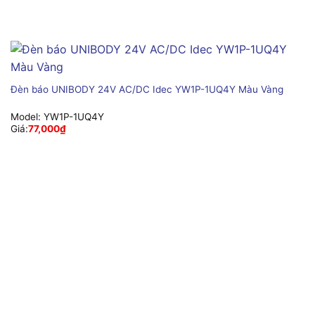
Đèn báo UNIBODY 24V AC/DC Idec YW1P-1UQ4Y Màu Vàng
Model:
YW1P-1UQ4Y
Giá:
77,000
₫