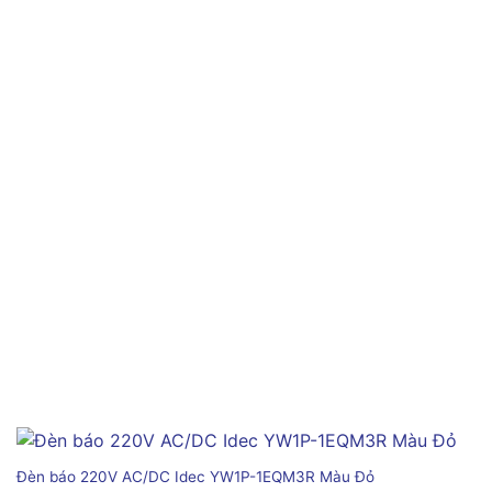
Đèn báo 220V AC/DC Idec YW1P-1EQM3R Màu Đỏ