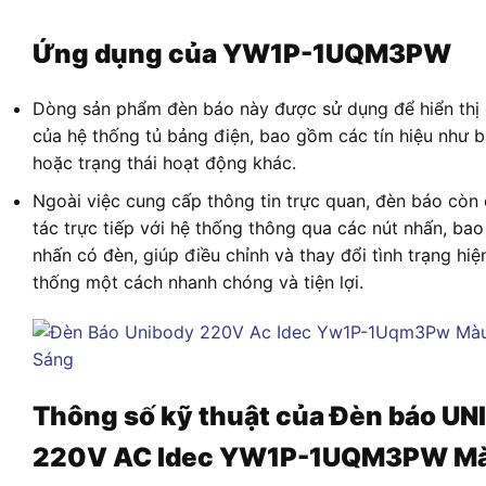
Ứng dụng của YW1P-1UQM3PW
Dòng sản phẩm đèn báo này được sử dụng để hiển thị c
của hệ thống tủ bảng điện, bao gồm các tín hiệu như b
hoặc trạng thái hoạt động khác.
Ngoài việc cung cấp thông tin trực quan, đèn báo còn
tác trực tiếp với hệ thống thông qua các nút nhấn, ba
nhấn có đèn, giúp điều chỉnh và thay đổi tình trạng hiệ
thống một cách nhanh chóng và tiện lợi.
Thông số kỹ thuật của Đèn báo U
220V AC Idec YW1P-1UQM3PW Mà