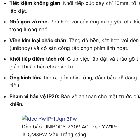
Tiết kiệm không gian
: Khối tiếp xúc dày chỉ 10mm, tối 
lắp đặt.
Nhỏ gọn và nhẹ
: Phù hợp với các ứng dụng yêu cầu kí
trọng lượng nhỏ.
Viền kim loại chắc chắn
: Tăng độ bền, kết hợp với đèn
(unibody) và có sẵn công tắc chọn phím linh hoạt.
Khối tiếp điểm tách rời
: Giúp việc lắp đặt và tháo gỡ 
giản, thuận tiện cho bảo trì.
Ống kính lớn
: Tạo ra góc nhìn rộng, đảm bảo dễ dàng q
hiệu.
Phạm vi bảo vệ IP20
: Bảo vệ an toàn cho mặt trước củ
khiển.
Đèn báo UNIBODY 220V AC Idec YW1P-
1UQM3PW Màu Trắng sáng