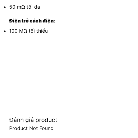
50 mΩ tối đa
Điện trở cách điện
:
100 MΩ tối thiểu
Đánh giá product
Product Not Found