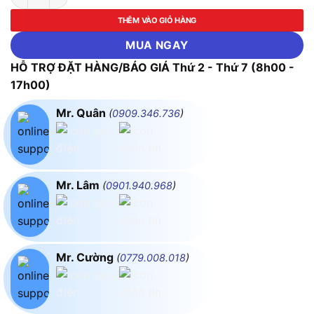
THÊM VÀO GIỎ HÀNG
MUA NGAY
HỖ TRỢ ĐẶT HÀNG/BÁO GIÁ Thứ 2 - Thứ 7 (8h00 -
17h00)
Mr. Quân
(
0909.346.736
)
Mr. Lâm
(
0901.940.968
)
Mr. Cường
(
0779.008.018
)