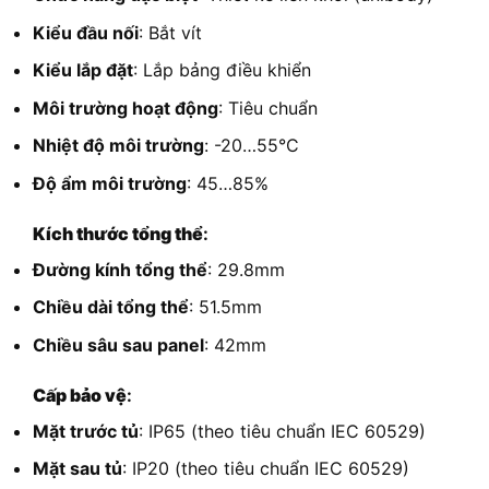
Kiểu đầu nối
: Bắt vít
Kiểu lắp đặt
: Lắp bảng điều khiển
Môi trường hoạt động
: Tiêu chuẩn
Nhiệt độ môi trường
: -20…55°C
Độ ẩm môi trường
: 45…85%
Kích thước tổng thể
:
Đường kính tổng thể
: 29.8mm
Chiều dài tổng thể
: 51.5mm
Chiều sâu sau panel
: 42mm
Cấp bảo vệ
:
Mặt trước tủ
: IP65 (theo tiêu chuẩn IEC 60529)
Mặt sau tủ
: IP20 (theo tiêu chuẩn IEC 60529)