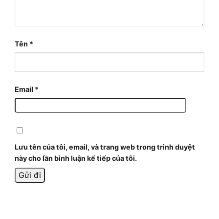
Tên
*
Email
*
Lưu tên của tôi, email, và trang web trong trình duyệt
này cho lần bình luận kế tiếp của tôi.