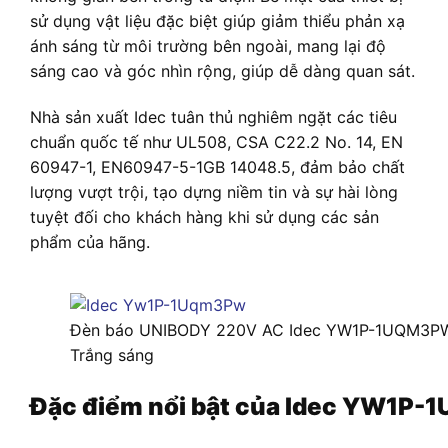
sử dụng vật liệu đặc biệt giúp giảm thiểu phản xạ
ánh sáng từ môi trường bên ngoài, mang lại độ
sáng cao và góc nhìn rộng, giúp dễ dàng quan sát.
Nhà sản xuất Idec tuân thủ nghiêm ngặt các tiêu
chuẩn quốc tế như UL508, CSA C22.2 No. 14, EN
60947-1, EN60947-5-1GB 14048.5, đảm bảo chất
lượng vượt trội, tạo dựng niềm tin và sự hài lòng
tuyệt đối cho khách hàng khi sử dụng các sản
phẩm của hãng.
Đèn báo UNIBODY 220V AC Idec YW1P-1UQM3P
Trắng sáng
Đặc điểm nổi bật của Idec YW1P