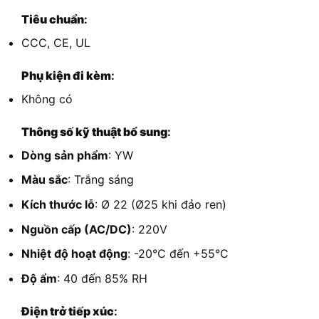
Tiêu chuẩn
:
CCC, CE, UL
Phụ kiện đi kèm
:
Không có
Thông số kỹ thuật bổ sung
:
Dòng sản phẩm
: YW
Màu sắc
: Trắng sáng
Kích thước lỗ
: Ø 22 (Ø25 khi đảo ren)
Nguồn cấp (AC/DC)
: 220V
Nhiệt độ hoạt động
: -20°C đến +55°C
Độ ẩm
: 40 đến 85% RH
Điện trở tiếp xúc
: