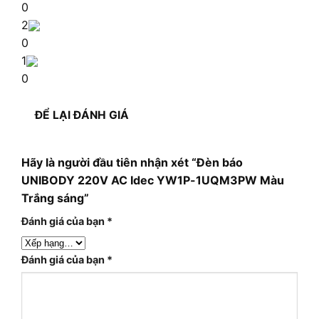
0
2
0
1
0
ĐỂ LẠI ĐÁNH GIÁ
Hãy là người đầu tiên nhận xét “Đèn báo
UNIBODY 220V AC Idec YW1P-1UQM3PW Màu
Trắng sáng”
Đánh giá của bạn
*
Đánh giá của bạn
*