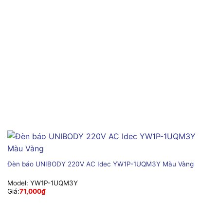
Đèn báo UNIBODY 220V AC Idec YW1P-1UQM3Y Màu Vàng
Model:
YW1P-1UQM3Y
Giá:
71,000
₫