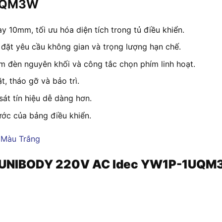
1UQM3W
dày 10mm, tối ưu hóa diện tích trong tủ điều khiển.
 đặt yêu cầu không gian và trọng lượng hạn chế.
m đèn nguyên khối và công tắc chọn phím linh hoạt.
t, tháo gỡ và bảo trì.
sát tín hiệu dễ dàng hơn.
ước của bảng điều khiển.
áo UNIBODY 220V AC Idec YW1P-1UQM