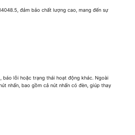
 14048.5, đảm bảo chất lượng cao, mang đến sự
 báo lỗi hoặc trạng thái hoạt động khác. Ngoài
nút nhấn, bao gồm cả nút nhấn có đèn, giúp thay