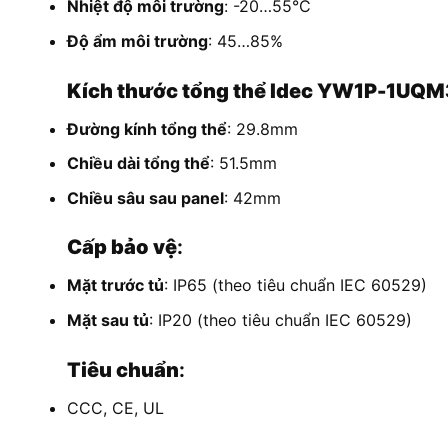
Nhiệt độ môi trường
: -20…55°C
Độ ẩm môi trường
: 45…85%
Kích thước tổng thể Idec YW1P-1U
Đường kính tổng thể
: 29.8mm
Chiều dài tổng thể
: 51.5mm
Chiều sâu sau panel
: 42mm
Cấp bảo vệ
:
Mặt trước tủ
: IP65 (theo tiêu chuẩn IEC 60529)
Mặt sau tủ
: IP20 (theo tiêu chuẩn IEC 60529)
Tiêu chuẩn
:
CCC, CE, UL