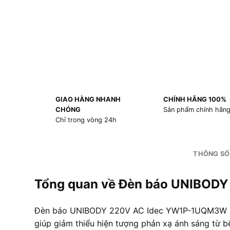
GIAO HÀNG NHANH
CHÍNH HÃNG 100%
CHÓNG
Sản phẩm chính hãn
Chỉ trong vòng 24h
THÔNG SỐ
Tổng quan về Đèn báo UNIBOD
Đèn báo UNIBODY 220V AC Idec YW1P-1UQM3W Màu Tr
giúp giảm thiểu hiện tượng phản xạ ánh sáng từ b