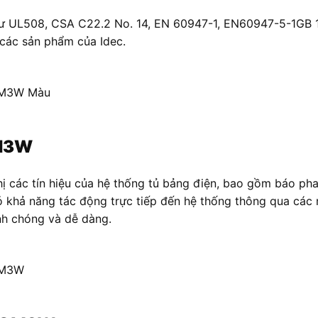
 như UL508, CSA C22.2 No. 14, EN 60947-1, EN60947-5-1GB
 các sản phẩm của Idec.
QM3W Màu
QM3W
các tín hiệu của hệ thống tủ bảng điện, bao gồm báo pha,
ó khả năng tác động trực tiếp đến hệ thống thông qua các 
anh chóng và dễ dàng.
QM3W