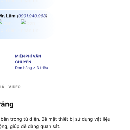
Mr. Lâm
(
0901.940.968
)
MIỄN PHÍ VẬN
CHUYỂN
Đơn hàng > 3 triệu
IÁ
VIDEO
rắng
 trong tủ điện. Bề mặt thiết bị sử dụng vật liệu
ộng, giúp dễ dàng quan sát.