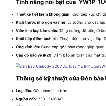
Tính năng nổi bật của YW1P-
Thiết kế tiết kiệm không gian
: Khối tiếp xúc chỉ 
Kích thước nhỏ gọn và nhẹ
: Lý tưởng cho các lắp
Viền kim loại bền chắc
: Tăng cường độ bền, đi kè
Khối tiếp điểm tách rời
: Thuận tiện cho việc lắp đặ
Ống kính lớn
: Cung cấp góc nhìn rộng, giúp quan 
Cấp độ bảo vệ IP20
: Đảm bảo an toàn cho mặt tr
Thông số kỹ thuật của Đèn b
Loại đầu
: Đầu chìm hình tròn
Nguồn cấp
: 230…240VAC