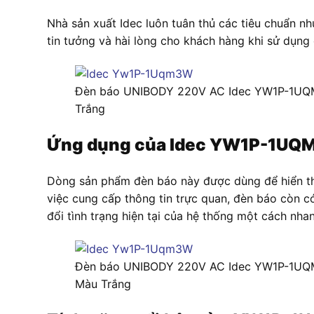
Nhà sản xuất Idec luôn tuân thủ các tiêu chuẩn
tin tưởng và hài lòng cho khách hàng khi sử dụng
Đèn báo UNIBODY 220V AC Idec YW1P-1U
Trắng
Ứng dụng của Idec YW1P-1U
Dòng sản phẩm đèn báo này được dùng để hiển thị 
việc cung cấp thông tin trực quan, đèn báo còn c
đổi tình trạng hiện tại của hệ thống một cách nh
Đèn báo UNIBODY 220V AC Idec YW1P-1U
Màu Trắng