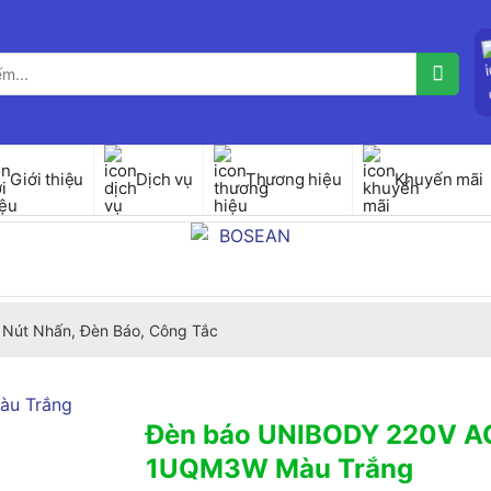
Giới thiệu
Dịch vụ
Thương hiệu
Khuyến mãi
Nút Nhấn, Đèn Báo, Công Tắc
Đèn báo UNIBODY 220V A
1UQM3W Màu Trắng