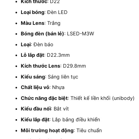
Kích thước
: D22
Loại bóng
: Đèn LED
Màu Lens
: Trắng
Bóng đèn (bán lẻ)
: LSED-M3W
Loại
: Đèn báo
Lỗ lắp đặt
: D22.3mm
Kích thước Lens
: D29.8mm
Kiểu sáng
: Sáng liên tục
Chất liệu vỏ
: Nhựa
Chức năng đặc biệt
: Thiết kế liền khối (unibody)
Kiểu đầu nối
: Bắt vít
Kiểu lắp đặt
: Lắp bảng điều khiển
Môi trường hoạt động
: Tiêu chuẩn