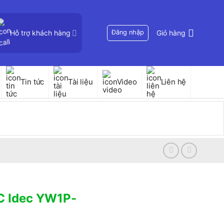
Hỗ trợ khách hàng
Đăng nhập
Giỏ hàng
Tin tức
Tài liệu
Video
Liên hệ
C Idec YW1P-