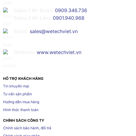
Sales 1 Mr Quân:
0909.346.736
Sales 2 Mr Lâm:
0901.940.968
Email:
sales@wetechviet.vn
Website:
www.wetechviet.vn
HỖ TRỢ KHÁCH HÀNG
Tin khuyến mại
Tư vấn sản phẩm
Hướng dẫn mua hàng
Hình thức thanh toán
CHÍNH SÁCH CÔNG TY
Chính sách bảo hành, đổi trả
Chính sách giao nhận