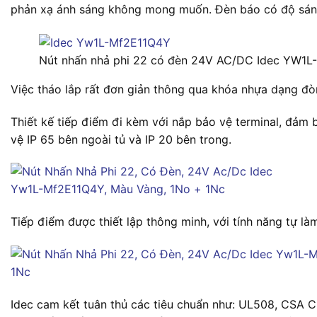
phản xạ ánh sáng không mong muốn. Đèn báo có độ sáng
Nút nhấn nhả phi 22 có đèn 24V AC/DC Idec YW1
Việc tháo lắp rất đơn giản thông qua khóa nhựa dạng đò
Thiết kế tiếp điểm đi kèm với nắp bảo vệ terminal, đảm
vệ IP 65 bên ngoài tủ và IP 20 bên trong.
Tiếp điểm được thiết lập thông minh, với tính năng tự là
Idec cam kết tuân thủ các tiêu chuẩn như: UL508, CSA 