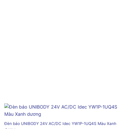
Đèn báo UNIBODY 24V AC/DC Idec YW1P-1UQ4S Màu Xanh