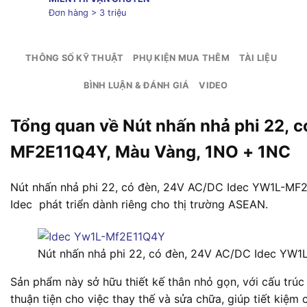
Đơn hàng > 3 triệu
THÔNG SỐ KỸ THUẬT
PHỤ KIỆN MUA THÊM
TÀI LIỆU
BÌNH LUẬN & ĐÁNH GIÁ
VIDEO
Tổng quan về Nút nhấn nhả phi 22, 
MF2E11Q4Y, Màu Vàng, 1NO + 1NC
Nút nhấn nhả phi 22, có đèn, 24V AC/DC Idec YW1L-MF
Idec phát triển dành riêng cho thị trường ASEAN.
Nút nhấn nhả phi 22, có đèn, 24V AC/DC Idec YW
Sản phẩm này sở hữu thiết kế thân nhỏ gọn, với cấu trúc
thuận tiện cho việc thay thế và sửa chữa, giúp tiết kiệm 