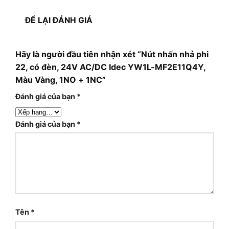
ĐỂ LẠI ĐÁNH GIÁ
Hãy là người đầu tiên nhận xét “Nút nhấn nhả phi
22, có đèn, 24V AC/DC Idec YW1L-MF2E11Q4Y,
Màu Vàng, 1NO + 1NC”
Đánh giá của bạn
*
Đánh giá của bạn
*
Tên
*