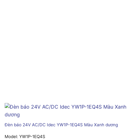
Đèn báo 24V AC/DC Idec YW1P-1EQ4S Màu Xanh dương
Model:
YW1P-1EQ4S