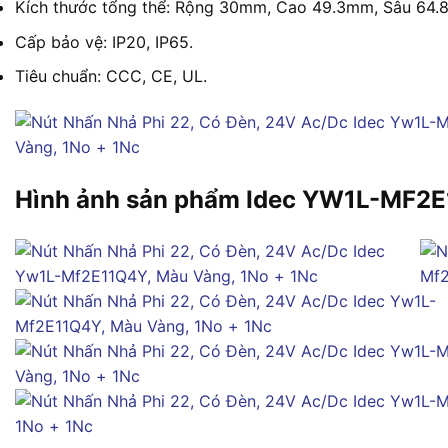
Kích thước tổng thể: Rộng 30mm, Cao 49.3mm, Sâu 64.
Cấp bảo vệ: IP20, IP65.
Tiêu chuẩn: CCC, CE, UL.
Hình ảnh sản phẩm Idec YW1L-MF2