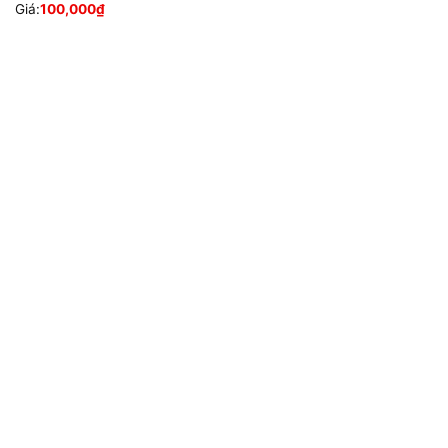
Giá:
100,000
₫