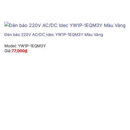
Đèn báo 220V AC/DC Idec YW1P-1EQM3Y Màu Vàng
Model:
YW1P-1EQM3Y
Giá:
77,000
₫