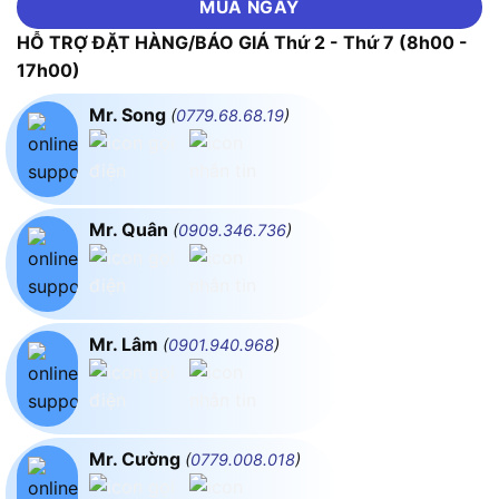
MUA NGAY
HỖ TRỢ ĐẶT HÀNG/BÁO GIÁ Thứ 2 - Thứ 7 (8h00 -
17h00)
Mr. Song
(
0779.68.68.19
)
Mr. Quân
(
0909.346.736
)
Mr. Lâm
(
0901.940.968
)
Mr. Cường
(
0779.008.018
)