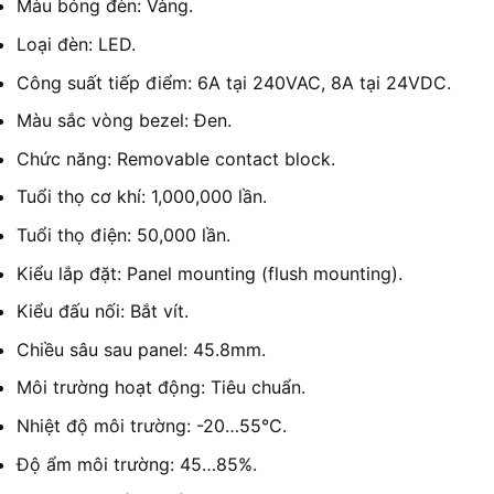
Màu bóng đèn: Vàng.
Loại đèn: LED.
Công suất tiếp điểm: 6A tại 240VAC, 8A tại 24VDC.
Màu sắc vòng bezel: Đen.
Chức năng: Removable contact block.
Tuổi thọ cơ khí: 1,000,000 lần.
Tuổi thọ điện: 50,000 lần.
Kiểu lắp đặt: Panel mounting (flush mounting).
Kiểu đấu nối: Bắt vít.
Chiều sâu sau panel: 45.8mm.
Môi trường hoạt động: Tiêu chuẩn.
Nhiệt độ môi trường: -20…55°C.
Độ ẩm môi trường: 45…85%.