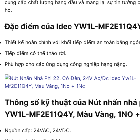
cung cấp chất lượng hàng đầu và mang lại sự tin tưởng
họ.
Đặc điểm của Idec YW1L-MF2E11Q4
Thiết kế hoàn chỉnh với khối tiếp điểm an toàn bằng ngón
Tiếp điểm có thể tháo rời.
Phù hợp cho các ứng dụng công nghiệp hạng nặng.
Thông số kỹ thuật của Nút nhấn nhả 
YW1L-MF2E11Q4Y, Màu Vàng, 1NO +
Nguồn cấp: 24VAC, 24VDC.