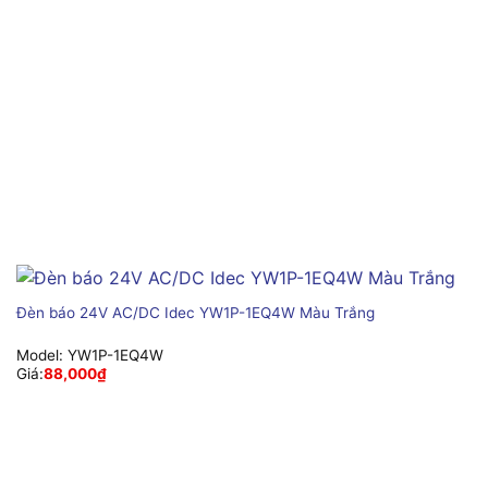
Đèn báo 24V AC/DC Idec YW1P-1EQ4W Màu Trắng
Model:
YW1P-1EQ4W
Giá:
88,000
₫