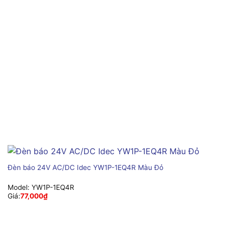
Đèn báo 24V AC/DC Idec YW1P-1EQ4R Màu Đỏ
Model:
YW1P-1EQ4R
Giá:
77,000
₫