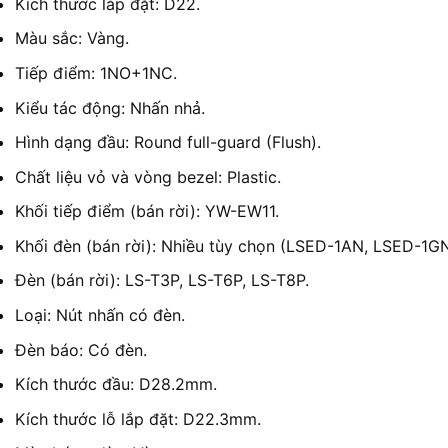
Kích thước lắp đặt: D22.
Màu sắc: Vàng.
Tiếp điểm: 1NO+1NC.
Kiểu tác động: Nhấn nhả.
Hình dạng đầu: Round full-guard (Flush).
Chất liệu vỏ và vòng bezel: Plastic.
Khối tiếp điểm (bán rời): YW-EW11.
Khối đèn (bán rời): Nhiều tùy chọn (LSED-1AN, LSED-1GN
Đèn (bán rời): LS-T3P, LS-T6P, LS-T8P.
Loại: Nút nhấn có đèn.
Đèn báo: Có đèn.
Kích thước đầu: D28.2mm.
Kích thước lỗ lắp đặt: D22.3mm.