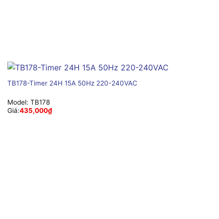
TB178-Timer 24H 15A 50Hz 220-240VAC
Model:
TB178
Giá:
435,000
₫