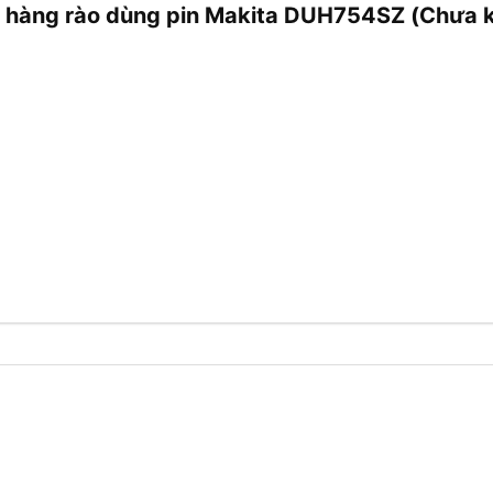
ỉa hàng rào dùng pin Makita DUH754SZ (Chưa 