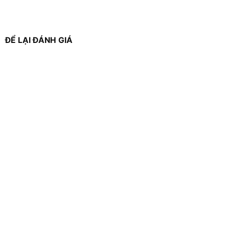
ĐỂ LẠI ĐÁNH GIÁ