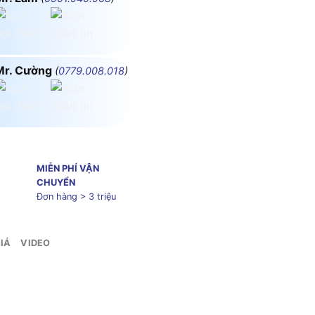
Mr. Cường
(
0779.008.018
)
MIỄN PHÍ VẬN
CHUYỂN
Đơn hàng > 3 triệu
IÁ
VIDEO