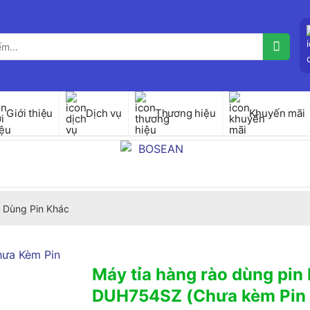
Giới thiệu
Dịch vụ
Thương hiệu
Khuyến mãi
 Dùng Pin Khác
Máy tỉa hàng rào dùng pin
DUH754SZ (Chưa kèm Pin 