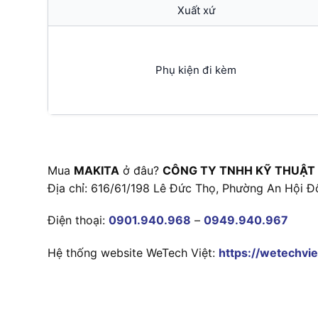
Xuất xứ
Phụ kiện đi kèm
Mua
MAKITA
ở đâu?
CÔNG TY TNHH KỸ THUẬT
Địa chỉ: 616/61/198 Lê Đức Thọ, Phường An Hội Đ
Điện thoại:
0901.940.968
–
0949.940.967
Hệ thống website WeTech Việt:
https://wetechvie