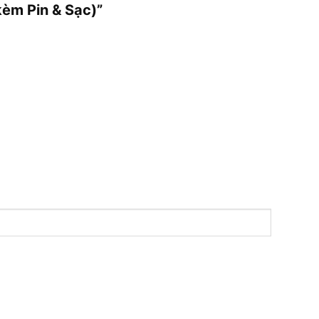
kèm Pin & Sạc)”