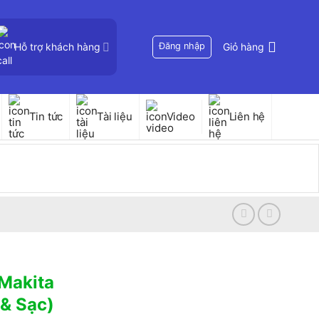
Hỗ trợ khách hàng
Đăng nhập
Giỏ hàng
Tin tức
Tài liệu
Video
Liên hệ
 Makita
& Sạc)