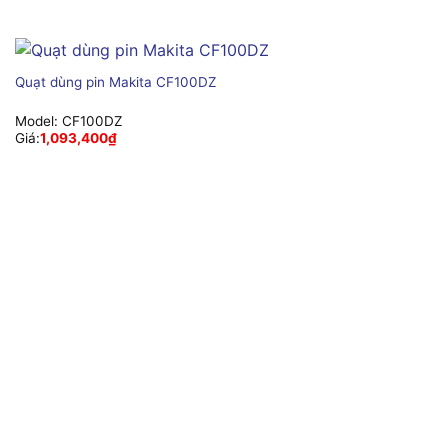
Quạt dùng pin Makita CF100DZ
Model:
CF100DZ
Giá:
1,093,400
₫