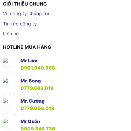
GIỚI THIỆU CHUNG
Về công ty chúng tôi
Tin tức công ty
Liên hệ
HOTLINE MUA HÀNG
Mr Lâm
0901.940.968
Mr. Song
0779.686.819
Mr. Cường
0779.008.018
Mr Quân
0909.346.736