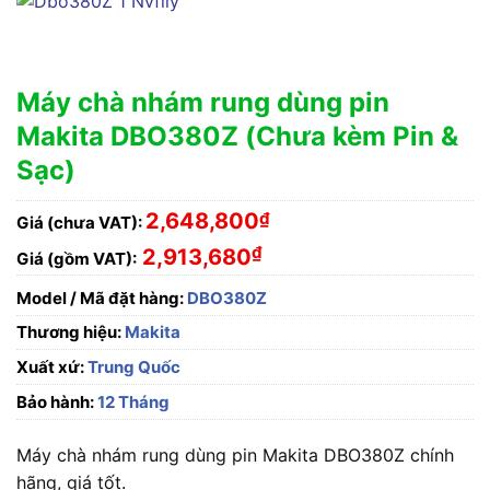
Máy chà nhám rung dùng pin
Makita DBO380Z (Chưa kèm Pin &
Sạc)
2,648,800
₫
Giá (chưa VAT):
₫
2,913,680
Giá (gồm VAT):
Model / Mã đặt hàng:
DBO380Z
Thương hiệu:
Makita
Xuất xứ:
Trung Quốc
Bảo hành:
12 Tháng
Máy chà nhám rung dùng pin Makita DBO380Z chính
hãng, giá tốt.