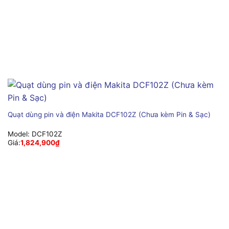
Quạt dùng pin và điện Makita DCF102Z (Chưa kèm Pin & Sạc)
Model:
DCF102Z
Giá:
1,824,900
₫