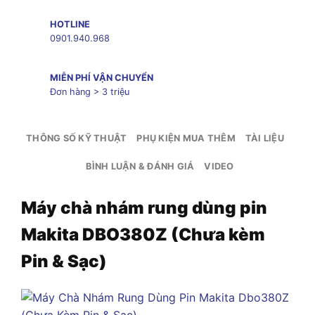
HOTLINE
0901.940.968
MIỄN PHÍ VẬN CHUYỂN
Đơn hàng > 3 triệu
THÔNG SỐ KỸ THUẬT
PHỤ KIỆN MUA THÊM
TÀI LIỆU
BÌNH LUẬN & ĐÁNH GIÁ
VIDEO
Máy chà nhám rung dùng pin
Makita DBO380Z (Chưa kèm
Pin & Sạc)