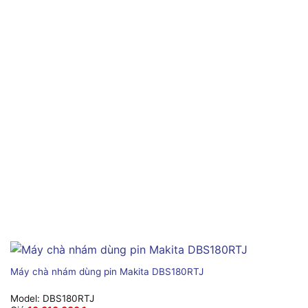
Máy chà nhám dùng pin Makita DBS180RTJ
Model:
DBS180RTJ