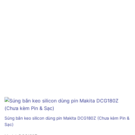
Súng bắn keo silicon dùng pin Makita DCG180Z (Chưa kèm Pin &
Sạc)