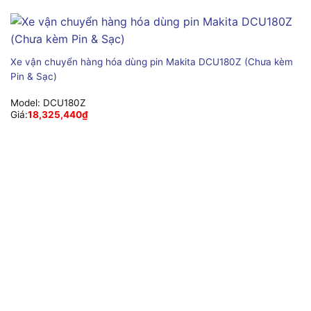
Xe vận chuyển hàng hóa dùng pin Makita DCU180Z (Chưa kèm
Pin & Sạc)
Model:
DCU180Z
Giá:
18,325,440
₫