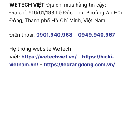
WETECH VIỆT
Địa chỉ mua hàng tin cậy:
Địa chỉ: 616/61/198 Lê Đức Thọ, Phường An Hội
Đông, Thành phố Hồ Chí Minh, Việt Nam
Điện thoại:
0901.940.968
–
0949.940.967
Hệ thống website WeTech
Việt:
https://wetechviet.vn/
–
https://hioki-
vietnam.vn/
–
https://ledrangdong.com.vn/