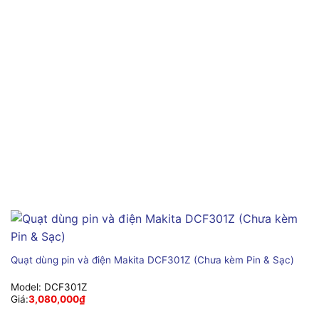
Quạt dùng pin và điện Makita DCF301Z (Chưa kèm Pin & Sạc)
Model:
DCF301Z
Giá:
3,080,000
₫