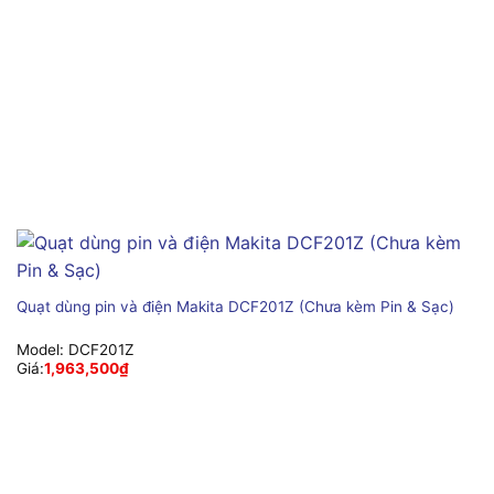
Quạt dùng pin và điện Makita DCF201Z (Chưa kèm Pin & Sạc)
Model:
DCF201Z
Giá:
1,963,500
₫