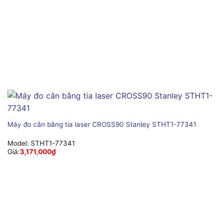
Máy đo cân bằng tia laser CROSS90 Stanley STHT1-77341
Model:
STHT1-77341
Giá:
3,171,000
₫