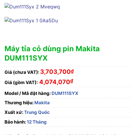
Máy tỉa cỏ dùng pin Makita
DUM111SYX
3,703,700
₫
Giá (chưa VAT):
₫
4,074,070
Giá (gồm VAT):
Model / Mã đặt hàng:
DUM111SYX
Thương hiệu:
Makita
Xuất xứ:
Trung Quốc
Bảo hành:
12 Tháng