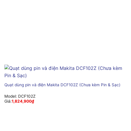
Quạt dùng pin và điện Makita DCF102Z (Chưa kèm Pin & Sạc)
Model:
DCF102Z
Giá:
1,824,900
₫