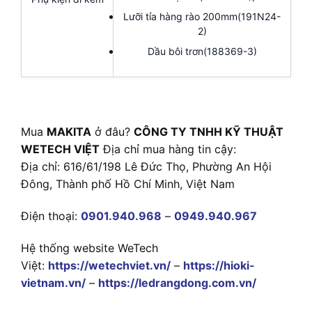
Lưỡi tỉa hàng rào 200mm(191N24-
2)
Dầu bôi trơn(188369-3)
Mua
MAKITA
ở đâu?
CÔNG TY TNHH KỸ THUẬT
WETECH VIỆT
Địa chỉ mua hàng tin cậy:
Địa chỉ: 616/61/198 Lê Đức Thọ, Phường An Hội
Đông, Thành phố Hồ Chí Minh, Việt Nam
Điện thoại:
0901.940.968
–
0949.940.967
Hệ thống website WeTech
Việt:
https://wetechviet.vn/
–
https://hioki-
vietnam.vn/
–
https://ledrangdong.com.vn/