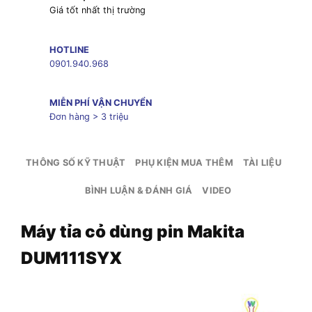
Giá tốt nhất thị trường
HOTLINE
0901.940.968
MIỄN PHÍ VẬN CHUYỂN
Đơn hàng > 3 triệu
THÔNG SỐ KỸ THUẬT
PHỤ KIỆN MUA THÊM
TÀI LIỆU
BÌNH LUẬN & ĐÁNH GIÁ
VIDEO
Máy tỉa cỏ dùng pin Makita
DUM111SYX