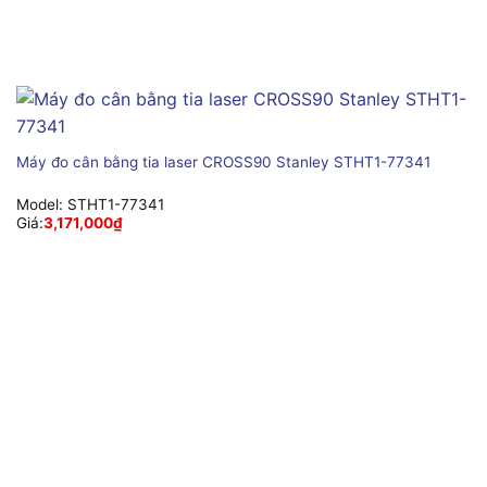
Máy đo cân bằng tia laser CROSS90 Stanley STHT1-77341
Model:
STHT1-77341
Giá:
3,171,000
₫