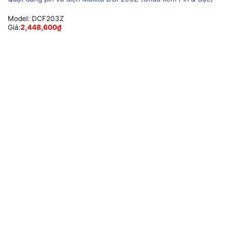
Model:
DCF203Z
Giá:
2,448,600
₫