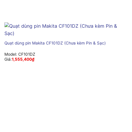
Quạt dùng pin Makita CF101DZ (Chưa kèm Pin & Sạc)
Model:
CF101DZ
Giá:
1,555,400
₫