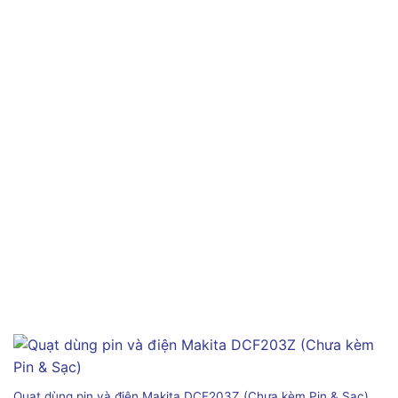
Quạt dùng pin và điện Makita DCF203Z (Chưa kèm Pin & Sạc)