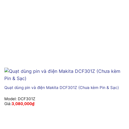
Quạt dùng pin và điện Makita DCF301Z (Chưa kèm Pin & Sạc)
Model:
DCF301Z
Giá:
3,080,000
₫