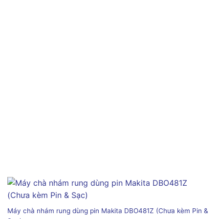
Máy chà nhám rung dùng pin Makita DBO481Z (Chưa kèm Pin &