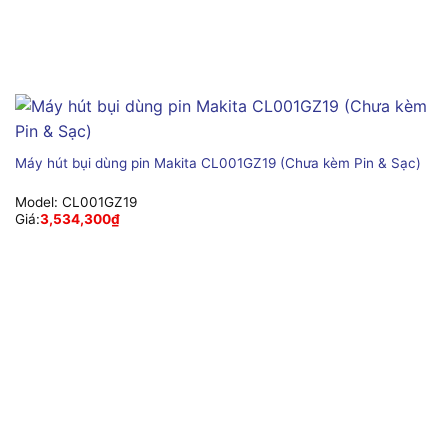
Máy hút bụi dùng pin Makita CL001GZ19 (Chưa kèm Pin & Sạc)
Model:
CL001GZ19
Giá:
3,534,300
₫