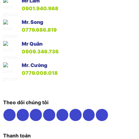
Mr Lâm
0901.940.968
Mr. Song
0779.686.819
Mr Quân
0909.346.736
Mr. Cường
0779.008.018
Theo dõi chúng tôi
Thanh toán