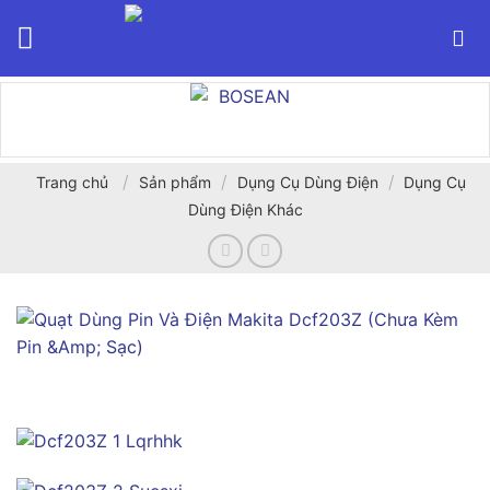
Bỏ
qua
nội
dung
/
/
/
Trang chủ
Sản phẩm
Dụng Cụ Dùng Điện
Dụng Cụ
Dùng Điện Khác