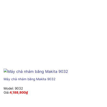
Máy chà nhám băng Makita 9032
Model:
9032
Giá:
4,188,800
₫