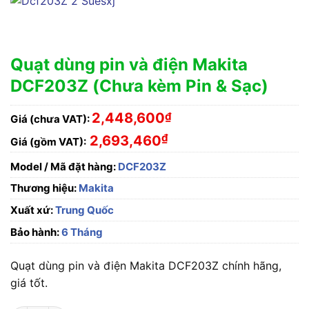
Quạt dùng pin và điện Makita
DCF203Z (Chưa kèm Pin & Sạc)
2,448,600
₫
Giá (chưa VAT):
₫
2,693,460
Giá (gồm VAT):
Model / Mã đặt hàng:
DCF203Z
Thương hiệu:
Makita
Xuất xứ:
Trung Quốc
Bảo hành:
6 Tháng
Quạt dùng pin và điện Makita DCF203Z chính hãng,
giá tốt.