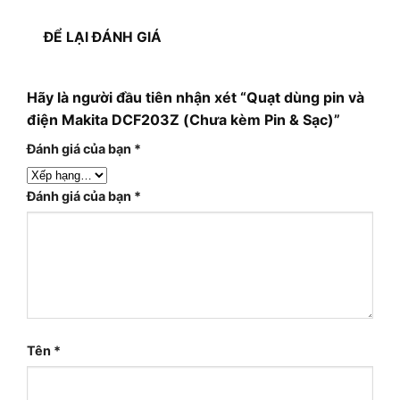
ĐỂ LẠI ĐÁNH GIÁ
Hãy là người đầu tiên nhận xét “Quạt dùng pin và
điện Makita DCF203Z (Chưa kèm Pin & Sạc)”
Đánh giá của bạn
*
Đánh giá của bạn
*
Tên
*