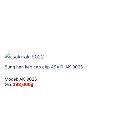
Súng hàn keo cao cấp ASAKI-AK-9026
Model:
AK-9026
Giá:
293,000
₫