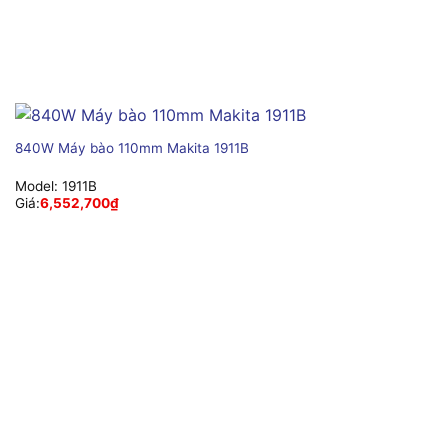
840W Máy bào 110mm Makita 1911B
Model:
1911B
Giá:
6,552,700
₫