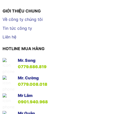
GIỚI THIỆU CHUNG
Về công ty chúng tôi
Tin tức công ty
Liên hệ
HOTLINE MUA HÀNG
Mr. Song
0779.686.819
Mr. Cường
0779.008.018
Mr Lâm
0901.940.968
Mr Quân