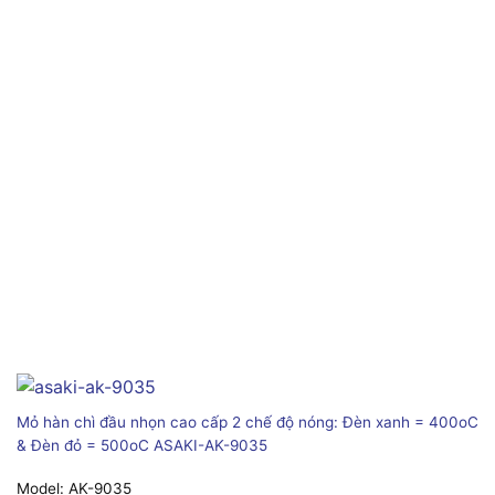
Mỏ hàn chì đầu nhọn cao cấp 2 chế độ nóng: Đèn xanh = 400oC
& Đèn đỏ = 500oC ASAKI-AK-9035
Model:
AK-9035