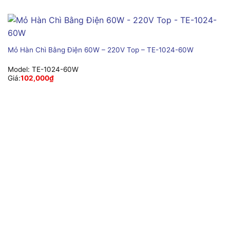
Mỏ Hàn Chì Bằng Điện 60W – 220V Top – TE-1024-60W
Model:
TE-1024-60W
Giá:
102,000
₫