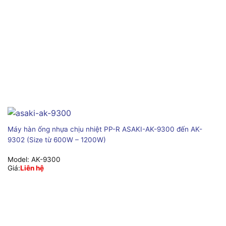
Máy hàn ống nhựa chịu nhiệt PP-R ASAKI-AK-9300 đến AK-
9302 (Size từ 600W – 1200W)
Model:
AK-9300
Giá:
Liên hệ