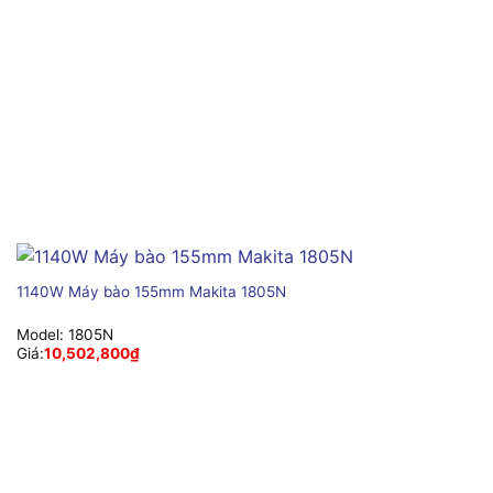
1140W Máy bào 155mm Makita 1805N
Model:
1805N
Giá:
10,502,800
₫