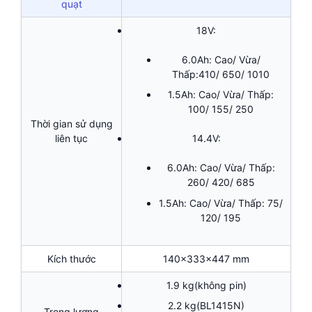
quạt
18V:
6.0Ah: Cao/ Vừa/
Thấp:410/ 650/ 1010
1.5Ah: Cao/ Vừa/ Thấp:
100/ 155/ 250
Thời gian sử dụng
liên tục
14.4V:
6.0Ah: Cao/ Vừa/ Thấp:
260/ 420/ 685
1.5Ah: Cao/ Vừa/ Thấp: 75/
120/ 195
Kích thước
140x333x447 mm
1.9 kg(không pin)
2.2 kg(BL1415N)
Trọng lượng