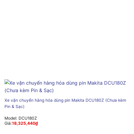
Xe vận chuyển hàng hóa dùng pin Makita DCU180Z (Chưa kèm
Pin & Sạc)
Model:
DCU180Z
Giá:
18,325,440
₫