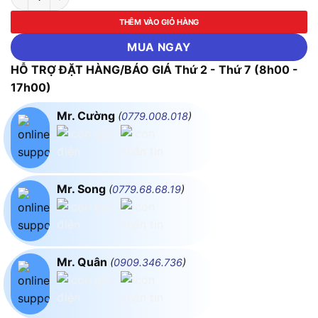
THÊM VÀO GIỎ HÀNG
MUA NGAY
HỖ TRỢ ĐẶT HÀNG/BÁO GIÁ Thứ 2 - Thứ 7 (8h00 -
17h00)
Mr. Cường
(
0779.008.018
)
Mr. Song
(
0779.68.68.19
)
Mr. Quân
(
0909.346.736
)