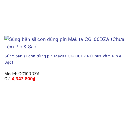
Súng bắn silicon dùng pin Makita CG100DZA (Chưa kèm Pin &
Sạc)
Model:
CG100DZA
Giá:
4,342,800
₫