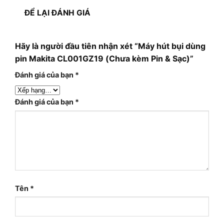
ĐỂ LẠI ĐÁNH GIÁ
Hãy là người đầu tiên nhận xét “Máy hút bụi dùng
pin Makita CL001GZ19 (Chưa kèm Pin & Sạc)”
Đánh giá của bạn
*
Đánh giá của bạn
*
Tên
*