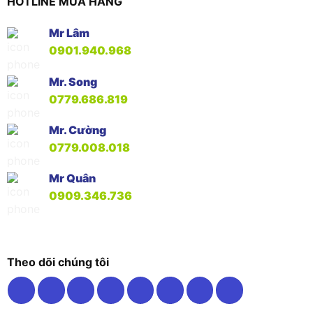
HOTLINE MUA HÀNG
Mr Lâm
0901.940.968
Mr. Song
0779.686.819
Mr. Cường
0779.008.018
Mr Quân
0909.346.736
Theo dõi chúng tôi