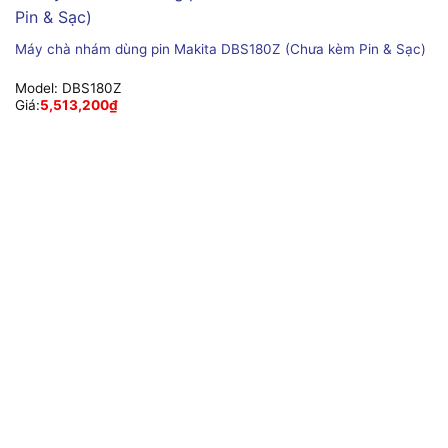
Máy chà nhám dùng pin Makita DBS180Z (Chưa kèm Pin & Sạc)
Model:
DBS180Z
Giá:
5,513,200
₫