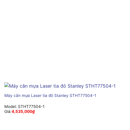
Máy cân mựa Laser tia đỏ Stanley STHT77504-1
Model:
STHT77504-1
Giá:
4,535,000
₫