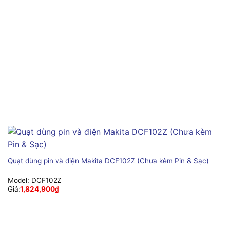
Quạt dùng pin và điện Makita DCF102Z (Chưa kèm Pin & Sạc)
Model:
DCF102Z
Giá:
1,824,900
₫