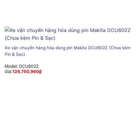
Xe vận chuyển hàng hóa dùng pin Makita DCU602Z (Chưa kèm
Pin & Sạc)
Model:
DCU602Z
Giá:
126,750,960
₫