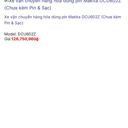
Xe vận chuyển hàng hóa dùng pin Makita DCU602Z (Chưa kèm
Pin & Sạc)
Model:
DCU602Z
Giá:
126,750,960
₫