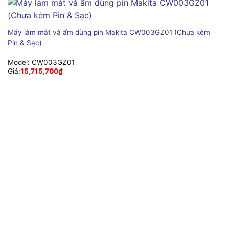
Máy làm mát và ấm dùng pin Makita CW003GZ01 (Chưa kèm
Pin & Sạc)
Model:
CW003GZ01
Giá:
15,715,700
₫