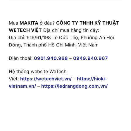
Mua
MAKITA
ở đâu?
CÔNG TY TNHH KỸ THUẬT
WETECH VIỆT
Địa chỉ mua hàng tin cậy:
Địa chỉ: 616/61/198 Lê Đức Thọ, Phường An Hội
Đông, Thành phố Hồ Chí Minh, Việt Nam
Điện thoại:
0901.940.968
–
0949.940.967
Hệ thống website WeTech
Việt:
https://wetechviet.vn/
–
https://hioki-
vietnam.vn/
–
https://ledrangdong.com.vn/