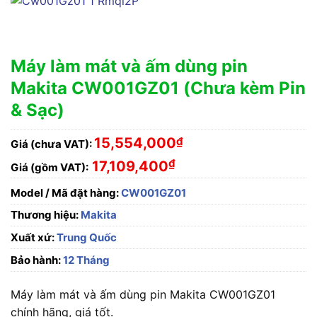
Máy làm mát và ấm dùng pin
Makita CW001GZ01 (Chưa kèm Pin
& Sạc)
15,554,000
₫
Giá (chưa VAT):
₫
17,109,400
Giá (gồm VAT):
Model / Mã đặt hàng:
CW001GZ01
Thương hiệu:
Makita
Xuất xứ:
Trung Quốc
Bảo hành:
12 Tháng
Máy làm mát và ấm dùng pin Makita CW001GZ01
chính hãng, giá tốt.