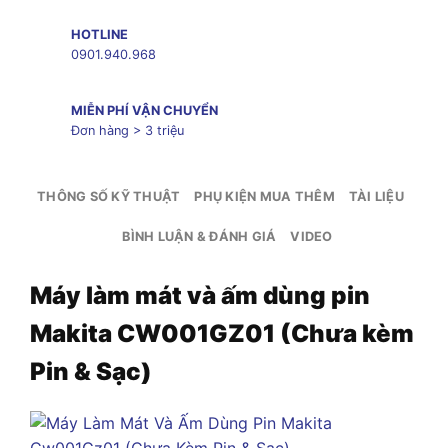
HOTLINE
0901.940.968
MIỄN PHÍ VẬN CHUYỂN
Đơn hàng > 3 triệu
THÔNG SỐ KỸ THUẬT
PHỤ KIỆN MUA THÊM
TÀI LIỆU
BÌNH LUẬN & ĐÁNH GIÁ
VIDEO
Máy làm mát và ấm dùng pin
Makita CW001GZ01 (Chưa kèm
Pin & Sạc)