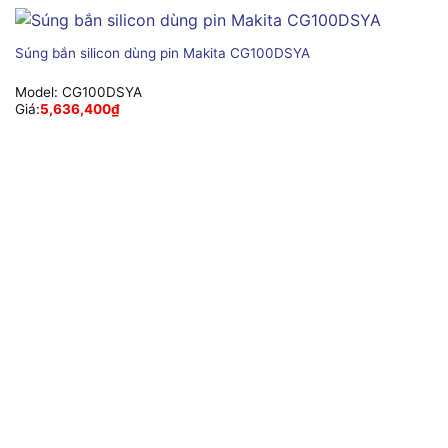
Súng bắn silicon dùng pin Makita CG100DSYA
Model:
CG100DSYA
Giá:
5,636,400
₫