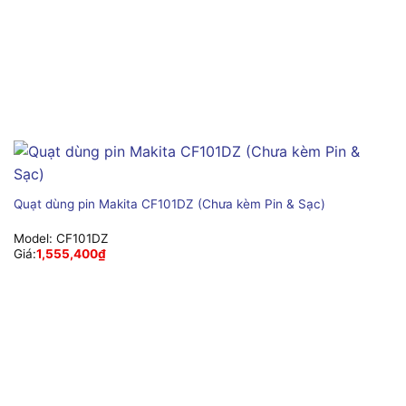
Quạt dùng pin Makita CF101DZ (Chưa kèm Pin & Sạc)
Model:
CF101DZ
Giá:
1,555,400
₫