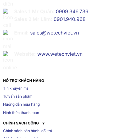
Sales 1 Mr Quân:
0909.346.736
Sales 2 Mr Lâm:
0901.940.968
Email:
sales@wetechviet.vn
Website:
www.wetechviet.vn
HỖ TRỢ KHÁCH HÀNG
Tin khuyến mại
Tư vấn sản phẩm
Hướng dẫn mua hàng
Hình thức thanh toán
CHÍNH SÁCH CÔNG TY
Chính sách bảo hành, đổi trả