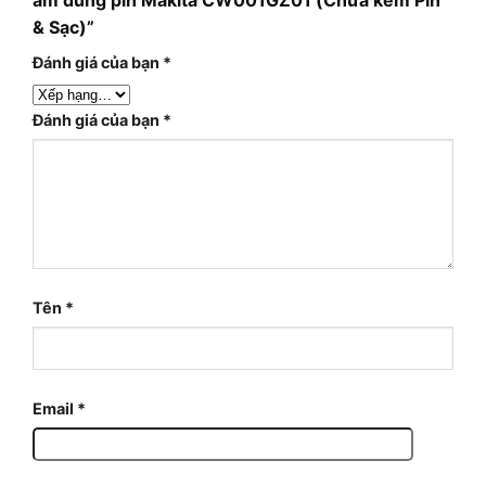
& Sạc)”
Đánh giá của bạn
*
Đánh giá của bạn
*
Tên
*
Email
*