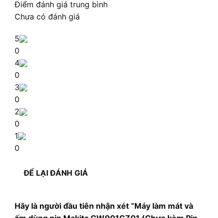
Điểm đánh giá trung bình
Chưa có đánh giá
5
0
4
0
3
0
2
0
1
0
ĐỂ LẠI ĐÁNH GIÁ
Hãy là người đầu tiên nhận xét “Máy làm mát và
ấm dùng pin Makita CW001GZ01 (Chưa kèm Pin