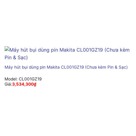
Máy hút bụi dùng pin Makita CL001GZ19 (Chưa kèm Pin & Sạc)
Model:
CL001GZ19
Giá:
3,534,300
₫