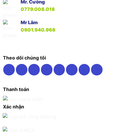
Mr. Cường
0779.008.018
Mr Lâm
0901.940.968
Theo dõi chúng tôi
Thanh toán
Xác nhận