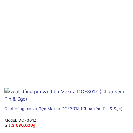
Quạt dùng pin và điện Makita DCF301Z (Chưa kèm Pin & Sạc)
Model:
DCF301Z
Giá:
3,080,000
₫