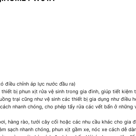
 điều chỉnh áp lực nước đầu ra)
ết bị phun xịt rửa vệ sinh trong gia đình, giúp tiết kiệm
uồng trại cũng như vệ sinh các thiết bị gia dụng như điều 
 cách nhanh chóng, cho phép tẩy rửa các vết bẩn ở những v
ơi, hàng rào, tưới cây cối hoặc các nhu cầu khác cho gia
làm sạch nhanh chóng, phun xịt gầm xe, nóc xe cách dễ dàn