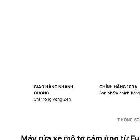
GIAO HÀNG NHANH
CHÍNH HÃNG 100%
CHÓNG
Sản phẩm chính hãn
Chỉ trong vòng 24h
THÔNG SỐ
Máy rửa xe mô tơ cảm ứng từ 