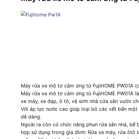
Máy rửa xe mô tơ cảm ứng từ FujiHOME PW01A (có
Máy rửa xe mô tơ cảm ứng từ FujiHOME PW01A là thi
xe máy, xe đạp, ô tô, vệ sinh nhà cửa sân vườn ch
Với áp lực nước cao giúp loại bỏ các vết bẩn một
dễ dàng.
Ngoài ra còn có chức năng phun rửa sân nhà, bể b
hợp sử dụng trong gia đình: Rửa xe máy, rửa ôtô 