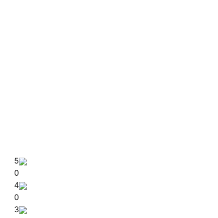
5
0
4
0
3