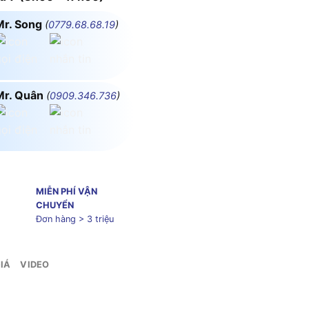
Mr. Song
(
0779.68.68.19
)
Mr. Quân
(
0909.346.736
)
MIỄN PHÍ VẬN
CHUYỂN
Đơn hàng > 3 triệu
IÁ
VIDEO