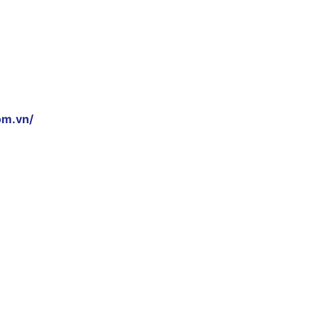
om.vn/