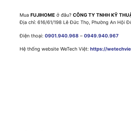
Mua
FUJIHOME
ở đâu?
CÔNG TY TNHH KỸ THU
Địa chỉ: 616/61/198 Lê Đức Thọ, Phường An Hội Đ
Điện thoại:
0901.940.968
–
0949.940.967
Hệ thống website WeTech Việt:
https://wetechvie