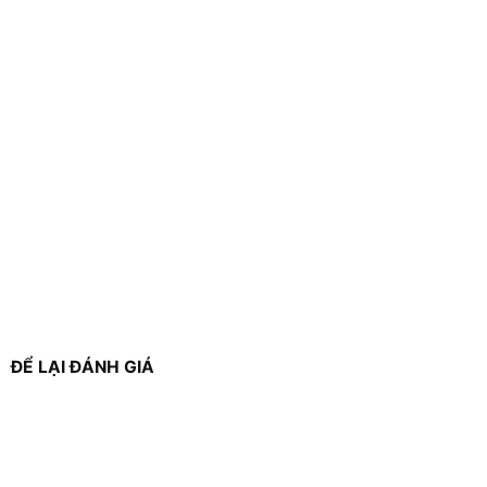
ĐỂ LẠI ĐÁNH GIÁ