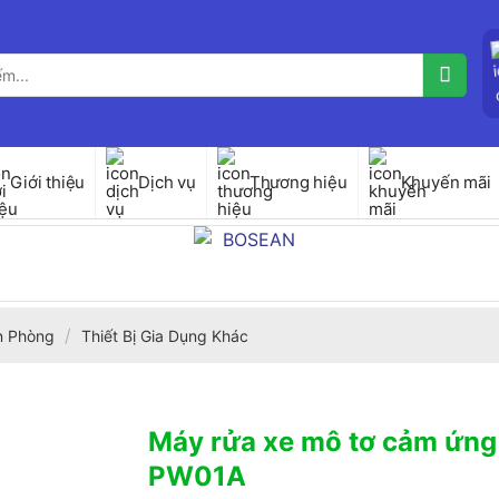
Giới thiệu
Dịch vụ
Thương hiệu
Khuyến mãi
/
ăn Phòng
Thiết Bị Gia Dụng Khác
Máy rửa xe mô tơ cảm ứng
PW01A