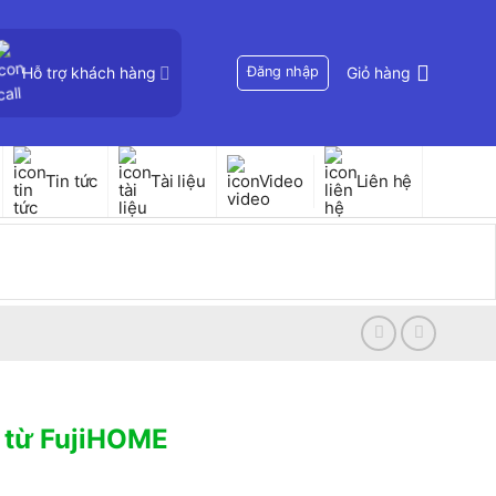
Hỗ trợ khách hàng
Đăng nhập
Giỏ hàng
Tin tức
Tài liệu
Video
Liên hệ
 từ FujiHOME