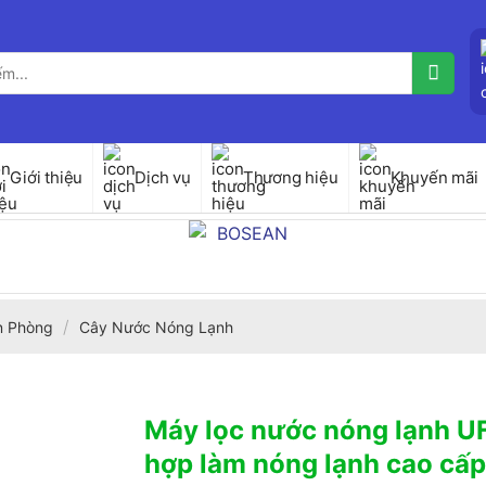
Giới thiệu
Dịch vụ
Thương hiệu
Khuyến mãi
/
ăn Phòng
Cây Nước Nóng Lạnh
Máy lọc nước nóng lạnh UF 
hợp làm nóng lạnh cao cấ