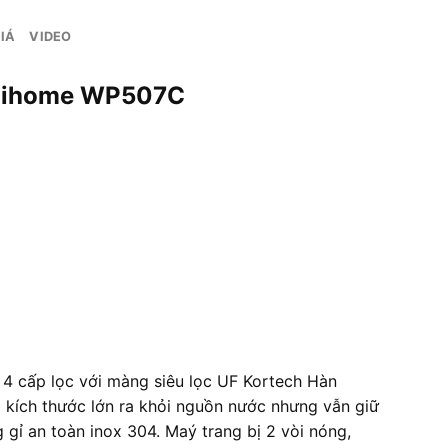
IÁ
VIDEO
Fujihome WP507C
 4 cấp lọc với màng siêu lọc UF Kortech Hàn
 kích thước lớn ra khỏi nguồn nước nhưng vẫn giữ
gỉ an toàn inox 304. Maý trang bị 2 vòi nóng,