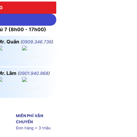
NG
 7 (8h00 - 17h00)
Mr. Quân
(
0909.346.736
)
Mr. Lâm
(
0901.940.968
)
MIỄN PHÍ VẬN
CHUYỂN
Đơn hàng > 3 triệu