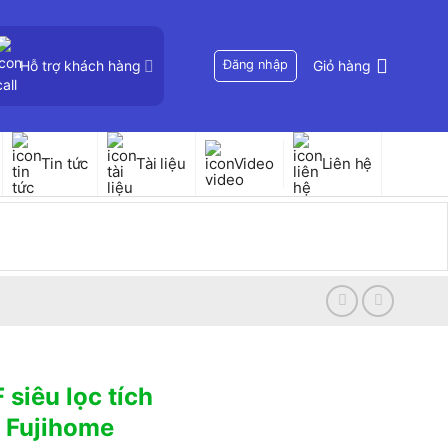
Hỗ trợ khách hàng
Đăng nhập
Giỏ hàng
Tin tức
Tài liệu
Video
Liên hệ
siêu lọc tích
p Fujihome