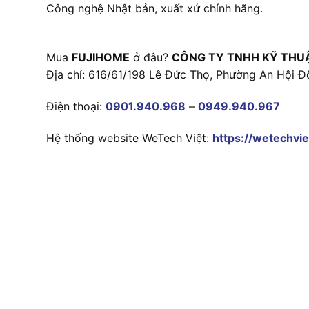
Công nghệ Nhật bản, xuất xứ chính hãng.
Mua
FUJIHOME
ở đâu?
CÔNG TY TNHH KỸ THU
Địa chỉ: 616/61/198 Lê Đức Thọ, Phường An Hội Đ
Điện thoại:
0901.940.968
–
0949.940.967
Hệ thống website WeTech Việt:
https://wetechvie