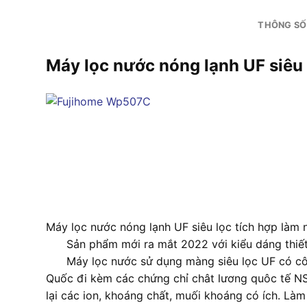
THÔNG SỐ
Máy lọc nước nóng lạnh UF siêu
Máy lọc nước nóng lạnh UF siêu lọc tích hợp là
Sản phẩm mới ra mắt 2022 với kiểu dáng thiết kế
Máy lọc nước sử dụng màng siêu lọc UF có công su
Quốc đi kèm các chứng chỉ chât lương quôc tế NS
lại các ion, khoáng chất, muối khoáng có ích. Là