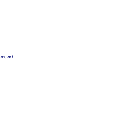
om.vn/