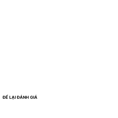
ĐỂ LẠI ĐÁNH GIÁ