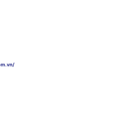
om.vn/