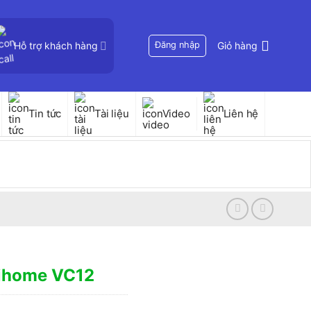
Hỗ trợ khách hàng
Đăng nhập
Giỏ hàng
Tin tức
Tài liệu
Video
Liên hệ
jihome VC12