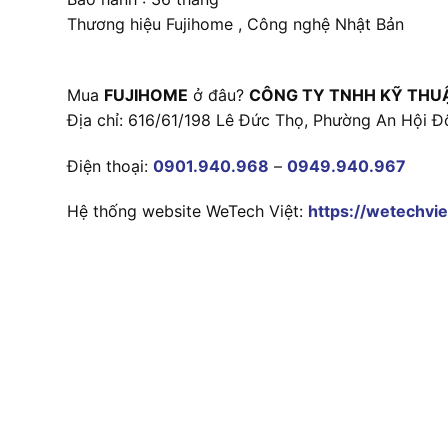
Thương hiệu Fujihome , Công nghệ Nhật Bản
Mua
FUJIHOME
ở đâu?
CÔNG TY TNHH KỸ THU
Địa chỉ: 616/61/198 Lê Đức Thọ, Phường An Hội Đ
Điện thoại:
0901.940.968
–
0949.940.967
Hệ thống website WeTech Việt:
https://wetechvie