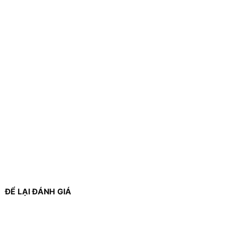
ĐỂ LẠI ĐÁNH GIÁ