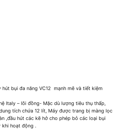
áy hút bụi đa năng VC12 mạnh mẽ và tiết kiệm
Italy – lõi đồng- Mặc dù lượng tiêu thụ thấp,
dung tích chứa 12 lít, Máy được trang bị màng lọc
àn ,đầu hút các kẽ hở cho phép bỏ các loại bụi
 khi hoạt động .