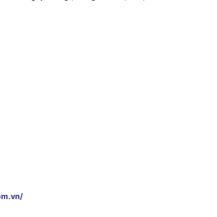
om.vn/