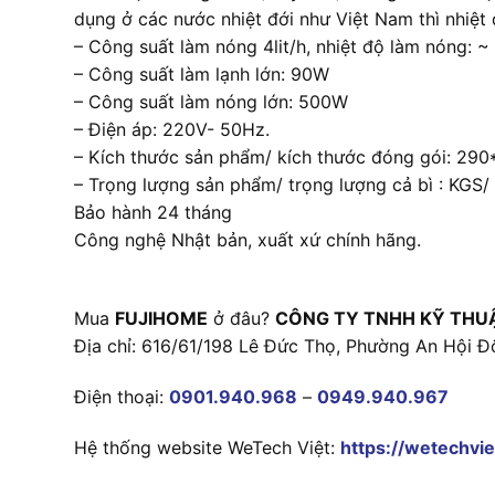
dụng ở các nước nhiệt đới như Việt Nam thì nhiệt
– Công suất làm nóng 4lit/h, nhiệt độ làm nóng: 
– Công suất làm lạnh lớn: 90W
– Công suất làm nóng lớn: 500W
– Điện áp: 220V- 50Hz.
– Kích thước sản phẩm/ kích thước đóng gói: 
– Trọng lượng sản phẩm/ trọng lượng cả bì : KGS/
Bảo hành 24 tháng
Công nghệ Nhật bản, xuất xứ chính hãng.
Mua
FUJIHOME
ở đâu?
CÔNG TY TNHH KỸ THU
Địa chỉ: 616/61/198 Lê Đức Thọ, Phường An Hội Đ
Điện thoại:
0901.940.968
–
0949.940.967
Hệ thống website WeTech Việt:
https://wetechvie