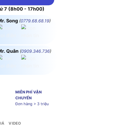
 7 (8h00 - 17h00)
Mr. Song
(
0779.68.68.19
)
Mr. Quân
(
0909.346.736
)
MIỄN PHÍ VẬN
CHUYỂN
Đơn hàng > 3 triệu
IÁ
VIDEO