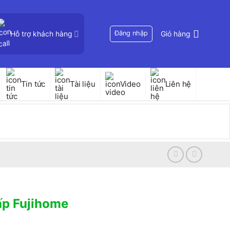
Hỗ trợ khách hàng
Đăng nhập
Giỏ hàng
Tin tức
Tài liệu
Video
Liên hệ
ấp Fujihome