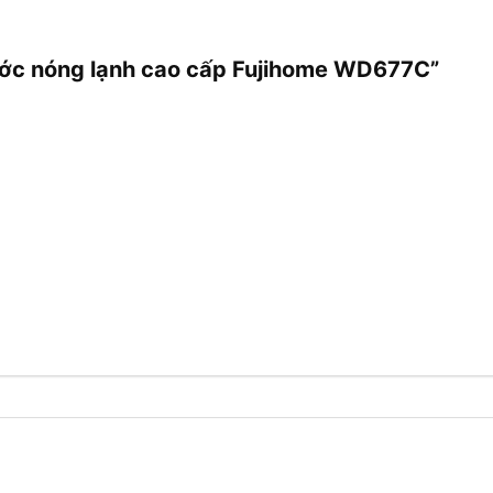
nước nóng lạnh cao cấp Fujihome WD677C”