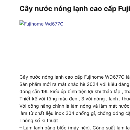
Cây nước nóng lạnh cao cấp F
Cây nước nóng lạnh cao cấp Fujihome WD677C là
Sản phẩm mới ra mắt chào hè 2024 với kiểu dáng t
đóng sẵn 19L kiểu úp bình tiện lợi khi tháo lắp ,
Thiết kế với tông màu đen , 3 vòi nóng , lạnh , thư
Với công năng chính là làm nóng và làm mát nước 
làm từ chất liệu inox 304 chống gỉ, chống đóng c
Thông số kĩ thuật
– Làm lạnh bằng blốc (máy nén). Công suất làm lạn