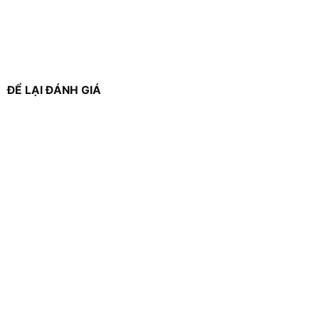
ĐỂ LẠI ĐÁNH GIÁ