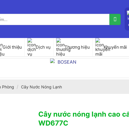
Giới thiệu
Dịch vụ
Thương hiệu
Khuyến mãi
/
ăn Phòng
Cây Nước Nóng Lạnh
Cây nước nóng lạnh cao c
WD677C