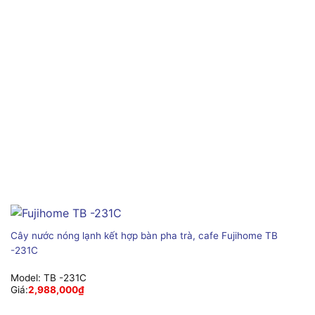
Cây nước nóng lạnh kết hợp bàn pha trà, cafe Fujihome TB
-231C
Model:
TB -231C
Giá:
2,988,000
₫