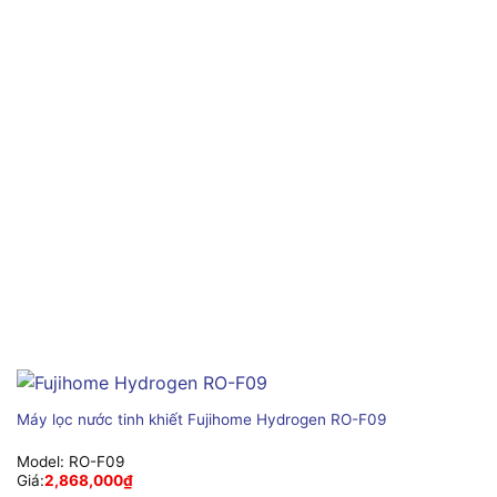
Máy lọc nước tinh khiết Fujihome Hydrogen RO-F09
Model:
RO-F09
Giá:
2,868,000
₫