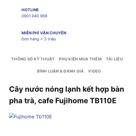
HOTLINE
0901.940.968
MIỄN PHÍ VẬN CHUYỂN
Đơn hàng > 3 triệu
THÔNG SỐ KỸ THUẬT
PHỤ KIỆN MUA THÊM
TÀI LIỆU
BÌNH LUẬN & ĐÁNH GIÁ
VIDEO
Cây nước nóng lạnh kết hợp bàn
pha trà, cafe Fujihome TB110E