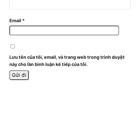
Email
*
Lưu tên của tôi, email, và trang web trong trình duyệt
này cho lần bình luận kế tiếp của tôi.