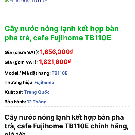
Cây nước nóng lạnh kết hợp bàn
pha trà, cafe Fujihome TB110E
1,656,000
₫
Giá (chưa VAT):
₫
1,821,600
Giá (gồm VAT):
Model / Mã đặt hàng:
TB110E
Thương hiệu:
Fujihome
Xuất xứ:
Trung Quốc
Bảo hành:
12 Tháng
Cây nước nóng lạnh kết hợp bàn pha
trà, cafe Fujihome TB110E chính hãng,
giá tốt.