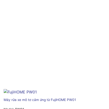
Máy rửa xe mô tơ cảm ứng từ FujiHOME PW01