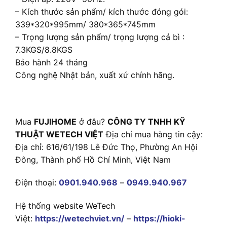
– Kích thước sản phẩm/ kích thước đóng gói:
339*320*995mm/ 380*365*745mm
– Trọng lượng sản phẩm/ trọng lượng cả bì :
7.3KGS/8.8KGS
Bảo hành 24 tháng
Công nghệ Nhật bản, xuất xứ chính hãng.
Mua
FUJIHOME
ở đâu?
CÔNG TY TNHH KỸ
THUẬT WETECH VIỆT
Địa chỉ mua hàng tin cậy:
Địa chỉ: 616/61/198 Lê Đức Thọ, Phường An Hội
Đông, Thành phố Hồ Chí Minh, Việt Nam
Điện thoại:
0901.940.968
–
0949.940.967
Hệ thống website WeTech
Việt:
https://wetechviet.vn/
–
https://hioki-