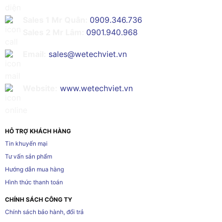
Sales 1 Mr Quân:
0909.346.736
Sales 2 Mr Lâm:
0901.940.968
Email:
sales@wetechviet.vn
Website:
www.wetechviet.vn
HỖ TRỢ KHÁCH HÀNG
Tin khuyến mại
Tư vấn sản phẩm
Hướng dẫn mua hàng
Hình thức thanh toán
CHÍNH SÁCH CÔNG TY
Chính sách bảo hành, đổi trả