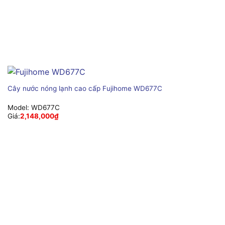
Cây nước nóng lạnh cao cấp Fujihome WD677C
Model:
WD677C
Giá:
2,148,000
₫