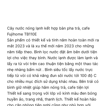
Cây nước nóng lạnh kết hợp bàn pha trà, cafe
Fujihome TB110E
Sản phẩm có thiết kế và tính năm hoàn toàn mới ra
mắt 2023 và là xu thế mới năm 2023 cho những
năm tiếp theo. Bình lọc nước đặt âm bên dưới tiện
lợi cho việc thay bình. Nước lạnh được làm lạnh và
lấy ra từ vòi trên cao thuận tiện bằng một thao tác
nhẹ nhàng bấm nút . Bình siêu tốc lấy nước trực
tiếp từ vòi có khả năng đun sôi nước tới 100 độ C
cho nhiều mục đích sử dụng khác nhau. Bên trái có
bình giữ nhiệt giúp hâm nóng trà, cafe tiện lợi
Thiết kế sang trọng với lớp vỏ kính màu đen bóng
huyền ảo, trang nhã, thanh lịch. Thiết kế hoàn hảo
cho căn phòng tiện nghi cũng như phù hợp với