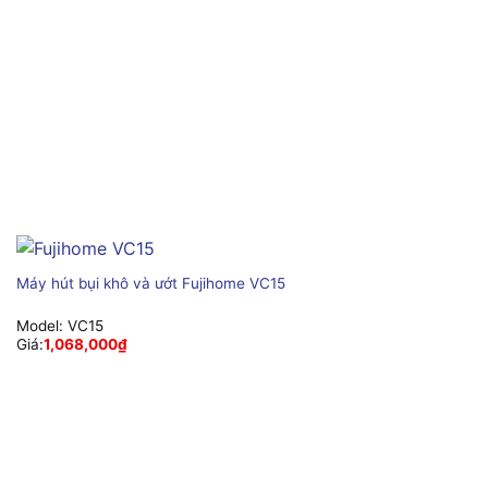
Máy hút bụi khô và ướt Fujihome VC15
Model:
VC15
Giá:
1,068,000
₫