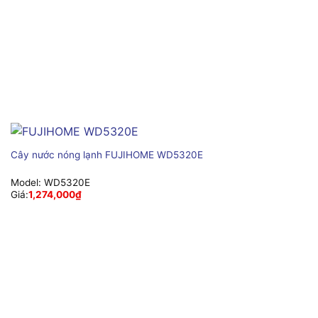
Cây nước nóng lạnh FUJIHOME WD5320E
Model:
WD5320E
Giá:
1,274,000
₫