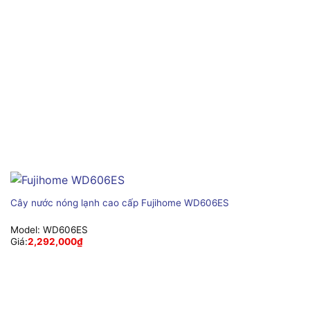
Cây nước nóng lạnh cao cấp Fujihome WD606ES
Model:
WD606ES
Giá:
2,292,000
₫