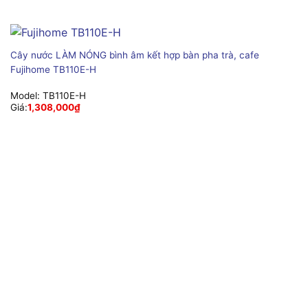
Cây nước LÀM NÓNG bình âm kết hợp bàn pha trà, cafe
Fujihome TB110E-H
Model:
TB110E-H
Giá:
1,308,000
₫