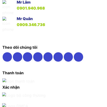
Mr Lâm
0901.940.968
Mr Quân
0909.346.736
Theo dõi chúng tôi
Thanh toán
Xác nhận