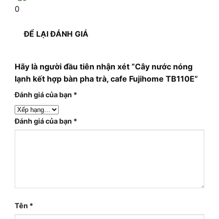
0
ĐỂ LẠI ĐÁNH GIÁ
Hãy là người đầu tiên nhận xét “Cây nước nóng
lạnh kết hợp bàn pha trà, cafe Fujihome TB110E”
Đánh giá của bạn
*
Đánh giá của bạn
*
Tên
*