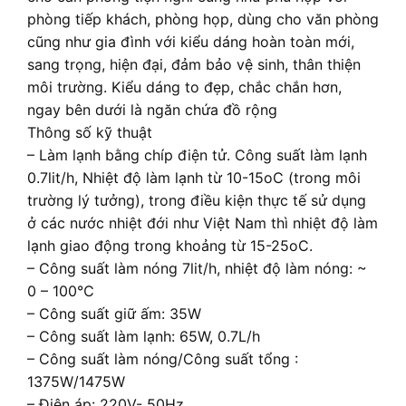
phòng tiếp khách, phòng họp, dùng cho văn phòng
cũng như gia đình với kiểu dáng hoàn toàn mới,
sang trọng, hiện đại, đảm bảo vệ sinh, thân thiện
môi trường. Kiểu dáng to đẹp, chắc chắn hơn,
ngay bên dưới là ngăn chứa đồ rộng
Thông số kỹ thuật
– Làm lạnh bằng chíp điện tử. Công suất làm lạnh
0.7lit/h, Nhiệt độ làm lạnh từ 10-15oC (trong môi
trường lý tưởng), trong điều kiện thực tế sử dụng
ở các nước nhiệt đới như Việt Nam thì nhiệt độ làm
lạnh giao động trong khoảng từ 15-25oC.
– Công suất làm nóng 7lit/h, nhiệt độ làm nóng: ~
0 – 100℃
– Công suất giữ ấm: 35W
– Công suất làm lạnh: 65W, 0.7L/h
– Công suất làm nóng/Công suất tổng :
1375W/1475W
– Điện áp: 220V- 50Hz.