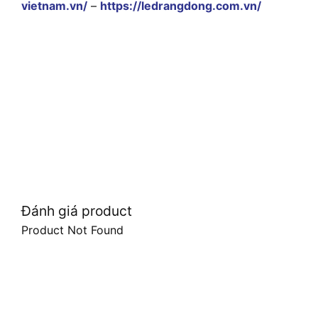
vietnam.vn/
–
https://ledrangdong.com.vn/
Đánh giá product
Product Not Found