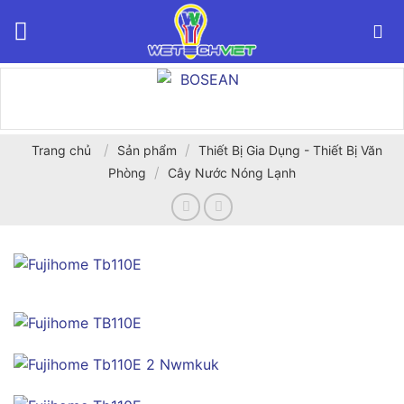
Bỏ
qua
nội
dung
/
/
Trang chủ
Sản phẩm
Thiết Bị Gia Dụng - Thiết Bị Văn
/
Phòng
Cây Nước Nóng Lạnh