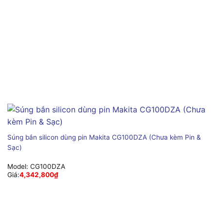
Súng bắn silicon dùng pin Makita CG100DZA (Chưa kèm Pin &
Sạc)
Model:
CG100DZA
Giá:
4,342,800
₫