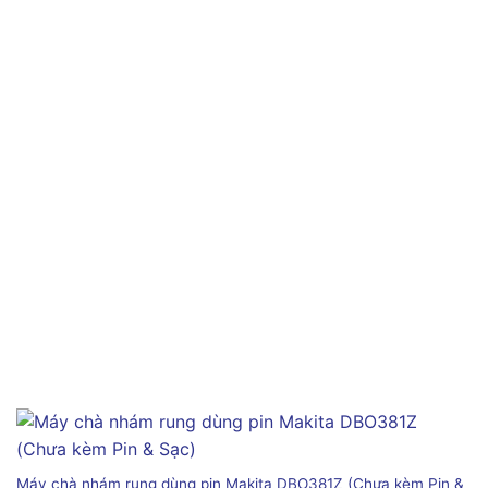
Máy chà nhám rung dùng pin Makita DBO381Z (Chưa kèm Pin &