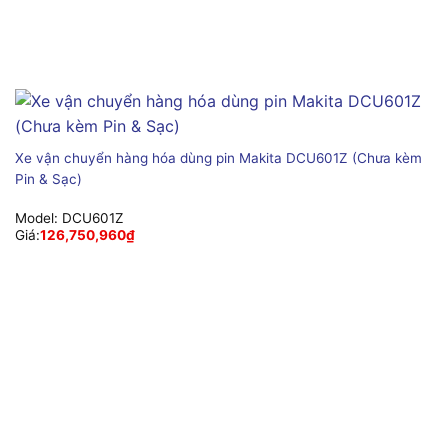
Xe vận chuyển hàng hóa dùng pin Makita DCU601Z (Chưa kèm
Pin & Sạc)
Model:
DCU601Z
Giá:
126,750,960
₫