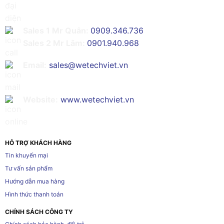
Sales 1 Mr Quân:
0909.346.736
Sales 2 Mr Lâm:
0901.940.968
Email:
sales@wetechviet.vn
Website:
www.wetechviet.vn
HỖ TRỢ KHÁCH HÀNG
Tin khuyến mại
Tư vấn sản phẩm
Hướng dẫn mua hàng
Hình thức thanh toán
CHÍNH SÁCH CÔNG TY