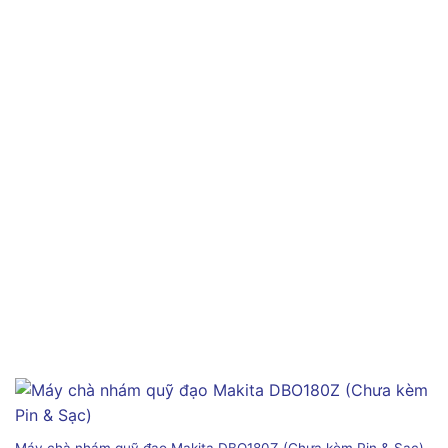
Máy chà nhám quỹ đạo Makita DBO180Z (Chưa kèm Pin & Sạc)