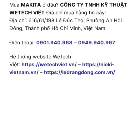
Mua
MAKITA
ở đâu?
CÔNG TY TNHH KỸ THUẬT
WETECH VIỆT
Địa chỉ mua hàng tin cậy:
Địa chỉ: 616/61/198 Lê Đức Thọ, Phường An Hội
Đông, Thành phố Hồ Chí Minh, Việt Nam
Điện thoại:
0901.940.968
–
0949.940.967
Hệ thống website WeTech
Việt:
https://wetechviet.vn/
–
https://hioki-
vietnam.vn/
–
https://ledrangdong.com.vn/