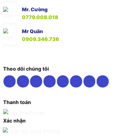
Mr. Cường
0779.008.018
Mr Quân
0909.346.736
Theo dõi chúng tôi
Thanh toán
Xác nhận