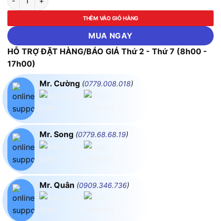
THÊM VÀO GIỎ HÀNG
MUA NGAY
HỖ TRỢ ĐẶT HÀNG/BÁO GIÁ Thứ 2 - Thứ 7 (8h00 -
17h00)
Mr. Cường
(
0779.008.018
)
Mr. Song
(
0779.68.68.19
)
Mr. Quân
(
0909.346.736
)