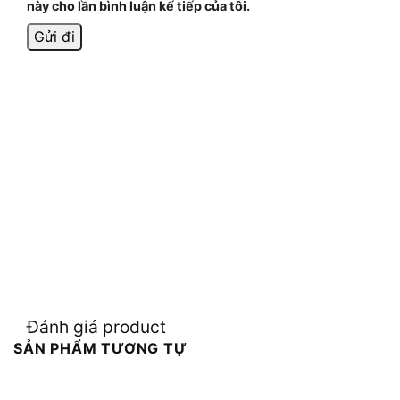
này cho lần bình luận kế tiếp của tôi.
Đánh giá product
SẢN PHẨM TƯƠNG TỰ