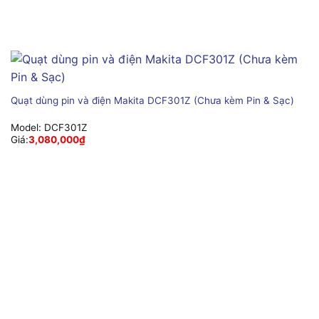
Quạt dùng pin và điện Makita DCF301Z (Chưa kèm Pin & Sạc)
Model:
DCF301Z
Giá:
3,080,000
₫