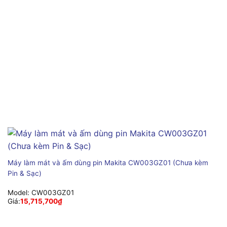
Máy làm mát và ấm dùng pin Makita CW003GZ01 (Chưa kèm
Pin & Sạc)
Model:
CW003GZ01
Giá:
15,715,700
₫