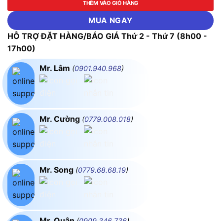
THÊM VÀO GIỎ HÀNG
MUA NGAY
HỖ TRỢ ĐẶT HÀNG/BÁO GIÁ Thứ 2 - Thứ 7 (8h00 -
17h00)
Mr. Lâm
(
0901.940.968
)
Mr. Cường
(
0779.008.018
)
Mr. Song
(
0779.68.68.19
)
Mr. Quân
(
0909.346.736
)