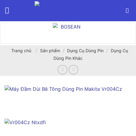
Bỏ
qua
nội
dung
/
/
/
Trang chủ
Sản phẩm
Dụng Cụ Dùng Pin
Dụng Cụ
Dùng Pin Khác