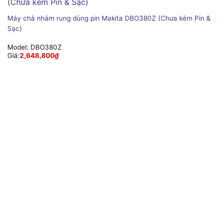
Máy chà nhám rung dùng pin Makita DBO380Z (Chưa kèm Pin &
Sạc)
Model:
DBO380Z
Giá:
2,648,800
₫