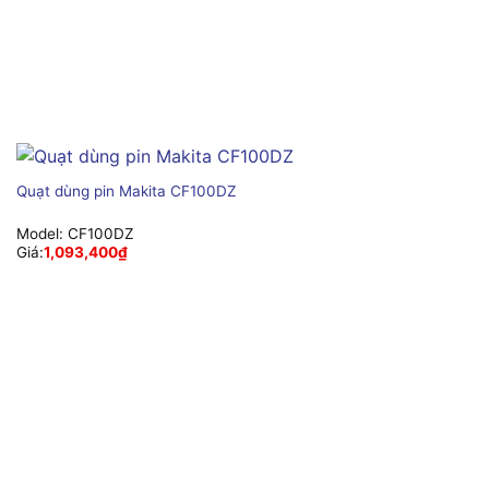
Quạt dùng pin Makita CF100DZ
Model:
CF100DZ
Giá:
1,093,400
₫