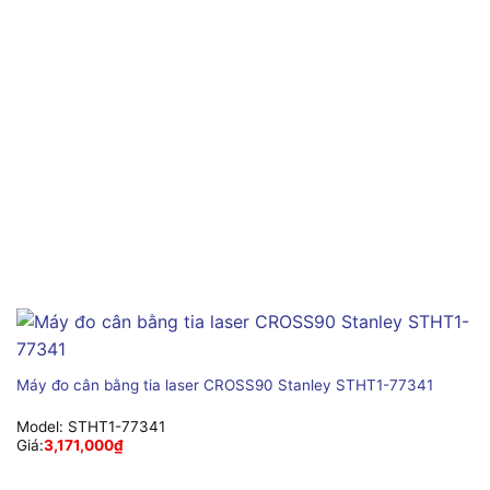
Máy đo cân bằng tia laser CROSS90 Stanley STHT1-77341
Model:
STHT1-77341
Giá:
3,171,000
₫