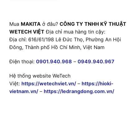
Mua
MAKITA
ở đâu?
CÔNG TY TNHH KỸ THUẬT
WETECH VIỆT
Địa chỉ mua hàng tin cậy:
Địa chỉ: 616/61/198 Lê Đức Thọ, Phường An Hội
Đông, Thành phố Hồ Chí Minh, Việt Nam
Điện thoại:
0901.940.968
–
0949.940.967
Hệ thống website WeTech
Việt:
https://wetechviet.vn/
–
https://hioki-
vietnam.vn/
–
https://ledrangdong.com.vn/