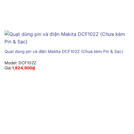
Quạt dùng pin và điện Makita DCF102Z (Chưa kèm Pin & Sạc)
Model:
DCF102Z
Giá:
1,824,900
₫