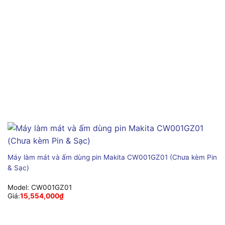
Máy làm mát và ấm dùng pin Makita CW001GZ01 (Chưa kèm Pin
& Sạc)
Model:
CW001GZ01
Giá:
15,554,000
₫