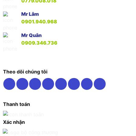
0779.008.018
Mr Lâm
0901.940.968
Mr Quân
0909.346.736
Theo dõi chúng tôi
Thanh toán
Xác nhận