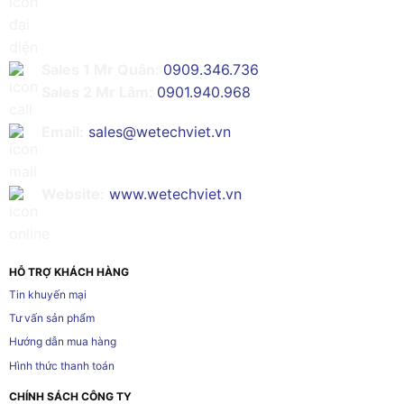
Sales 1 Mr Quân:
0909.346.736
Sales 2 Mr Lâm:
0901.940.968
Email:
sales@wetechviet.vn
Website:
www.wetechviet.vn
HỖ TRỢ KHÁCH HÀNG
Tin khuyến mại
Tư vấn sản phẩm
Hướng dẫn mua hàng
Hình thức thanh toán
CHÍNH SÁCH CÔNG TY