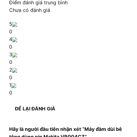
Điểm đánh giá trung bình
Chưa có đánh giá
5
0
4
0
3
0
2
0
1
0
ĐỂ LẠI ĐÁNH GIÁ
Hãy là người đầu tiên nhận xét “Máy đầm dùi bê
tông dùng pin Makita VR004CZ”