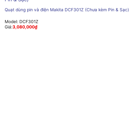
Quạt dùng pin và điện Makita DCF301Z (Chưa kèm Pin & Sạc)
Model:
DCF301Z
Giá:
3,080,000
₫