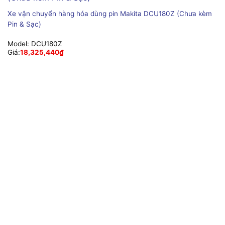
Xe vận chuyển hàng hóa dùng pin Makita DCU180Z (Chưa kèm
Pin & Sạc)
Model:
DCU180Z
Giá:
18,325,440
₫