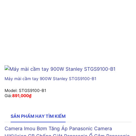
Máy mài cầm tay 900W Stanley STGS9100-B1
Model:
STGS9100-B1
Giá:
891,000
₫
SẢN PHẨM HAY TÌM KIẾM
Camera Imou
Bơm Tăng Áp Panasonic
Camera