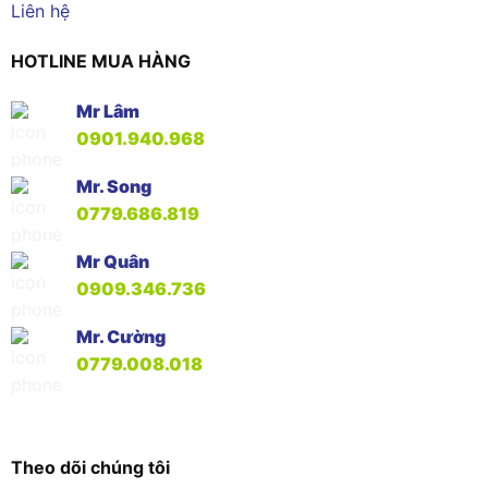
Liên hệ
HOTLINE MUA HÀNG
Mr Lâm
0901.940.968
Mr. Song
0779.686.819
Mr Quân
0909.346.736
Mr. Cường
0779.008.018
Theo dõi chúng tôi