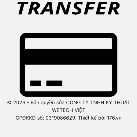
© 2026 - Bản quyền của CÔNG TY TNHH KỸ THUẬT
WETECH VIỆT
GPĐKKD số: 0319086629. Thiết kế bởi 176.vn