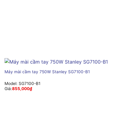
Máy mài cầm tay 750W Stanley SG7100-B1
Model:
SG7100-B1
Giá:
855,000
₫