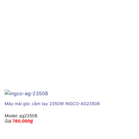
Máy mài góc cầm tay 2350W INGCO-AG23508
Model:
ag23508
Giá:
780,000
₫