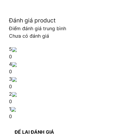
Đánh giá product
Điểm đánh giá trung bình
Chưa có đánh giá
5
0
4
0
3
0
2
0
1
0
ĐỂ LẠI ĐÁNH GIÁ