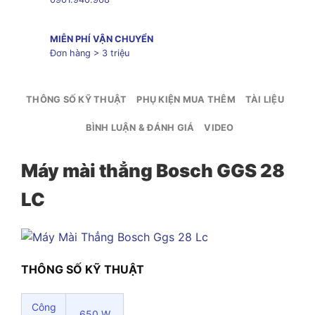
MIỄN PHÍ VẬN CHUYỂN
Đơn hàng > 3 triệu
THÔNG SỐ KỸ THUẬT
PHỤ KIỆN MUA THÊM
TÀI LIỆU
BÌNH LUẬN & ĐÁNH GIÁ
VIDEO
Máy mài thẳng Bosch GGS 28
LC
THÔNG SỐ KỸ THUẬT
Công
650 W