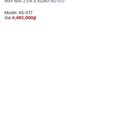
MÁY MÀI 2 ĐÁ 8 ASAKI-AS-017
Model:
AS-017
Giá:
4,492,000
₫