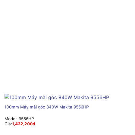
100mm Máy mài góc 840W Makita 9556HP
Model:
9556HP
Giá:
1,432,200
₫