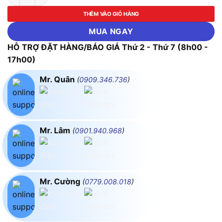
THÊM VÀO GIỎ HÀNG
MUA NGAY
HỖ TRỢ ĐẶT HÀNG/BÁO GIÁ Thứ 2 - Thứ 7 (8h00 -
17h00)
Mr. Quân
(
0909.346.736
)
Mr. Lâm
(
0901.940.968
)
Mr. Cường
(
0779.008.018
)