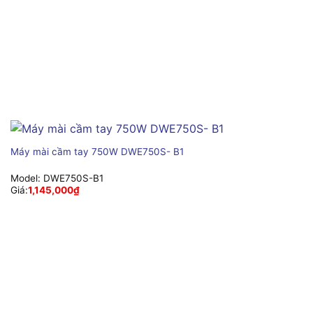
Máy mài cầm tay 750W DWE750S- B1
Model:
DWE750S-B1
Giá:
1,145,000
₫