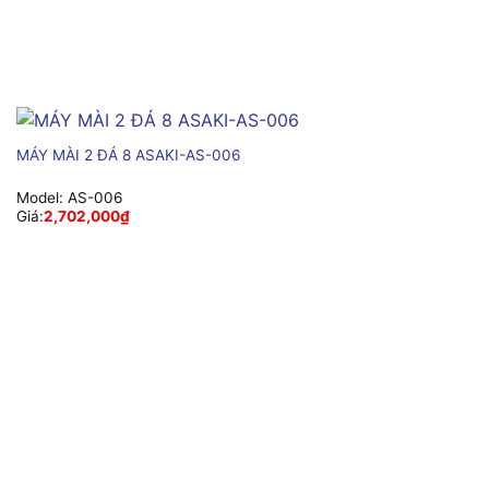
MÁY MÀI 2 ĐÁ 8 ASAKI-AS-006
Model:
AS-006
Giá:
2,702,000
₫