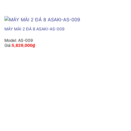
MÁY MÀI 2 ĐÁ 8 ASAKI-AS-009
Model:
AS-009
Giá:
5,829,000
₫