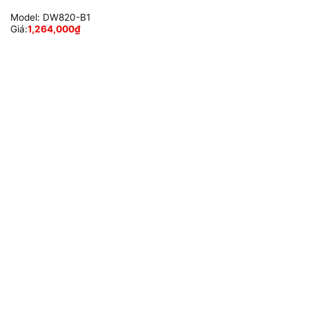
Model:
DW820-B1
Giá:
1,264,000
₫