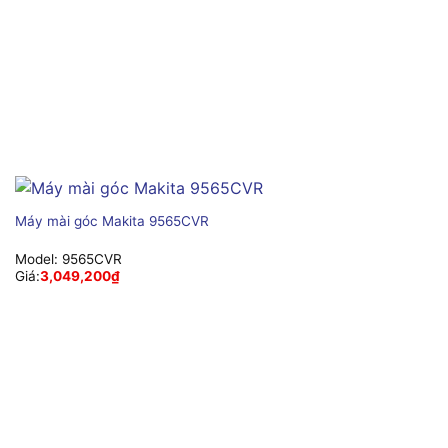
Máy mài góc Makita 9565CVR
Model:
9565CVR
Giá:
3,049,200
₫