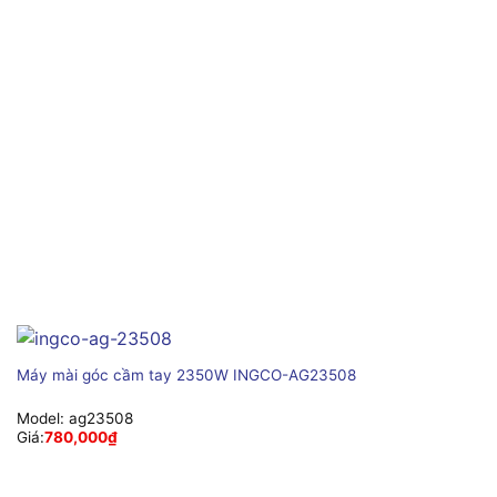
Máy mài góc cầm tay 2350W INGCO-AG23508
Model:
ag23508
Giá:
780,000
₫