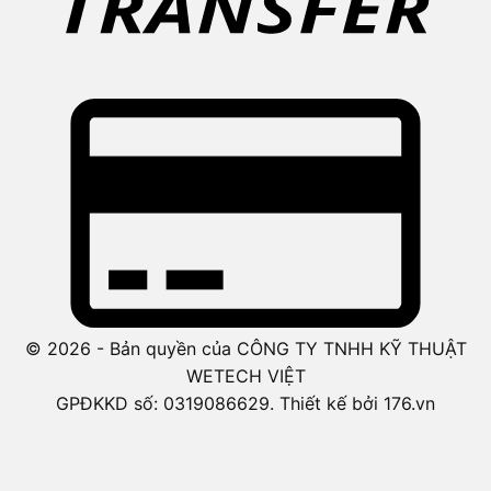
© 2026 - Bản quyền của CÔNG TY TNHH KỸ THUẬT
WETECH VIỆT
GPĐKKD số: 0319086629. Thiết kế bởi 176.vn