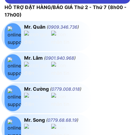
HỖ TRỢ ĐẶT HÀNG/BÁO GIÁ Thứ 2 - Thứ 7 (8h00 -
17h00)
Mr. Quân
(
0909.346.736
)
Mr. Lâm
(
0901.940.968
)
Mr. Cường
(
0779.008.018
)
Mr. Song
(
0779.68.68.19
)