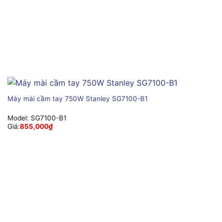
Máy mài cầm tay 750W Stanley SG7100-B1
Model:
SG7100-B1
Giá:
855,000
₫