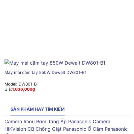
Máy mài cầm tay 850W Dewalt DW801-B1
Model:
DW801-B1
Giá:
1,036,000
₫
SẢN PHẨM HAY TÌM KIẾM
Camera Imou
Bơm Tăng Áp Panasonic
Camera
HiKVision
CB Chống Giật Panasonic
Ổ Cắm Panasonic