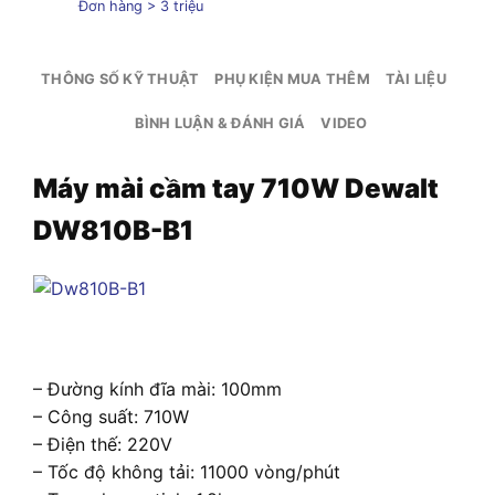
Đơn hàng > 3 triệu
THÔNG SỐ KỸ THUẬT
PHỤ KIỆN MUA THÊM
TÀI LIỆU
BÌNH LUẬN & ĐÁNH GIÁ
VIDEO
Máy mài cầm tay 710W Dewalt
DW810B-B1
– Đường kính đĩa mài: 100mm
– Công suất: 710W
– Điện thế: 220V
– Tốc độ không tải: 11000 vòng/phút