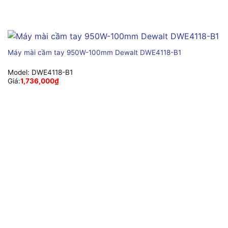
Máy mài cầm tay 950W-100mm Dewalt DWE4118-B1
Model:
DWE4118-B1
Giá:
1,736,000
₫