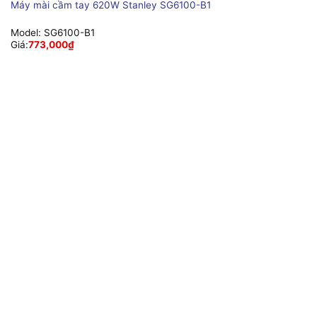
Máy mài cầm tay 620W Stanley SG6100-B1
Model:
SG6100-B1
Giá:
773,000
₫