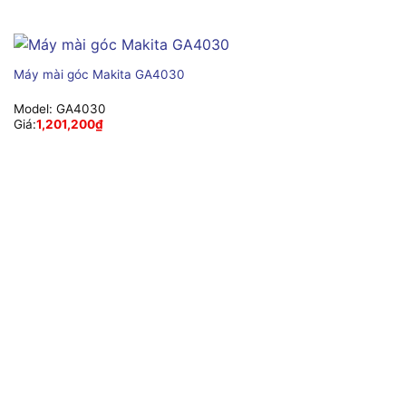
Máy mài góc Makita GA4030
Model:
GA4030
Giá:
1,201,200
₫