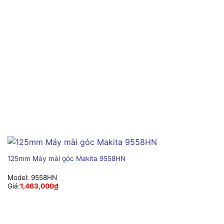
125mm Máy mài góc Makita 9558HN
Model:
9558HN
Giá:
1,463,000
₫