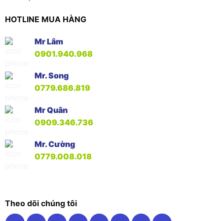
HOTLINE MUA HÀNG
Mr Lâm
0901.940.968
Mr. Song
0779.686.819
Mr Quân
0909.346.736
Mr. Cường
0779.008.018
Theo dõi chúng tôi