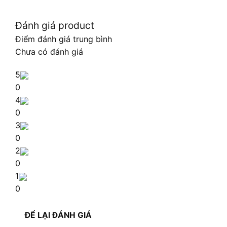
Đánh giá product
Điểm đánh giá trung bình
Chưa có đánh giá
5
0
4
0
3
0
2
0
1
0
ĐỂ LẠI ĐÁNH GIÁ