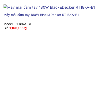
Máy mài cầm tay 180W Black&Decker RT18KA-B1
Model:
RT18KA-B1
Giá:
1,155,000
₫