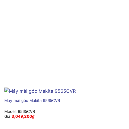
Máy mài góc Makita 9565CVR
Model:
9565CVR
Giá:
3,049,200
₫