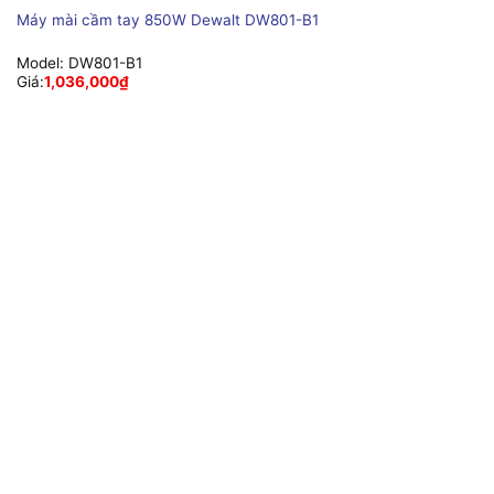
Máy mài cầm tay 850W Dewalt DW801-B1
Model:
DW801-B1
Giá:
1,036,000
₫