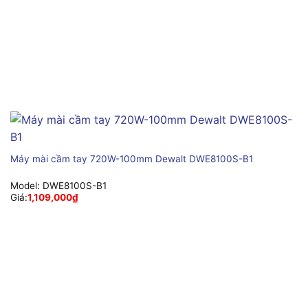
Máy mài cầm tay 720W-100mm Dewalt DWE8100S-B1
Model:
DWE8100S-B1
Giá:
1,109,000
₫