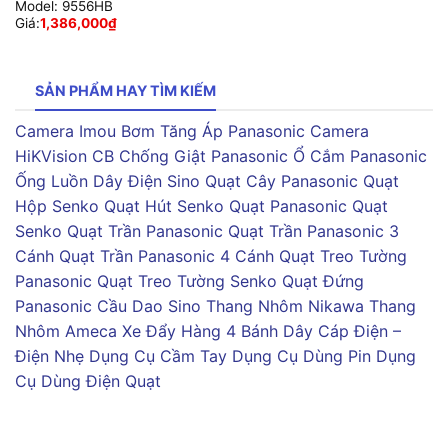
Model:
9556HB
Giá:
1,386,000
₫
SẢN PHẨM HAY TÌM KIẾM
Camera Imou
Bơm Tăng Áp Panasonic
Camera
HiKVision
CB Chống Giật Panasonic
Ổ Cắm Panasonic
Ống Luồn Dây Điện Sino
Quạt Cây Panasonic
Quạt
Hộp Senko
Quạt Hút Senko
Quạt Panasonic
Quạt
Senko
Quạt Trần Panasonic
Quạt Trần Panasonic 3
Cánh
Quạt Trần Panasonic 4 Cánh
Quạt Treo Tường
Panasonic
Quạt Treo Tường Senko
Quạt Đứng
Panasonic
Cầu Dao Sino
Thang Nhôm Nikawa
Thang
Nhôm Ameca
Xe Đẩy Hàng 4 Bánh
Dây Cáp Điện –
Điện Nhẹ
Dụng Cụ Cầm Tay
Dụng Cụ Dùng Pin
Dụng
Cụ Dùng Điện
Quạt