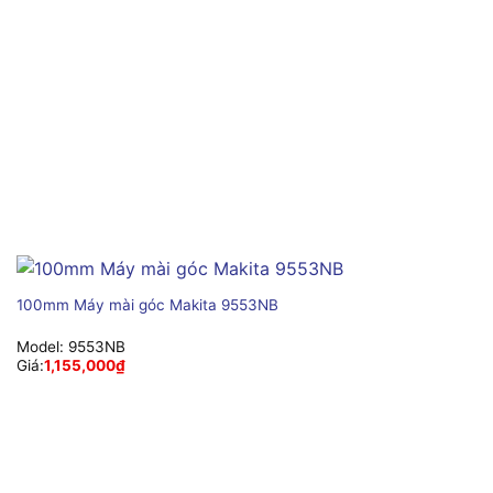
100mm Máy mài góc Makita 9553NB
Model:
9553NB
Giá:
1,155,000
₫