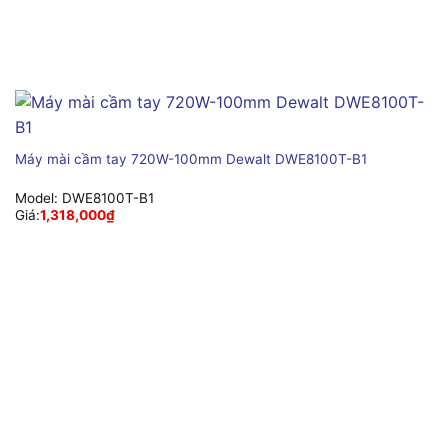
Máy mài cầm tay 720W-100mm Dewalt DWE8100T-B1
Model:
DWE8100T-B1
Giá:
1,318,000
₫