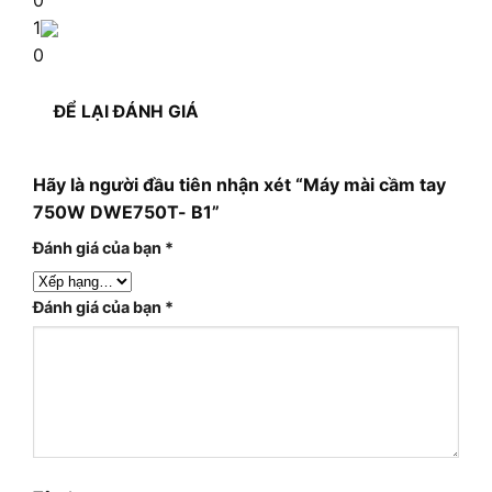
1
0
ĐỂ LẠI ĐÁNH GIÁ
Hãy là người đầu tiên nhận xét “Máy mài cầm tay
750W DWE750T- B1”
Đánh giá của bạn
*
Đánh giá của bạn
*