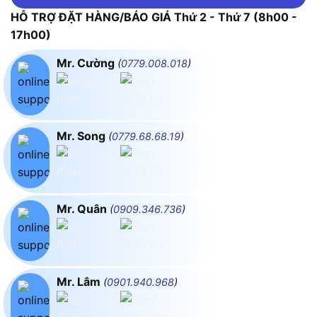
HỖ TRỢ ĐẶT HÀNG/BÁO GIÁ Thứ 2 - Thứ 7 (8h00 -
17h00)
Mr. Cường
(
0779.008.018
)
Mr. Song
(
0779.68.68.19
)
Mr. Quân
(
0909.346.736
)
Mr. Lâm
(
0901.940.968
)