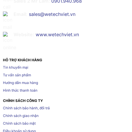
Sales 2 Mr Lâm:
0901.940.968
Email:
sales@wetechviet.vn
Website:
www.wetechviet.vn
HỖ TRỢ KHÁCH HÀNG
Tin khuyến mại
Tư vấn sản phẩm
Hướng dẫn mua hàng
Hình thức thanh toán
CHÍNH SÁCH CÔNG TY
Chính sách bảo hành, đổi trả
Chính sách giao nhận
Chính sách bảo mật
Điều khoản sử dụng