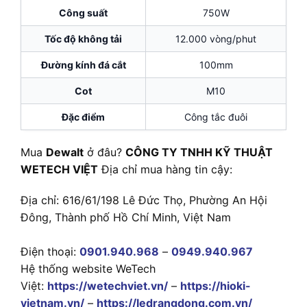
Công suất
750W
Tốc độ không tải
12.000 vòng/phut
Đường kính đá cắt
100mm
Cot
M10
Đặc điểm
Công tắc đuôi
Mua
Dewalt
ở đâu?
CÔNG TY TNHH KỸ THUẬT
WETECH VIỆT
Địa chỉ mua hàng tin cậy:
Địa chỉ: 616/61/198 Lê Đức Thọ, Phường An Hội
Đông, Thành phố Hồ Chí Minh, Việt Nam
Điện thoại:
0901.940.968
–
0949.940.967
Hệ thống website WeTech
Việt:
https://wetechviet.vn/
–
https://hioki-
vietnam.vn/
–
https://ledrangdong.com.vn/