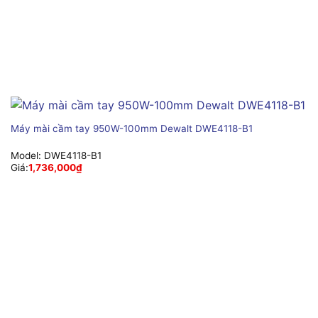
Máy mài cầm tay 950W-100mm Dewalt DWE4118-B1
Model:
DWE4118-B1
Giá:
1,736,000
₫