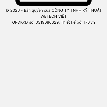
© 2026 - Bản quyền của CÔNG TY TNHH KỸ THUẬT
WETECH VIỆT
GPĐKKD số: 0319086629. Thiết kế bởi 176.vn