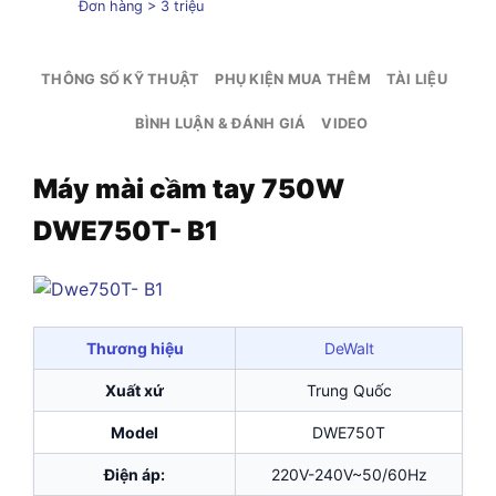
Đơn hàng > 3 triệu
THÔNG SỐ KỸ THUẬT
PHỤ KIỆN MUA THÊM
TÀI LIỆU
BÌNH LUẬN & ĐÁNH GIÁ
VIDEO
Máy mài cầm tay 750W
DWE750T- B1
Thương hiệu
DeWalt
Xuất xứ
Trung Quốc
Model
DWE750T
Điện áp:
220V-240V~50/60Hz