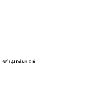
ĐỂ LẠI ĐÁNH GIÁ