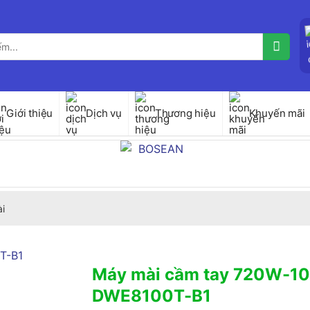
Giới thiệu
Dịch vụ
Thương hiệu
Khuyến mãi
i
Máy mài cầm tay 720W-1
DWE8100T-B1