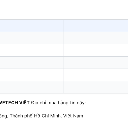
WETECH VIỆT
Địa chỉ mua hàng tin cậy:
ông, Thành phố Hồ Chí Minh, Việt Nam