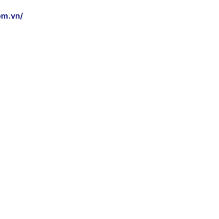
om.vn/