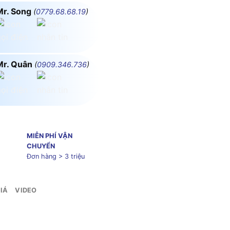
Mr. Song
(
0779.68.68.19
)
Mr. Quân
(
0909.346.736
)
MIỄN PHÍ VẬN
CHUYỂN
Đơn hàng > 3 triệu
IÁ
VIDEO