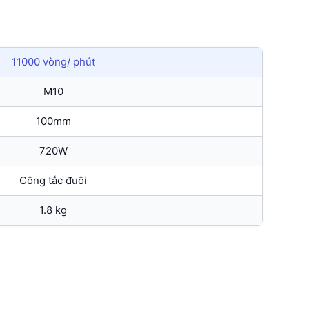
11000 vòng/ phút
M10
100mm
720W
Công tắc đuôi
1.8 kg