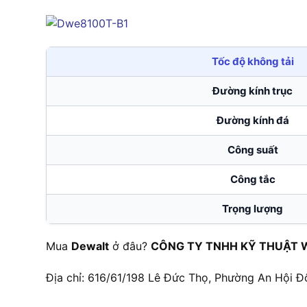
Tốc độ không tải
Đường kính trục
Đường kính đá
Công suất
Công tắc
Trọng lượng
Mua
Dewalt
ở đâu?
CÔNG TY TNHH KỸ THUẬT 
Địa chỉ: 616/61/198 Lê Đức Thọ, Phường An Hội Đ