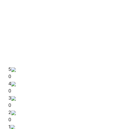
5
0
4
0
3
0
2
0
1