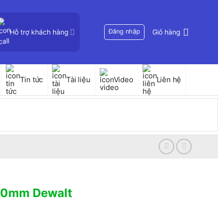
Hỗ trợ khách hàng
Đăng nhập
Giỏ hàng
Tin tức
Tài liệu
Video
Liên hệ
00mm Dewalt