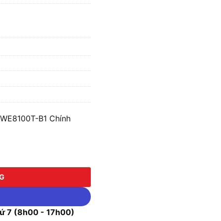
WE8100T-B1 Chính
100T-B1 số lượng
NG
 7 (8h00 - 17h00)