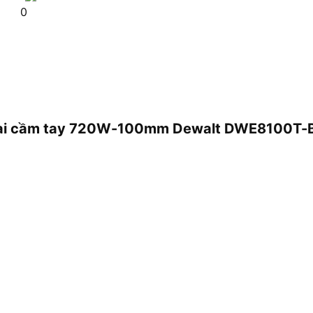
0
y mài cầm tay 720W-100mm Dewalt DWE8100T-