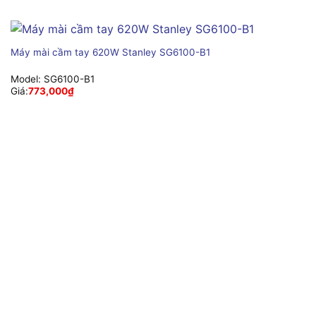
Máy mài cầm tay 620W Stanley SG6100-B1
Model:
SG6100-B1
Giá:
773,000
₫