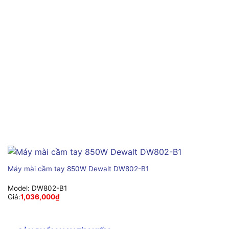
Máy mài cầm tay 850W Dewalt DW802-B1
Model:
DW802-B1
Giá:
1,036,000
₫