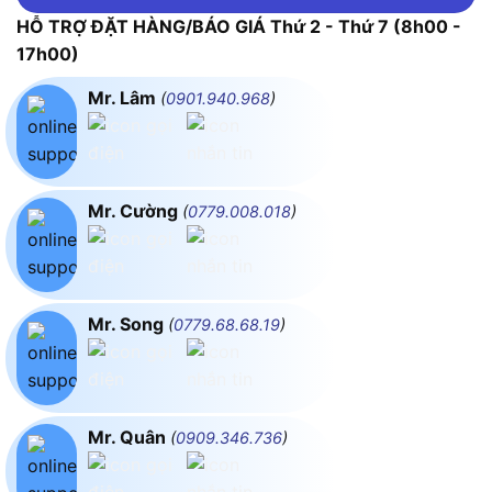
HỖ TRỢ ĐẶT HÀNG/BÁO GIÁ Thứ 2 - Thứ 7 (8h00 -
17h00)
Mr. Lâm
(
0901.940.968
)
Mr. Cường
(
0779.008.018
)
Mr. Song
(
0779.68.68.19
)
Mr. Quân
(
0909.346.736
)