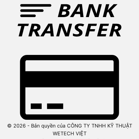
© 2026 - Bản quyền của CÔNG TY TNHH KỸ THUẬT
WETECH VIỆT