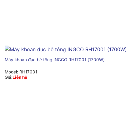
Máy khoan đục bê tông INGCO RH17001 (1700W)
Model:
RH17001
Giá:
Liên hệ