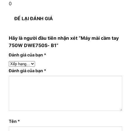
0
ĐỂ LẠI ĐÁNH GIÁ
Hãy là người đầu tiên nhận xét “Máy mài cầm tay
750W DWE750S- B1”
Đánh giá của bạn
*
Đánh giá của bạn
*
Tên
*