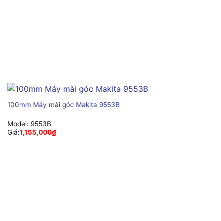
100mm Máy mài góc Makita 9553B
Model:
9553B
Giá:
1,155,000
₫