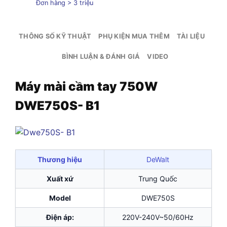
Đơn hàng > 3 triệu
THÔNG SỐ KỸ THUẬT
PHỤ KIỆN MUA THÊM
TÀI LIỆU
BÌNH LUẬN & ĐÁNH GIÁ
VIDEO
Máy mài cầm tay 750W
DWE750S- B1
Thương hiệu
DeWalt
Xuất xứ
Trung Quốc
Model
DWE750S
Điện áp:
220V-240V~50/60Hz