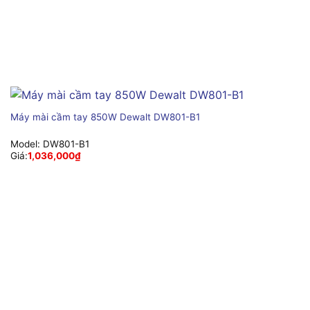
Máy mài cầm tay 850W Dewalt DW801-B1
Model:
DW801-B1
Giá:
1,036,000
₫