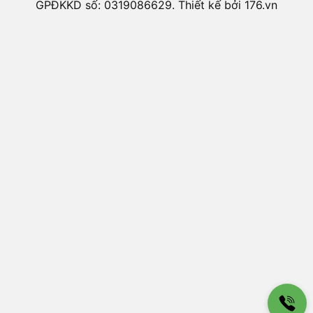
GPĐKKD số: 0319086629. Thiết kế bởi 176.vn