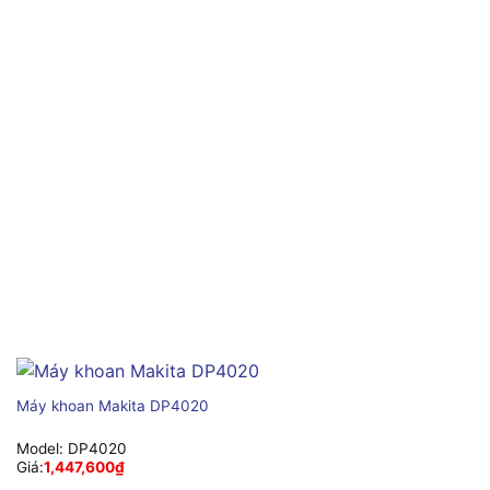
Máy khoan Makita DP4020
Model:
DP4020
Giá:
1,447,600
₫