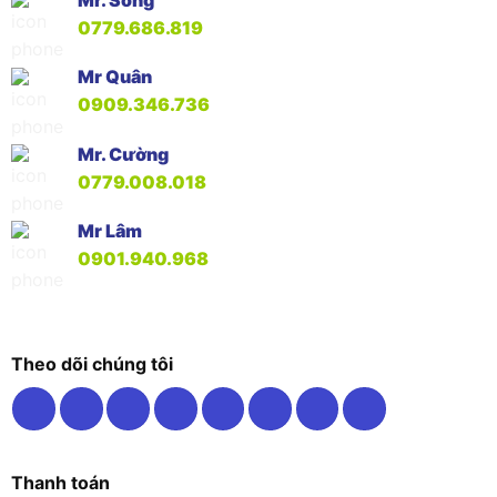
Mr. Song
0779.686.819
Mr Quân
0909.346.736
Mr. Cường
0779.008.018
Mr Lâm
0901.940.968
Theo dõi chúng tôi
Thanh toán