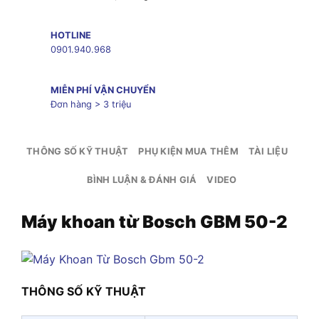
HOTLINE
0901.940.968
MIỄN PHÍ VẬN CHUYỂN
Đơn hàng > 3 triệu
THÔNG SỐ KỸ THUẬT
PHỤ KIỆN MUA THÊM
TÀI LIỆU
BÌNH LUẬN & ĐÁNH GIÁ
VIDEO
Máy khoan từ Bosch GBM 50-2
THÔNG SỐ KỸ THUẬT