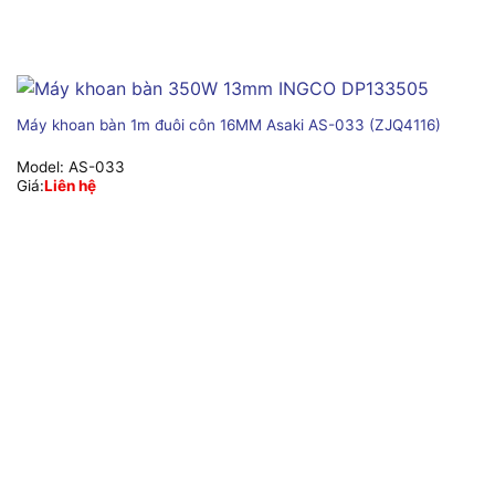
Máy khoan bàn 1m đuôi côn 16MM Asaki AS-033 (ZJQ4116)
Model:
AS-033
Giá:
Liên hệ