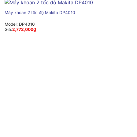
Máy khoan 2 tốc độ Makita DP4010
Model:
DP4010
Giá:
2,772,000
₫