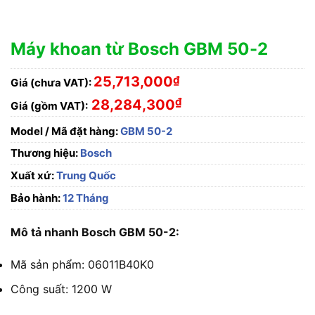
Máy khoan từ Bosch GBM 50-2
25,713,000
₫
Giá (chưa VAT):
₫
28,284,300
Giá (gồm VAT):
Model / Mã đặt hàng:
GBM 50-2
Thương hiệu:
Bosch
Xuất xứ:
Trung Quốc
Bảo hành:
12 Tháng
Mô tả nhanh Bosch GBM 50-2:
Mã sản phẩm: 06011B40K0
Công suất: 1200 W