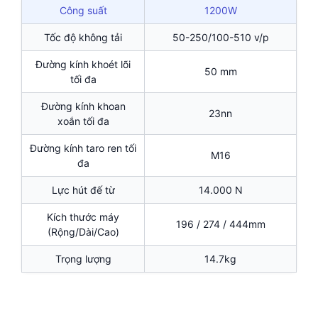
Công suất
1200W
Tốc độ không tải
50-250/100-510 v/p
Đường kính khoét lõi
50 mm
tối đa
Đường kính khoan
23nn
xoắn tối đa
Đường kính taro ren tối
M16
đa
Lực hút đế từ
14.000 N
Kích thước máy
196 / 274 / 444mm
(Rộng/Dài/Cao)
Trọng lượng
14.7kg