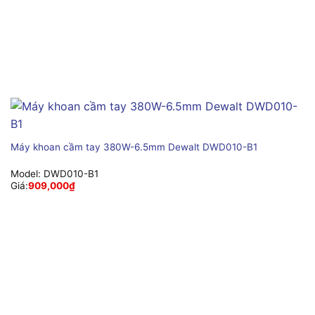
Máy khoan cầm tay 380W-6.5mm Dewalt DWD010-B1
Model:
DWD010-B1
Giá:
909,000
₫