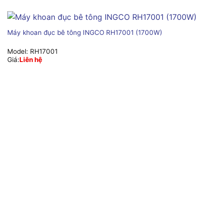
Máy khoan đục bê tông INGCO RH17001 (1700W)
Model:
RH17001
Giá:
Liên hệ