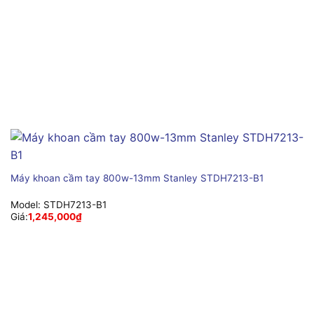
Máy khoan cầm tay 800w-13mm Stanley STDH7213-B1
Model:
STDH7213-B1
Giá:
1,245,000
₫