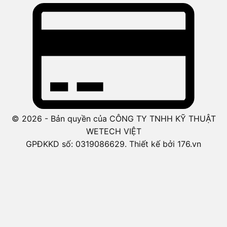
© 2026 - Bản quyền của CÔNG TY TNHH KỸ THUẬT
WETECH VIỆT
GPĐKKD số: 0319086629. Thiết kế bởi 176.vn