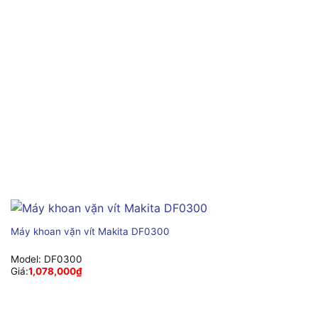
Máy khoan vặn vít Makita DF0300
Model:
DF0300
Giá:
1,078,000
₫