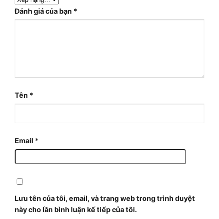
Đánh giá của bạn
*
Tên
*
Email
*
Lưu tên của tôi, email, và trang web trong trình duyệt
này cho lần bình luận kế tiếp của tôi.