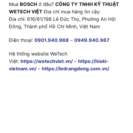
Mua
BOSCH
ở đâu?
CÔNG TY TNHH KỸ THUẬT
WETECH VIỆT
Địa chỉ mua hàng tin cậy:
Địa chỉ: 616/61/198 Lê Đức Thọ, Phường An Hội
Đông, Thành phố Hồ Chí Minh, Việt Nam
Điện thoại:
0901.940.968
–
0949.940.967
Hệ thống website WeTech
Việt:
https://wetechviet.vn/
–
https://hioki-
vietnam.vn/
–
https://ledrangdong.com.vn/