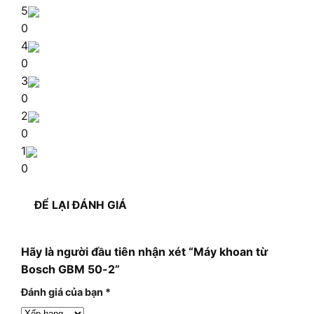
5
0
4
0
3
0
2
0
1
0
ĐỂ LẠI ĐÁNH GIÁ
Hãy là người đầu tiên nhận xét “Máy khoan từ
Bosch GBM 50-2”
Đánh giá của bạn
*