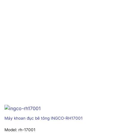
Máy khoan đục bê tông INGCO-RH17001
Model:
rh-17001