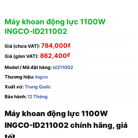
Máy khoan động lực 1100W
INGCO-ID211002
784,000
₫
Giá (chưa VAT):
₫
862,400
Giá (gồm VAT):
Model / Mã đặt hàng:
id211002
Thương hiệu:
Ingco
Xuất xứ:
Trung Quốc
Bảo hành:
12 Tháng
Máy khoan động lực 1100W
INGCO-ID211002 chính hãng, giá
tốt.