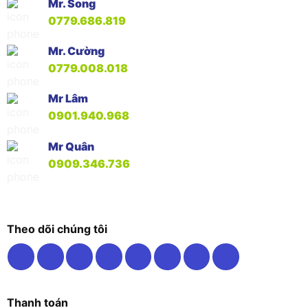
Mr. Song
0779.686.819
Mr. Cường
0779.008.018
Mr Lâm
0901.940.968
Mr Quân
0909.346.736
Theo dõi chúng tôi
Thanh toán