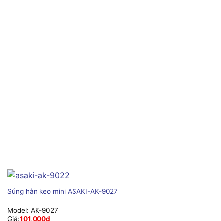
Súng hàn keo mini ASAKI-AK-9027
Model:
AK-9027
Giá:
101,000
₫