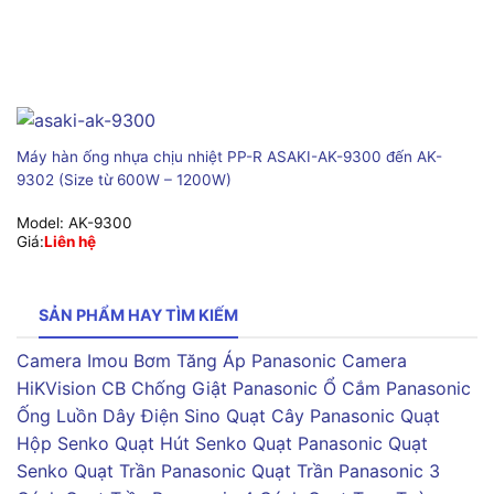
Máy hàn ống nhựa chịu nhiệt PP-R ASAKI-AK-9300 đến AK-
9302 (Size từ 600W – 1200W)
Model:
AK-9300
Giá:
Liên hệ
SẢN PHẨM HAY TÌM KIẾM
Camera Imou
Bơm Tăng Áp Panasonic
Camera
HiKVision
CB Chống Giật Panasonic
Ổ Cắm Panasonic
Ống Luồn Dây Điện Sino
Quạt Cây Panasonic
Quạt
Hộp Senko
Quạt Hút Senko
Quạt Panasonic
Quạt
Senko
Quạt Trần Panasonic
Quạt Trần Panasonic 3