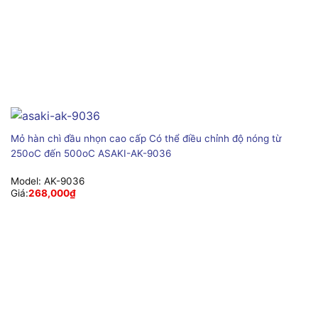
Mỏ hàn chì đầu nhọn cao cấp Có thể điều chỉnh độ nóng từ
250oC đến 500oC ASAKI-AK-9036
Model:
AK-9036
Giá:
268,000
₫