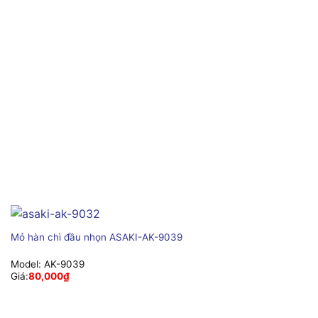
Mỏ hàn chì đầu nhọn ASAKI-AK-9039
Model:
AK-9039
Giá:
80,000
₫