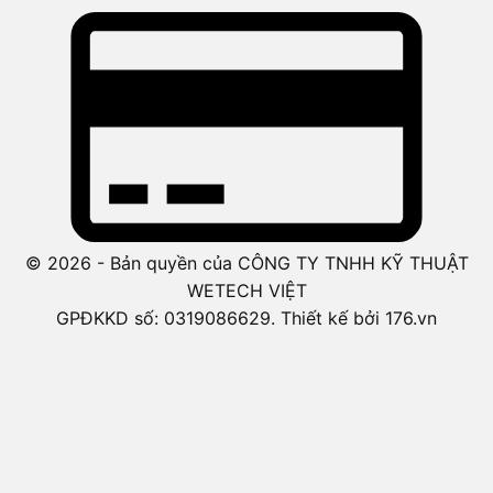
© 2026 - Bản quyền của CÔNG TY TNHH KỸ THUẬT
WETECH VIỆT
GPĐKKD số: 0319086629. Thiết kế bởi 176.vn