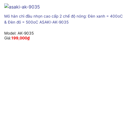
Mỏ hàn chì đầu nhọn cao cấp 2 chế độ nóng: Đèn xanh = 400oC
& Đèn đỏ = 500oC ASAKI-AK-9035
Model:
AK-9035
Giá:
199,000
₫