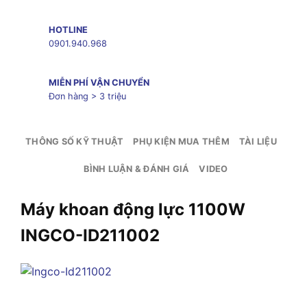
HOTLINE
0901.940.968
MIỄN PHÍ VẬN CHUYỂN
Đơn hàng > 3 triệu
THÔNG SỐ KỸ THUẬT
PHỤ KIỆN MUA THÊM
TÀI LIỆU
BÌNH LUẬN & ĐÁNH GIÁ
VIDEO
Máy khoan động lực 1100W
INGCO-ID211002