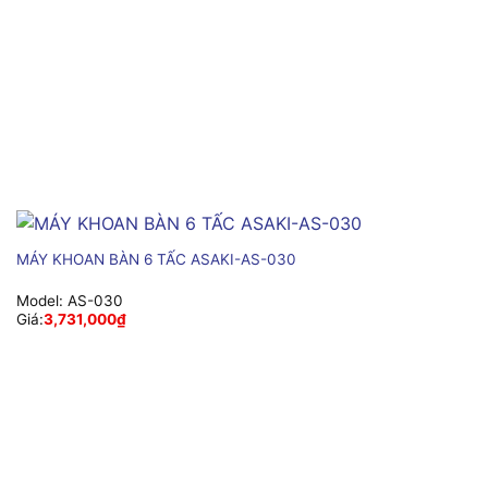
MÁY KHOAN BÀN 6 TẤC ASAKI-AS-030
Model:
AS-030
Giá:
3,731,000
₫