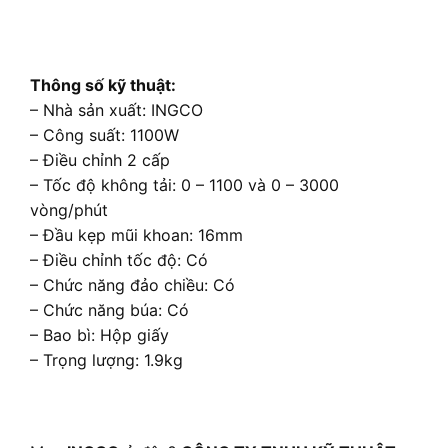
Thông số kỹ thuật:
– Nhà sản xuất: INGCO
– Công suất: 1100W
– Điều chỉnh 2 cấp
– Tốc độ không tải: 0 – 1100 và 0 – 3000
vòng/phút
– Đầu kẹp mũi khoan: 16mm
– Điều chỉnh tốc độ: Có
– Chức năng đảo chiều: Có
– Chức năng búa: Có
– Bao bì: Hộp giấy
– Trọng lượng: 1.9kg