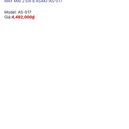
MÁY MÀI 2 ĐÁ 8 ASAKI-AS-017
Model:
AS-017
Giá:
4,492,000
₫