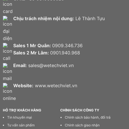
Chịu trách nhiệm nội dung:
Lê Thành Tựu
Sales 1 Mr Quân:
0909.346.736
Sales 2 Mr Lâm:
0901.940.968
Email:
sales@wetechviet.vn
Website:
www.wetechviet.vn
HỖ TRỢ KHÁCH HÀNG
CHÍNH SÁCH CÔNG TY
Tin khuyến mại
Chính sách bảo hành, đổi trả
Tư vấn sản phẩm
Chính sách giao nhận