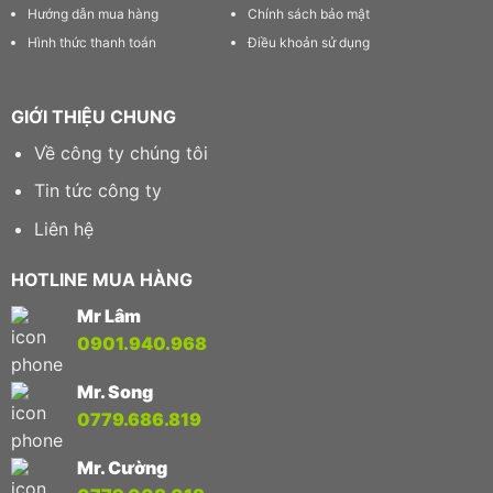
Hướng dẫn mua hàng
Chính sách bảo mật
Hình thức thanh toán
Điều khoản sử dụng
GIỚI THIỆU CHUNG
Về công ty chúng tôi
Tin tức công ty
Liên hệ
HOTLINE MUA HÀNG
Mr Lâm
0901.940.968
Mr. Song
0779.686.819
Mr. Cường