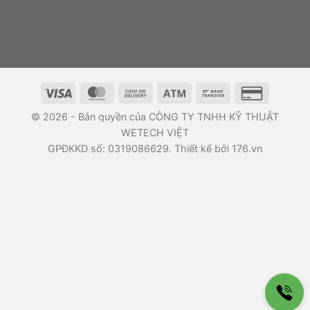
© 2026 - Bản quyền của CÔNG TY TNHH KỸ THUẬT
WETECH VIỆT
GPĐKKD số: 0319086629. Thiết kế bởi 176.vn