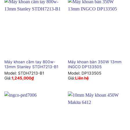
Máy khoan cầm tay 800w-
Máy khoan bàn 350W 13mm
13mm Stanley STDH7213-B1
INGCO DP133505
Model:
STDH7213-B1
Model:
DP133505
Giá:
1,245,000
₫
Giá:
Liên hệ