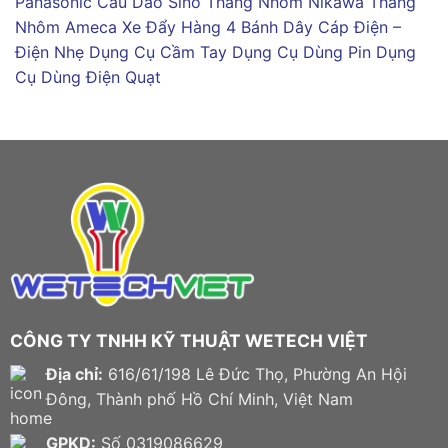
Panasonic
Cầu Dao Sino
Thang Nhôm Nikawa
Thang
Nhôm Ameca
Xe Đẩy Hàng 4 Bánh
Dây Cáp Điện –
Điện Nhẹ
Dụng Cụ Cầm Tay
Dụng Cụ Dùng Pin
Dụng
Cụ Dùng Điện
Quạt
CÔNG TY TNHH KỸ THUẬT WETECH VIỆT
Địa chỉ:
616/61/198 Lê Đức Thọ, Phường An Hội
Đông, Thành phố Hồ Chí Minh, Việt Nam
GPKD:
Số 0319086629