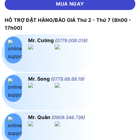
MUA NGAY
HỖ TRỢ ĐẶT HÀNG/BÁO GIÁ Thứ 2 - Thứ 7 (8h00 -
17h00)
Mr. Cường
(
0779.008.018
)
Mr. Song
(
0779.68.68.19
)
Mr. Quân
(
0909.346.736
)