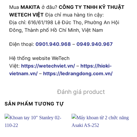
Mua
MAKITA
ở đâu?
CÔNG TY TNHH KỸ THUẬT
WETECH VIỆT
Địa chỉ mua hàng tin cậy:
Địa chỉ: 616/61/198 Lê Đức Thọ, Phường An Hội
Đông, Thành phố Hồ Chí Minh, Việt Nam
Điện thoại:
0901.940.968
–
0949.940.967
Hệ thống website WeTech
Việt:
https://wetechviet.vn/
–
https://hioki-
vietnam.vn/
–
https://ledrangdong.com.vn/
Đánh giá product
SẢN PHẨM TƯƠNG TỰ