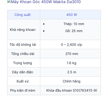
Công suất
450 W
Thép: 10 mm
Khả năng khoan
Gỗ: 25 mm
Tốc độ không tải
0 – 2,400 v/p
Tổng chiều dài
270 mm
Trọng lượng
1.6 kg
Dây dẫn điện
2.5 m
Xuất xứ
Chính hãng
Phụ kiện đi kèm
Khóa đầu khoan S10(763415-9)