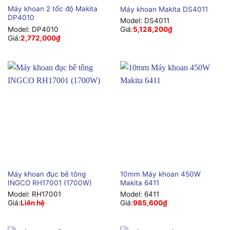
Máy khoan 2 tốc độ Makita
Máy khoan Makita DS4011
DP4010
Model:
DS4011
Model:
DP4010
Giá:
5,128,200
₫
Giá:
2,772,000
₫
Máy khoan đục bê tông
10mm Máy khoan 450W
INGCO RH17001 (1700W)
Makita 6411
Model:
RH17001
Model:
6411
Giá:
Liên hệ
Giá:
985,600
₫