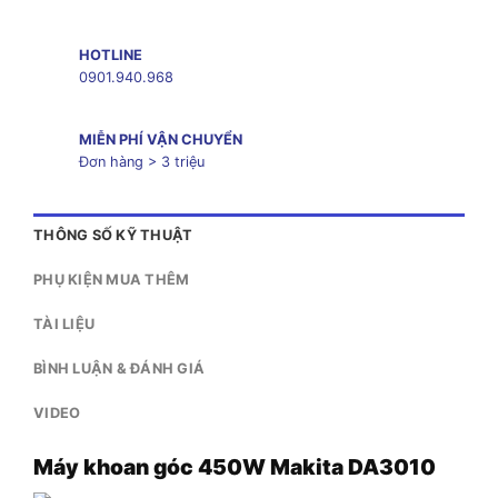
HOTLINE
0901.940.968
MIỄN PHÍ VẬN CHUYỂN
Đơn hàng > 3 triệu
THÔNG SỐ KỸ THUẬT
PHỤ KIỆN MUA THÊM
TÀI LIỆU
BÌNH LUẬN & ĐÁNH GIÁ
VIDEO
Máy khoan góc 450W Makita DA3010