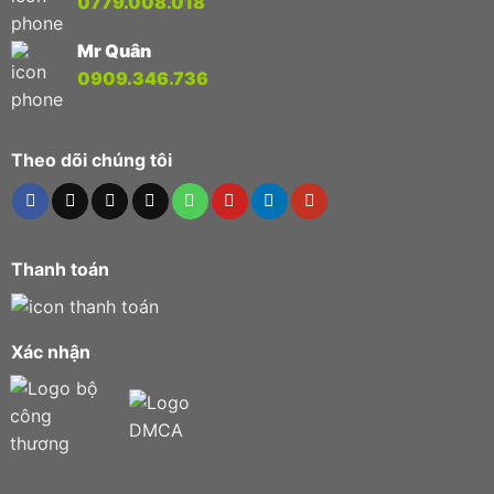
0779.008.018
Mr Quân
0909.346.736
Theo dõi chúng tôi
Thanh toán
Xác nhận