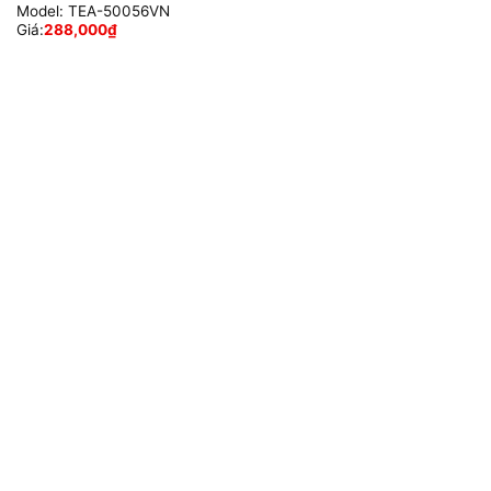
Model:
TEA-50056VN
Giá:
288,000
₫