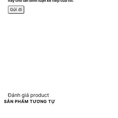
này cho lần bình luận kế tiếp của tôi.
Đánh giá product
SẢN PHẨM TƯƠNG TỰ