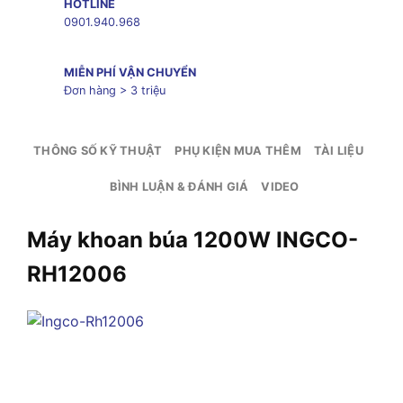
HOTLINE
0901.940.968
MIỄN PHÍ VẬN CHUYỂN
Đơn hàng > 3 triệu
THÔNG SỐ KỸ THUẬT
PHỤ KIỆN MUA THÊM
TÀI LIỆU
BÌNH LUẬN & ĐÁNH GIÁ
VIDEO
Máy khoan búa 1200W INGCO-
RH12006