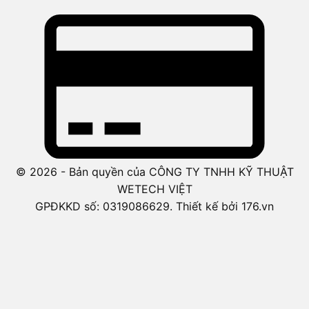
© 2026 - Bản quyền của CÔNG TY TNHH KỸ THUẬT
WETECH VIỆT
GPĐKKD số: 0319086629. Thiết kế bởi 176.vn