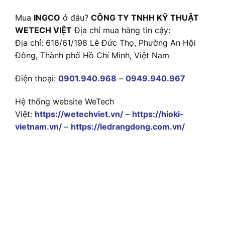
Mua
INGCO
ở đâu?
CÔNG TY TNHH KỸ THUẬT
WETECH VIỆT
Địa chỉ mua hàng tin cậy:
Địa chỉ: 616/61/198 Lê Đức Thọ, Phường An Hội
Đông, Thành phố Hồ Chí Minh, Việt Nam
Điện thoại:
0901.940.968
–
0949.940.967
Hệ thống website WeTech
Việt:
https://wetechviet.vn/
–
https://hioki-
vietnam.vn/
–
https://ledrangdong.com.vn/