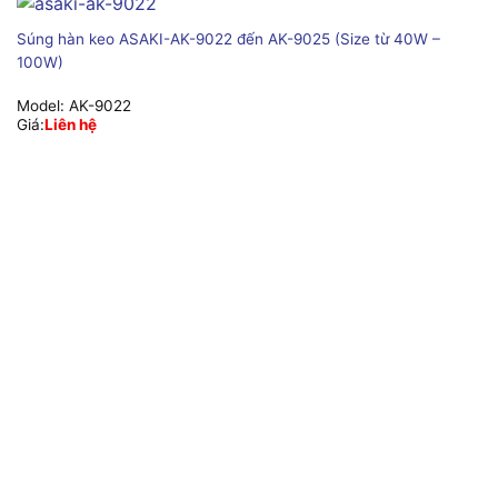
Súng hàn keo ASAKI-AK-9022 đến AK-9025 (Size từ 40W –
100W)
Model:
AK-9022
Giá:
Liên hệ