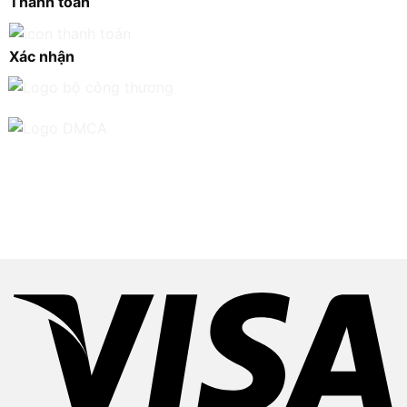
Thanh toán
Xác nhận