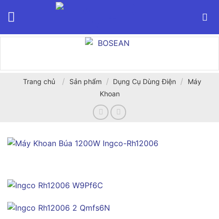
Bỏ
qua
nội
dung
/
/
/
Trang chủ
Sản phẩm
Dụng Cụ Dùng Điện
Máy
Khoan