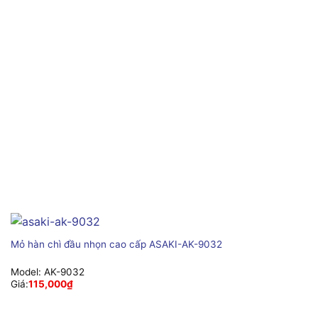
Mỏ hàn chì đầu nhọn cao cấp ASAKI-AK-9032
Model:
AK-9032
Giá:
115,000
₫