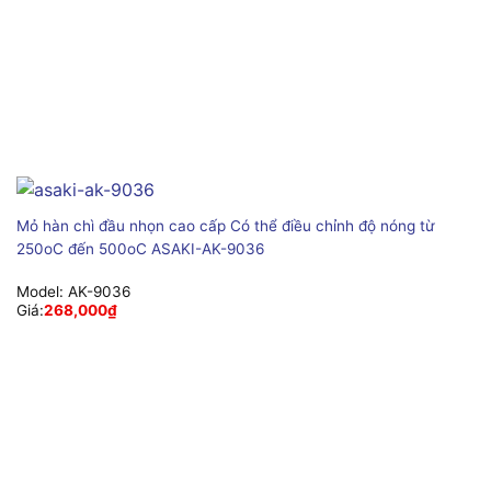
Mỏ hàn chì đầu nhọn cao cấp Có thể điều chỉnh độ nóng từ
250oC đến 500oC ASAKI-AK-9036
Model:
AK-9036
Giá:
268,000
₫