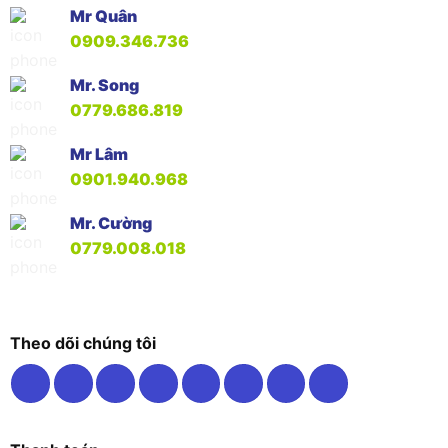
Mr Quân
0909.346.736
Mr. Song
0779.686.819
Mr Lâm
0901.940.968
Mr. Cường
0779.008.018
Theo dõi chúng tôi