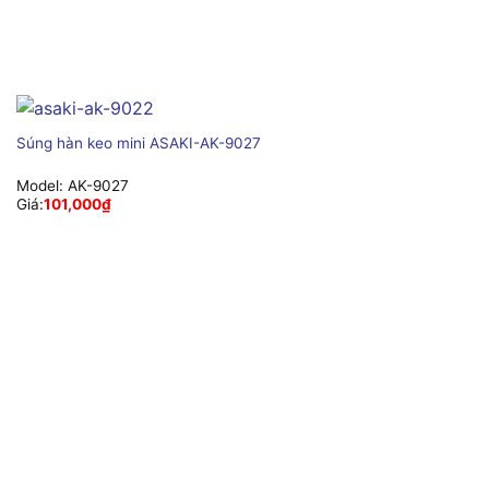
Súng hàn keo mini ASAKI-AK-9027
Model:
AK-9027
Giá:
101,000
₫