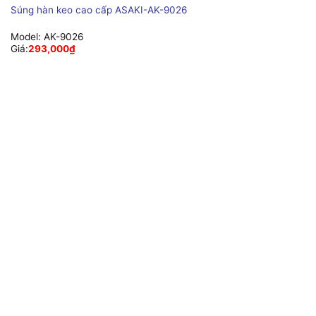
Súng hàn keo cao cấp ASAKI-AK-9026
Model:
AK-9026
Giá:
293,000
₫