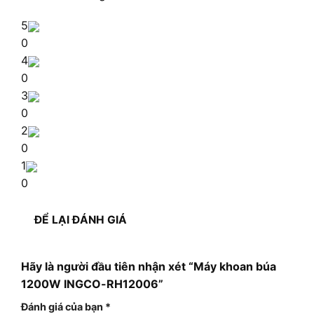
5
0
4
0
3
0
2
0
1
0
ĐỂ LẠI ĐÁNH GIÁ
Hãy là người đầu tiên nhận xét “Máy khoan búa
1200W INGCO-RH12006”
Đánh giá của bạn
*