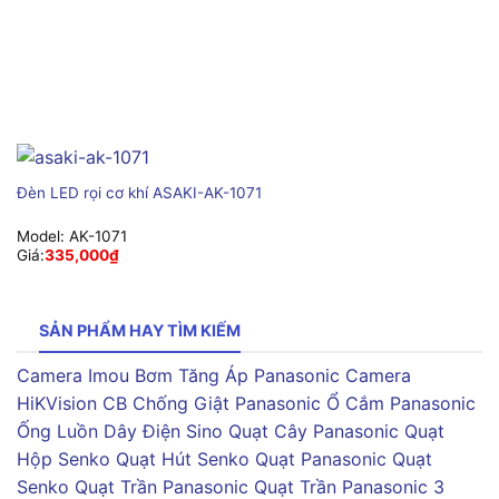
Đèn LED rọi cơ khí ASAKI-AK-1071
Model:
AK-1071
Giá:
335,000
₫
SẢN PHẨM HAY TÌM KIẾM
Camera Imou
Bơm Tăng Áp Panasonic
Camera
HiKVision
CB Chống Giật Panasonic
Ổ Cắm Panasonic
Ống Luồn Dây Điện Sino
Quạt Cây Panasonic
Quạt
Hộp Senko
Quạt Hút Senko
Quạt Panasonic
Quạt
Senko
Quạt Trần Panasonic
Quạt Trần Panasonic 3