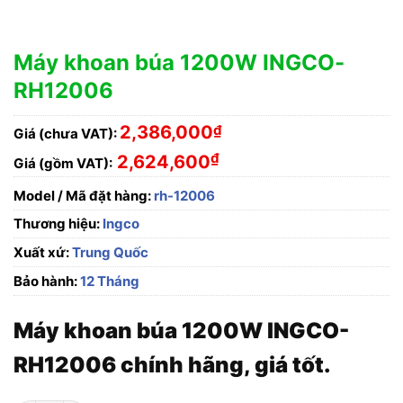
Máy khoan búa 1200W INGCO-
RH12006
2,386,000
₫
Giá (chưa VAT):
₫
2,624,600
Giá (gồm VAT):
Model / Mã đặt hàng:
rh-12006
Thương hiệu:
Ingco
Xuất xứ:
Trung Quốc
Bảo hành:
12 Tháng
Máy khoan búa 1200W INGCO-
RH12006 chính hãng, giá tốt.