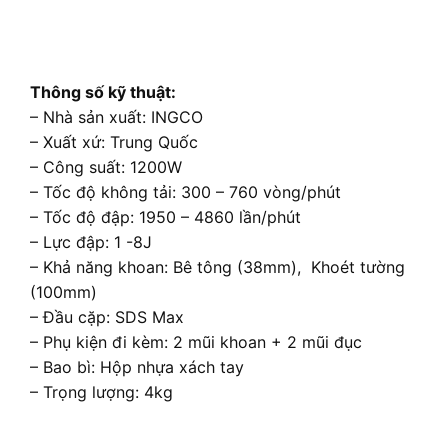
Thông số kỹ thuật:
– Nhà sản xuất: INGCO
– Xuất xứ: Trung Quốc
– Công suất: 1200W
– Tốc độ không tải: 300 – 760 vòng/phút
– Tốc độ đập: 1950 – 4860 lần/phút
– Lực đập: 1 -8J
– Khả năng khoan: Bê tông (38mm), Khoét tường
(100mm)
– Đầu cặp: SDS Max
– Phụ kiện đi kèm: 2 mũi khoan + 2 mũi đục
– Bao bì: Hộp nhựa xách tay
– Trọng lượng: 4kg