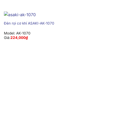
Đèn rọi cơ khí ASAKI-AK-1070
Model:
AK-1070
Giá:
224,000
₫