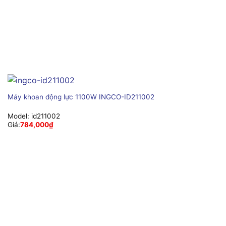
Máy khoan động lực 1100W INGCO-ID211002
Model:
id211002
Giá:
784,000
₫