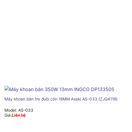
Máy khoan bàn 1m đuôi côn 16MM Asaki AS-033 (ZJQ4116)
Model:
AS-033
Giá:
Liên hệ