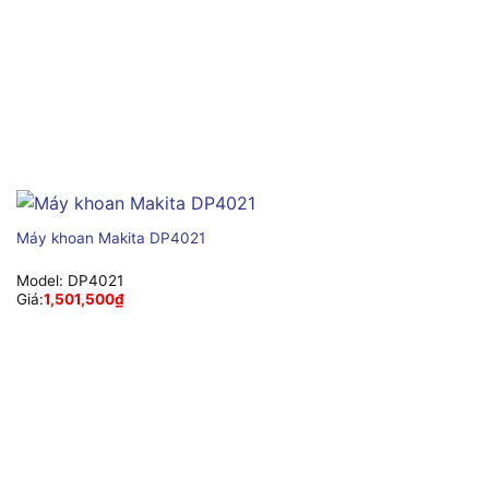
Máy khoan Makita DP4021
Model:
DP4021
Giá:
1,501,500
₫