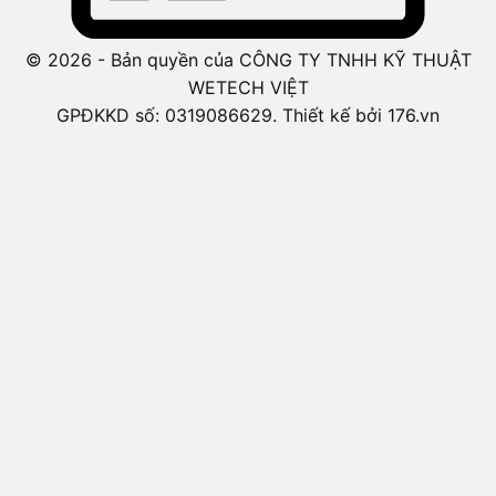
© 2026 - Bản quyền của CÔNG TY TNHH KỸ THUẬT
WETECH VIỆT
GPĐKKD số: 0319086629. Thiết kế bởi 176.vn