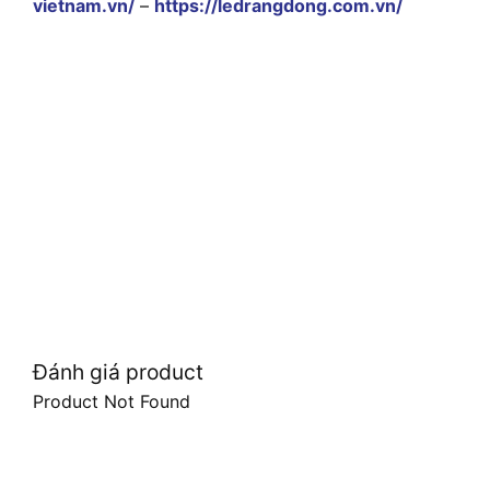
vietnam.vn/
–
https://ledrangdong.com.vn/
Đánh giá product
Product Not Found