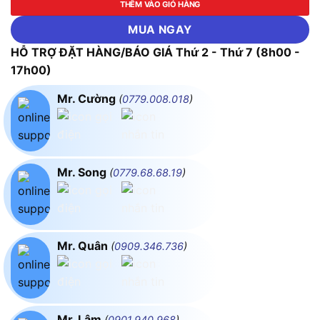
THÊM VÀO GIỎ HÀNG
MUA NGAY
HỖ TRỢ ĐẶT HÀNG/BÁO GIÁ Thứ 2 - Thứ 7 (8h00 -
17h00)
Mr. Cường
(
0779.008.018
)
Mr. Song
(
0779.68.68.19
)
Mr. Quân
(
0909.346.736
)
Mr. Lâm
(
0901.940.968
)