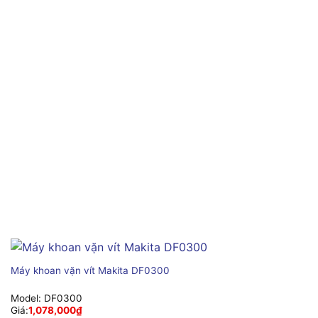
Máy khoan vặn vít Makita DF0300
Model:
DF0300
Giá:
1,078,000
₫