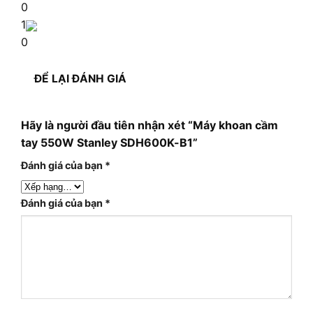
0
1
0
ĐỂ LẠI ĐÁNH GIÁ
Hãy là người đầu tiên nhận xét “Máy khoan cầm
tay 550W Stanley SDH600K-B1”
Đánh giá của bạn
*
Đánh giá của bạn
*