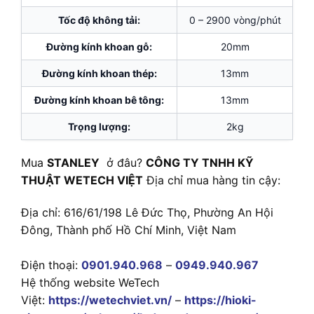
Tốc độ không tải:
0 – 2900 vòng/phút
Đường kính khoan gỗ:
20mm
Đường kính khoan thép:
13mm
Đường kính khoan bê tông:
13mm
Trọng lượng:
2kg
Mua
STANLEY
ở đâu?
CÔNG TY TNHH KỸ
THUẬT WETECH VIỆT
Địa chỉ mua hàng tin cậy:
Địa chỉ: 616/61/198 Lê Đức Thọ, Phường An Hội
Đông, Thành phố Hồ Chí Minh, Việt Nam
Điện thoại:
0901.940.968
–
0949.940.967
Hệ thống website WeTech
Việt:
https://wetechviet.vn/
–
https://hioki-