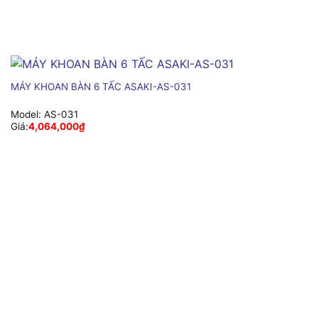
MÁY KHOAN BÀN 6 TẤC ASAKI-AS-031
Model:
AS-031
Giá:
4,064,000
₫