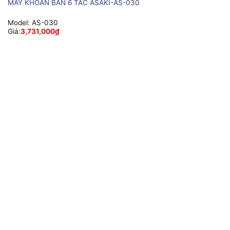
MÁY KHOAN BÀN 6 TẤC ASAKI-AS-030
Model:
AS-030
Giá:
3,731,000
₫