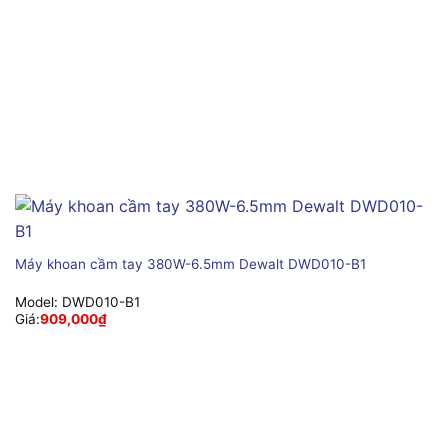
Máy khoan cầm tay 380W-6.5mm Dewalt DWD010-B1
Model:
DWD010-B1
Giá:
909,000
₫