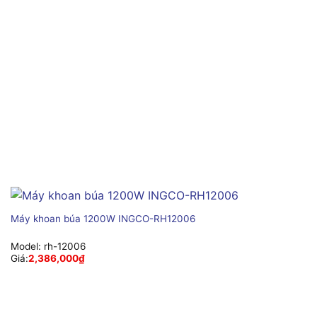
Máy khoan búa 1200W INGCO-RH12006
Model:
rh-12006
Giá:
2,386,000
₫