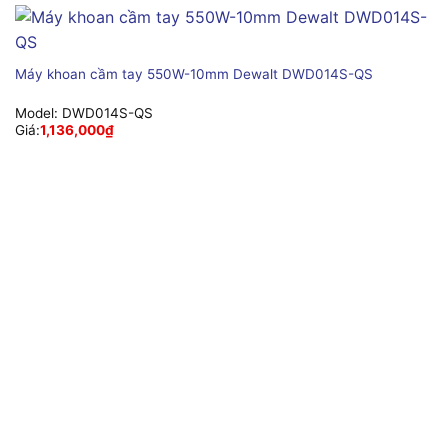
Máy khoan cầm tay 550W-10mm Dewalt DWD014S-QS
Model:
DWD014S-QS
Giá:
1,136,000
₫