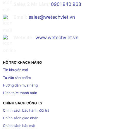
Sales 2 Mr Lâm:
0901.940.968
Email:
sales@wetechviet.vn
Website:
www.wetechviet.vn
HỖ TRỢ KHÁCH HÀNG
Tin khuyến mại
Tư vấn sản phẩm
Hướng dẫn mua hàng
Hình thức thanh toán
CHÍNH SÁCH CÔNG TY
Chính sách bảo hành, đổi trả
Chính sách giao nhận
Chính sách bảo mật