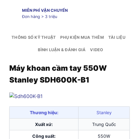
MIỄN PHÍ VẬN CHUYỂN
Đơn hàng > 3 triệu
THÔNG SỐ KỸ THUẬT
PHỤ KIỆN MUA THÊM
TÀI LIỆU
BÌNH LUẬN & ĐÁNH GIÁ
VIDEO
Máy khoan cầm tay 550W
Stanley SDH600K-B1
Thương hiệu:
Stanley
Xuất xứ:
Trung Quốc
Công suất:
550W