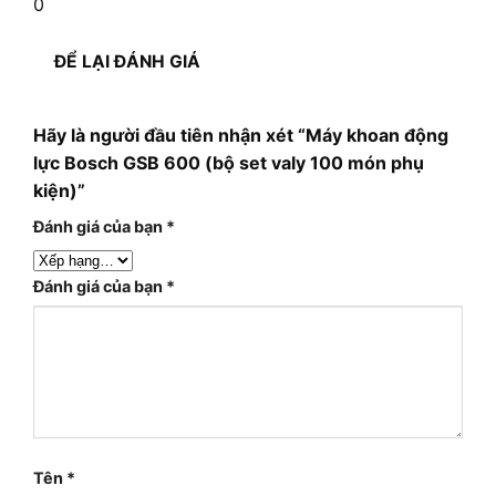
0
ĐỂ LẠI ĐÁNH GIÁ
Hãy là người đầu tiên nhận xét “Máy khoan động
lực Bosch GSB 600 (bộ set valy 100 món phụ
kiện)”
Đánh giá của bạn
*
Đánh giá của bạn
*
Tên
*