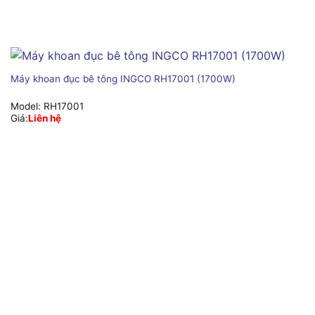
Máy khoan đục bê tông INGCO RH17001 (1700W)
Model:
RH17001
Giá:
Liên hệ