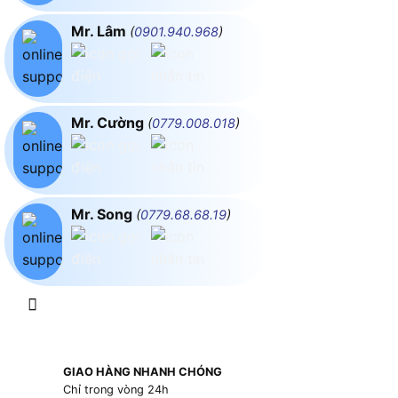
Mr. Lâm
(
0901.940.968
)
Mr. Cường
(
0779.008.018
)
Mr. Song
(
0779.68.68.19
)
GIAO HÀNG NHANH CHÓNG
Chỉ trong vòng 24h