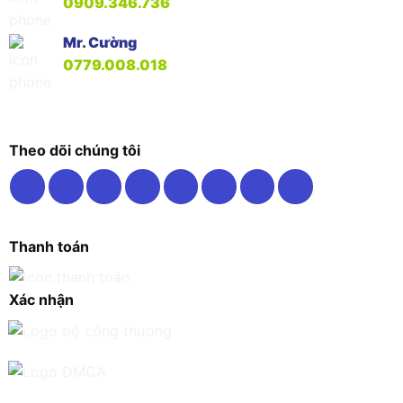
0909.346.736
Mr. Cường
0779.008.018
Theo dõi chúng tôi
Thanh toán
Xác nhận