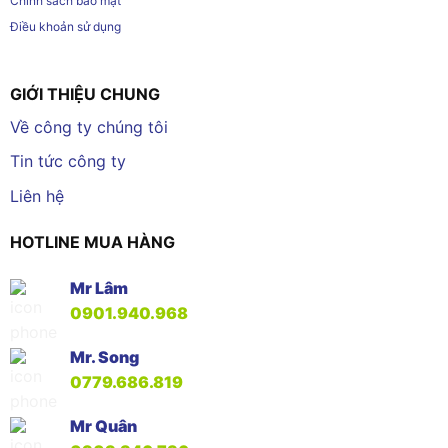
Chính sách bảo mật
Điều khoản sử dụng
GIỚI THIỆU CHUNG
Về công ty chúng tôi
Tin tức công ty
Liên hệ
HOTLINE MUA HÀNG
Mr Lâm
0901.940.968
Mr. Song
0779.686.819
Mr Quân