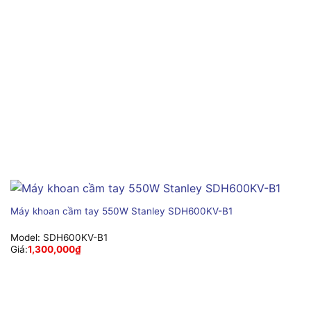
Máy khoan cầm tay 550W Stanley SDH600KV-B1
Model:
SDH600KV-B1
Giá:
1,300,000
₫