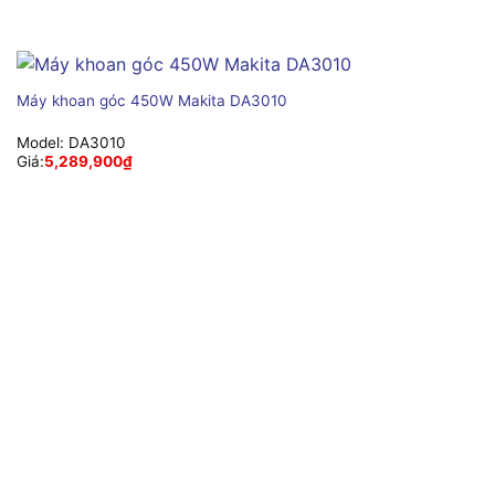
Máy khoan góc 450W Makita DA3010
Model:
DA3010
Giá:
5,289,900
₫