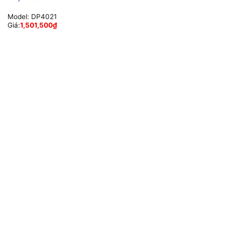
Model:
DP4021
Giá:
1,501,500
₫