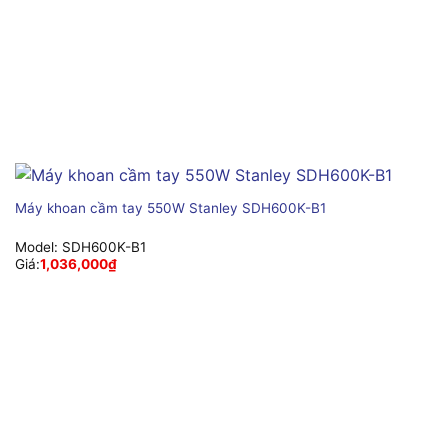
Máy khoan cầm tay 550W Stanley SDH600K-B1
Model:
SDH600K-B1
Giá:
1,036,000
₫