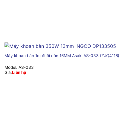
Máy khoan bàn 1m đuôi côn 16MM Asaki AS-033 (ZJQ4116)
Model:
AS-033
Giá:
Liên hệ