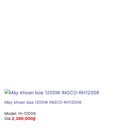
Máy khoan búa 1200W INGCO-RH12006
Model:
rh-12006
Giá:
2,386,000
₫