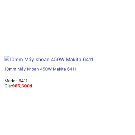
10mm Máy khoan 450W Makita 6411
Model:
6411
Giá:
985,600
₫