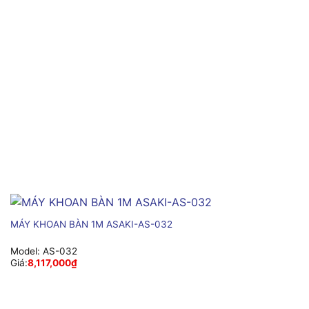
MÁY KHOAN BÀN 1M ASAKI-AS-032
Model:
AS-032
Giá:
8,117,000
₫