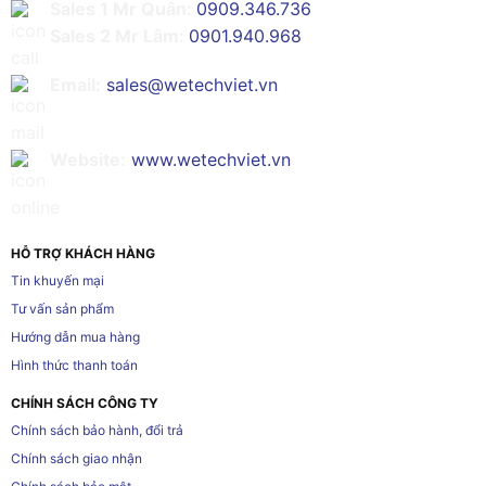
Sales 1 Mr Quân:
0909.346.736
Sales 2 Mr Lâm:
0901.940.968
Email:
sales@wetechviet.vn
Website:
www.wetechviet.vn
HỖ TRỢ KHÁCH HÀNG
Tin khuyến mại
Tư vấn sản phẩm
Hướng dẫn mua hàng
Hình thức thanh toán
CHÍNH SÁCH CÔNG TY
Chính sách bảo hành, đổi trả
Chính sách giao nhận