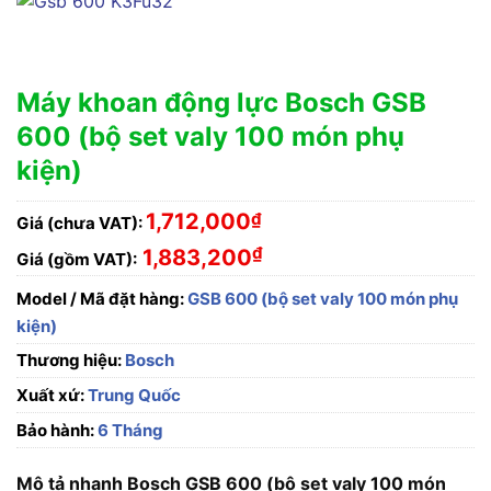
Máy khoan động lực Bosch GSB
600 (bộ set valy 100 món phụ
kiện)
1,712,000
₫
Giá (chưa VAT):
₫
1,883,200
Giá (gồm VAT):
Model / Mã đặt hàng:
GSB 600 (bộ set valy 100 món phụ
kiện)
Thương hiệu:
Bosch
Xuất xứ:
Trung Quốc
Bảo hành:
6 Tháng
Mô tả nhanh Bosch GSB 600 (bộ set valy 100 món