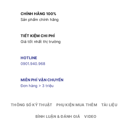
CHÍNH HÃNG 100%
Sản phẩm chính hãng
TIẾT KIỆM CHI PHÍ
Giá tốt nhất thị trường
HOTLINE
0901.940.968
MIỄN PHÍ VẬN CHUYỂN
Đơn hàng > 3 triệu
THÔNG SỐ KỸ THUẬT
PHỤ KIỆN MUA THÊM
TÀI LIỆU
BÌNH LUẬN & ĐÁNH GIÁ
VIDEO