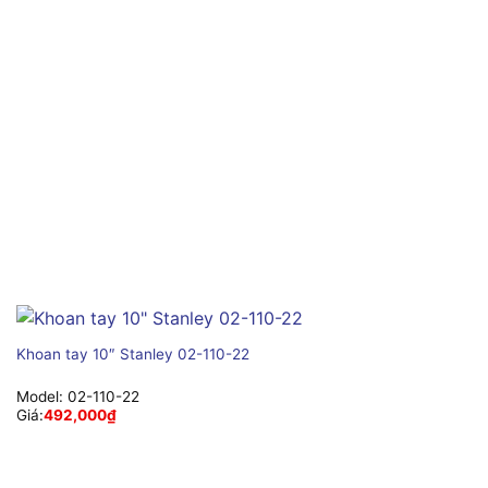
Khoan tay 10″ Stanley 02-110-22
Model:
02-110-22
Giá:
492,000
₫