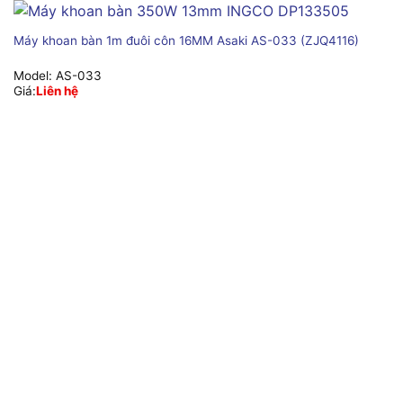
Máy khoan bàn 1m đuôi côn 16MM Asaki AS-033 (ZJQ4116)
Model:
AS-033
Giá:
Liên hệ