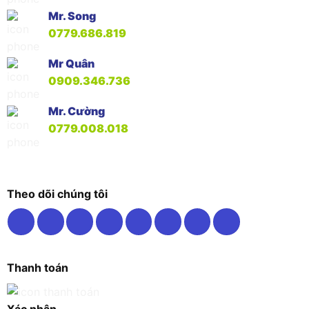
Mr. Song
0779.686.819
Mr Quân
0909.346.736
Mr. Cường
0779.008.018
Theo dõi chúng tôi
Thanh toán
Xác nhận