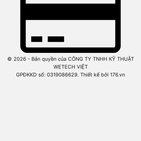
© 2026 - Bản quyền của CÔNG TY TNHH KỸ THUẬT
WETECH VIỆT
GPĐKKD số: 0319086629. Thiết kế bởi 176.vn