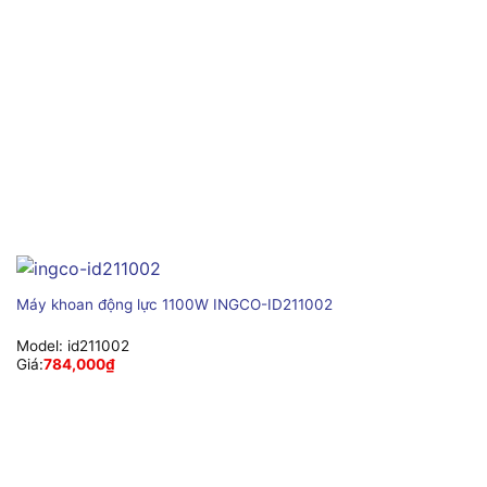
Máy khoan động lực 1100W INGCO-ID211002
Model:
id211002
Giá:
784,000
₫