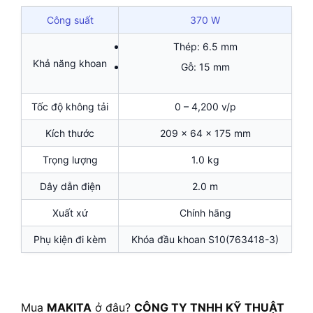
Công suất
370 W
Thép: 6.5 mm
Khả năng khoan
Gỗ: 15 mm
Tốc độ không tải
0 – 4,200 v/p
Kích thước
209 x 64 x 175 mm
Trọng lượng
1.0 kg
Dây dẫn điện
2.0 m
Xuất xứ
Chính hãng
Phụ kiện đi kèm
Khóa đầu khoan S10(763418-3)
Mua
MAKITA
ở đâu?
CÔNG TY TNHH KỸ THUẬT