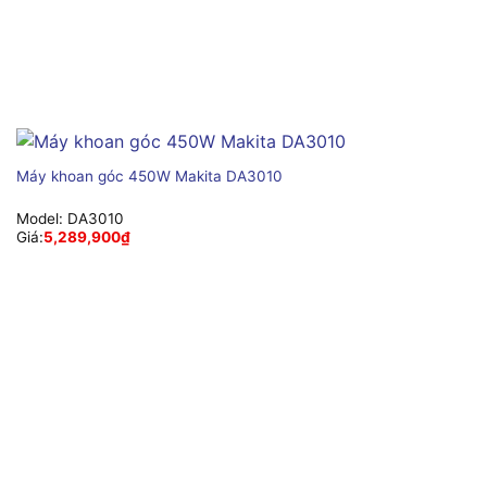
Máy khoan góc 450W Makita DA3010
Model:
DA3010
Giá:
5,289,900
₫