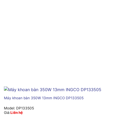
Máy khoan bàn 350W 13mm INGCO DP133505
Model:
DP133505
Giá:
Liên hệ