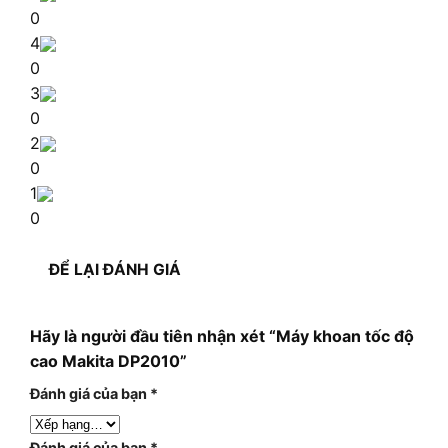
0
4
0
3
0
2
0
1
0
ĐỂ LẠI ĐÁNH GIÁ
Hãy là người đầu tiên nhận xét “Máy khoan tốc độ
cao Makita DP2010”
Đánh giá của bạn
*
Đánh giá của bạn
*