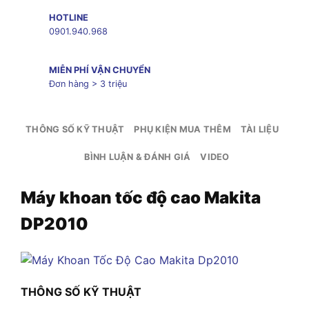
HOTLINE
0901.940.968
MIỄN PHÍ VẬN CHUYỂN
Đơn hàng > 3 triệu
THÔNG SỐ KỸ THUẬT
PHỤ KIỆN MUA THÊM
TÀI LIỆU
BÌNH LUẬN & ĐÁNH GIÁ
VIDEO
Máy khoan tốc độ cao Makita
DP2010
THÔNG SỐ KỸ THUẬT