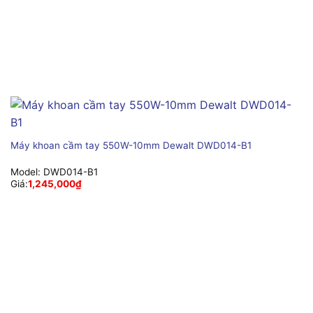
Máy khoan cầm tay 550W-10mm Dewalt DWD014-B1
Model:
DWD014-B1
Giá:
1,245,000
₫