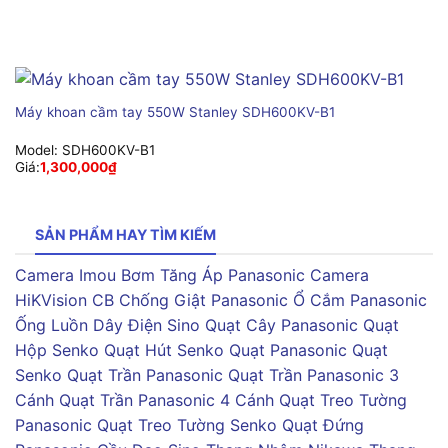
Máy khoan cầm tay 550W Stanley SDH600KV-B1
Model:
SDH600KV-B1
Giá:
1,300,000
₫
SẢN PHẨM HAY TÌM KIẾM
Camera Imou
Bơm Tăng Áp Panasonic
Camera
HiKVision
CB Chống Giật Panasonic
Ổ Cắm Panasonic
Ống Luồn Dây Điện Sino
Quạt Cây Panasonic
Quạt
Hộp Senko
Quạt Hút Senko
Quạt Panasonic
Quạt
Senko
Quạt Trần Panasonic
Quạt Trần Panasonic 3
Cánh
Quạt Trần Panasonic 4 Cánh
Quạt Treo Tường
Panasonic
Quạt Treo Tường Senko
Quạt Đứng