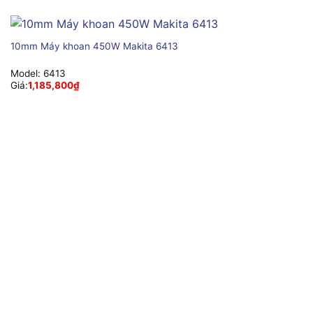
10mm Máy khoan 450W Makita 6413
Model:
6413
Giá:
1,185,800
₫