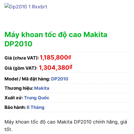
Máy khoan tốc độ cao Makita
DP2010
1,185,800
₫
Giá (chưa VAT):
₫
1,304,380
Giá (gồm VAT):
Model / Mã đặt hàng:
DP2010
Thương hiệu:
Makita
Xuất xứ:
Trung Quốc
Bảo hành:
6 Tháng
Máy khoan tốc độ cao Makita DP2010 chính hãng, giá
tốt.