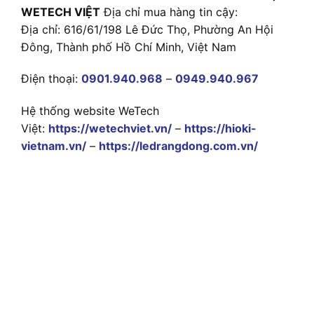
WETECH VIỆT
Địa chỉ mua hàng tin cậy:
Địa chỉ: 616/61/198 Lê Đức Thọ, Phường An Hội
Đông, Thành phố Hồ Chí Minh, Việt Nam
Điện thoại:
0901.940.968
–
0949.940.967
Hệ thống website WeTech
Việt:
https://wetechviet.vn/
–
https://hioki-
vietnam.vn/
–
https://ledrangdong.com.vn/