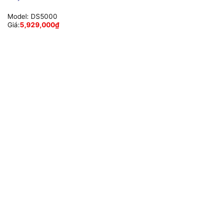
Model:
DS5000
Giá:
5,929,000
₫