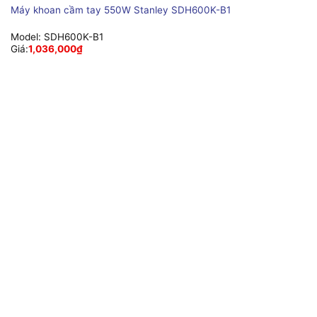
Máy khoan cầm tay 550W Stanley SDH600K-B1
Model:
SDH600K-B1
Giá:
1,036,000
₫