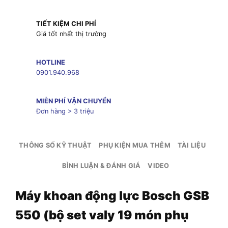
TIẾT KIỆM CHI PHÍ
Giá tốt nhất thị trường
HOTLINE
0901.940.968
MIỄN PHÍ VẬN CHUYỂN
Đơn hàng > 3 triệu
THÔNG SỐ KỸ THUẬT
PHỤ KIỆN MUA THÊM
TÀI LIỆU
BÌNH LUẬN & ĐÁNH GIÁ
VIDEO
Máy khoan động lực Bosch GSB
550 (bộ set valy 19 món phụ