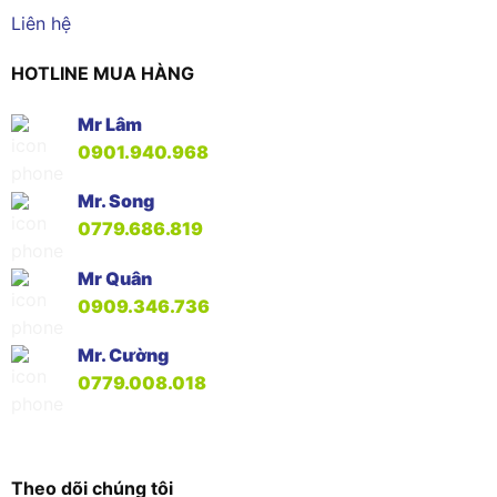
Liên hệ
HOTLINE MUA HÀNG
Mr Lâm
0901.940.968
Mr. Song
0779.686.819
Mr Quân
0909.346.736
Mr. Cường
0779.008.018
Theo dõi chúng tôi