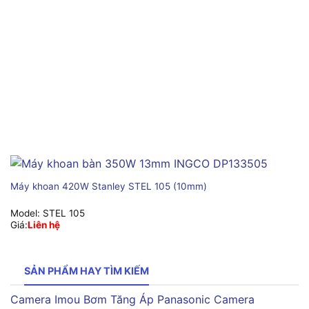
Máy khoan 420W Stanley STEL 105 (10mm)
Model:
STEL 105
Giá:
Liên hệ
SẢN PHẨM HAY TÌM KIẾM
Camera Imou
Bơm Tăng Áp Panasonic
Camera