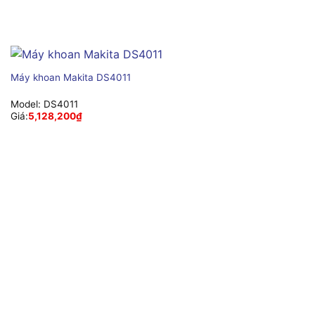
Máy khoan Makita DS4011
Model:
DS4011
Giá:
5,128,200
₫