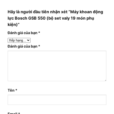
Hãy là người đầu tiên nhận xét “Máy khoan động
lực Bosch GSB 550 (bộ set valy 19 món phụ
kiện)”
Đánh giá của bạn
*
Đánh giá của bạn
*
Tên
*
Email
*