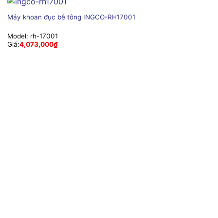
Máy khoan đục bê tông INGCO-RH17001
Model:
rh-17001
Giá:
4,073,000
₫