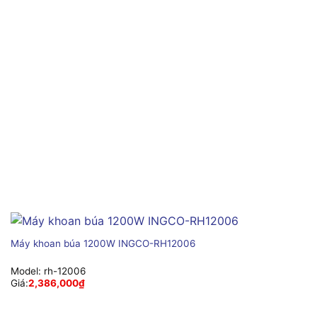
Máy khoan búa 1200W INGCO-RH12006
Model:
rh-12006
Giá:
2,386,000
₫