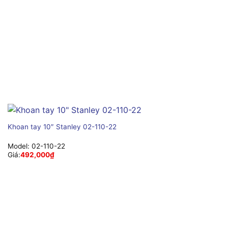
Khoan tay 10″ Stanley 02-110-22
Model:
02-110-22
Giá:
492,000
₫