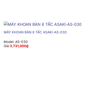
MÁY KHOAN BÀN 6 TẤC ASAKI-AS-030
Model:
AS-030
Giá:
3,731,000
₫