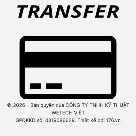
© 2026 - Bản quyền của CÔNG TY TNHH KỸ THUẬT
WETECH VIỆT
GPĐKKD số: 0319086629. Thiết kế bởi 176.vn