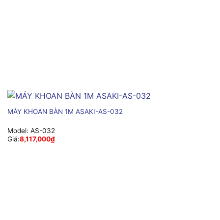
MÁY KHOAN BÀN 1M ASAKI-AS-032
Model:
AS-032
Giá:
8,117,000
₫