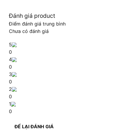
Đánh giá product
Điểm đánh giá trung bình
Chưa có đánh giá
5
0
4
0
3
0
2
0
1
0
ĐỂ LẠI ĐÁNH GIÁ