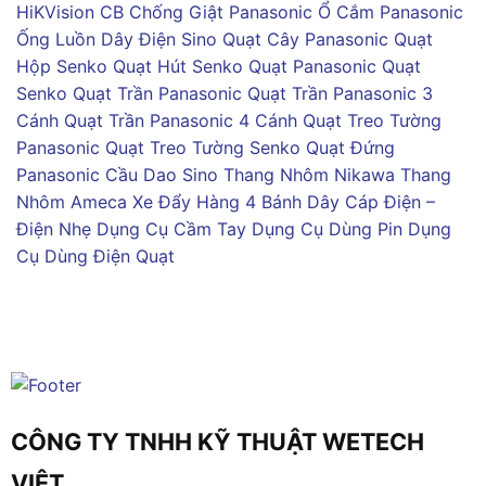
HiKVision
CB Chống Giật Panasonic
Ổ Cắm Panasonic
Ống Luồn Dây Điện Sino
Quạt Cây Panasonic
Quạt
Hộp Senko
Quạt Hút Senko
Quạt Panasonic
Quạt
Senko
Quạt Trần Panasonic
Quạt Trần Panasonic 3
Cánh
Quạt Trần Panasonic 4 Cánh
Quạt Treo Tường
Panasonic
Quạt Treo Tường Senko
Quạt Đứng
Panasonic
Cầu Dao Sino
Thang Nhôm Nikawa
Thang
Nhôm Ameca
Xe Đẩy Hàng 4 Bánh
Dây Cáp Điện –
Điện Nhẹ
Dụng Cụ Cầm Tay
Dụng Cụ Dùng Pin
Dụng
Cụ Dùng Điện
Quạt
CÔNG TY TNHH KỸ THUẬT WETECH
VIỆT