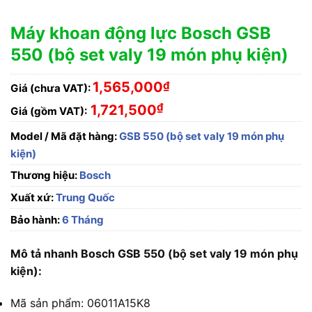
Máy khoan động lực Bosch GSB
550 (bộ set valy 19 món phụ kiện)
1,565,000
₫
Giá (chưa VAT):
₫
1,721,500
Giá (gồm VAT):
Model / Mã đặt hàng:
GSB 550 (bộ set valy 19 món phụ
kiện)
Thương hiệu:
Bosch
Xuất xứ:
Trung Quốc
Bảo hành:
6 Tháng
Mô tả nhanh Bosch GSB 550 (bộ set valy 19 món phụ
kiện):
Mã sản phẩm: 06011A15K8