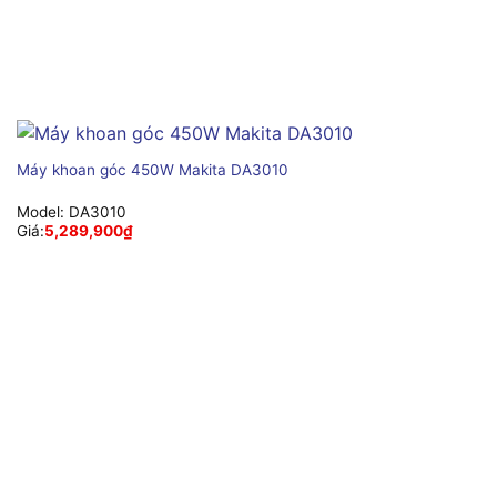
Máy khoan góc 450W Makita DA3010
Model:
DA3010
Giá:
5,289,900
₫