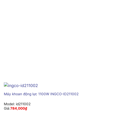
Máy khoan động lực 1100W INGCO-ID211002
Model:
id211002
Giá:
784,000
₫