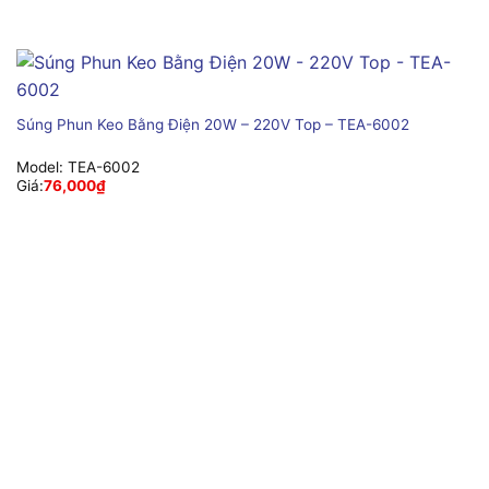
Súng Phun Keo Bằng Điện 20W – 220V Top – TEA-6002
Model:
TEA-6002
Giá:
76,000
₫