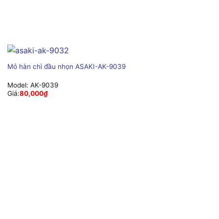
Mỏ hàn chì đầu nhọn ASAKI-AK-9039
Model:
AK-9039
Giá:
80,000
₫