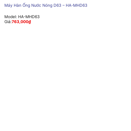
Máy Hàn Ống Nước Nóng D63 – HA-MHD63
Model:
HA-MHD63
Giá:
763,000
₫