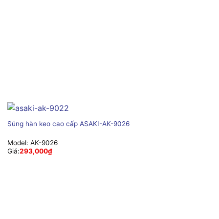
Súng hàn keo cao cấp ASAKI-AK-9026
Model:
AK-9026
Giá:
293,000
₫