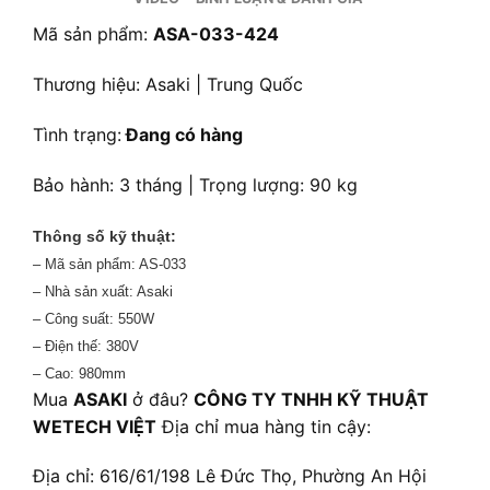
Mã sản phẩm:
ASA-033-424
Thương hiệu: Asaki | Trung Quốc
Tình trạng:
Đang có hàng
Bảo hành: 3 tháng | Trọng lượng: 90 kg
Thông số kỹ thuật:
– Mã sản phẩm: AS-033
– Nhà sản xuất: Asaki
– Công suất: 550W
– Điện thế: 380V
– Cao: 980mm
Mua
ASAKI
ở đâu?
CÔNG TY TNHH KỸ THUẬT
WETECH VIỆT
Địa chỉ mua hàng tin cậy:
Địa chỉ: 616/61/198 Lê Đức Thọ, Phường An Hội