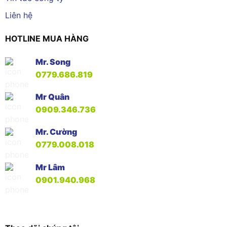
Liên hệ
HOTLINE MUA HÀNG
Mr. Song
0779.686.819
Mr Quân
0909.346.736
Mr. Cường
0779.008.018
Mr Lâm
0901.940.968