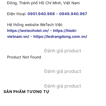
Đông, Thành phố Hồ Chí Minh, Việt Nam
Điện thoại:
0901.940.968
–
0949.940.967
Hệ thống website WeTech Việt:
https://wetechviet.vn/
–
https://hioki-
vietnam.vn/
–
https://ledrangdong.com.vn/
Đánh giá product
Product Not Found
Đánh giá product
Đánh giá product
SẢN PHẨM TƯƠNG TỰ