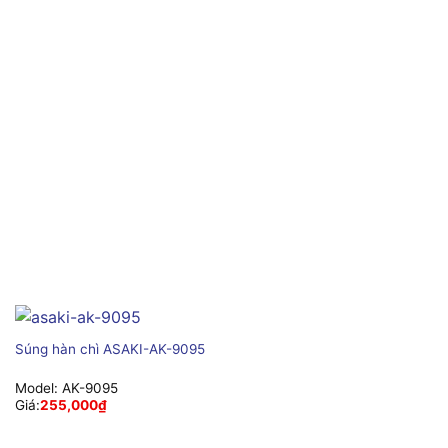
Súng hàn chì ASAKI-AK-9095
Model:
AK-9095
Giá:
255,000
₫