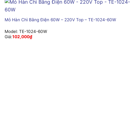
Mỏ Hàn Chì Bằng Điện 60W – 220V Top – TE-1024-60W
Model:
TE-1024-60W
Giá:
102,000
₫