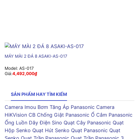
MÁY MÀI 2 ĐÁ 8 ASAKI-AS-017
Model:
AS-017
Giá:
4,492,000
₫
SẢN PHẨM HAY TÌM KIẾM
Camera Imou
Bơm Tăng Áp Panasonic
Camera
HiKVision
CB Chống Giật Panasonic
Ổ Cắm Panasonic
Ống Luồn Dây Điện Sino
Quạt Cây Panasonic
Quạt
Hộp Senko
Quạt Hút Senko
Quạt Panasonic
Quạt
Senko
Quạt Trần Panasonic
Quạt Trần Panasonic 3