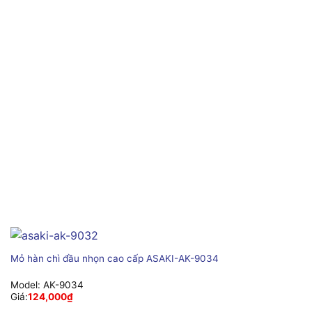
Mỏ hàn chì đầu nhọn cao cấp ASAKI-AK-9034
Model:
AK-9034
Giá:
124,000
₫