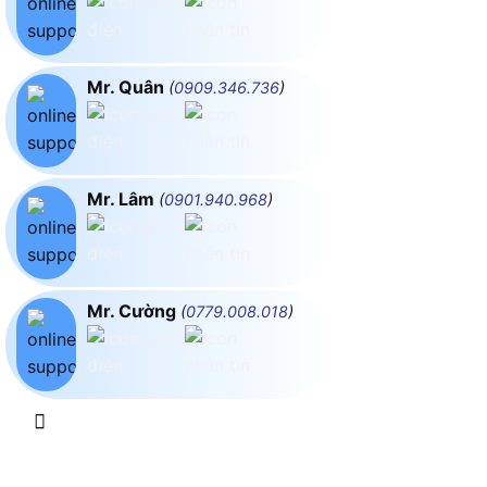
Mr. Quân
(
0909.346.736
)
Mr. Lâm
(
0901.940.968
)
Mr. Cường
(
0779.008.018
)