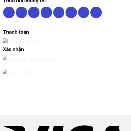
Theo dõi chúng tôi
Thanh toán
Xác nhận