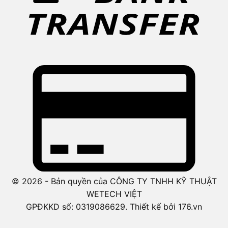
© 2026 - Bản quyền của CÔNG TY TNHH KỸ THUẬT
WETECH VIỆT
GPĐKKD số: 0319086629. Thiết kế bởi 176.vn