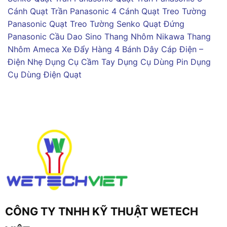
Cánh
Quạt Trần Panasonic 4 Cánh
Quạt Treo Tường
Panasonic
Quạt Treo Tường Senko
Quạt Đứng
Panasonic
Cầu Dao Sino
Thang Nhôm Nikawa
Thang
Nhôm Ameca
Xe Đẩy Hàng 4 Bánh
Dây Cáp Điện –
Điện Nhẹ
Dụng Cụ Cầm Tay
Dụng Cụ Dùng Pin
Dụng
Cụ Dùng Điện
Quạt
CÔNG TY TNHH KỸ THUẬT WETECH