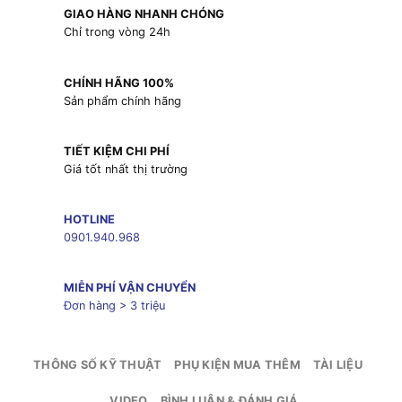
GIAO HÀNG NHANH CHÓNG
Chỉ trong vòng 24h
CHÍNH HÃNG 100%
Sản phẩm chính hãng
TIẾT KIỆM CHI PHÍ
Giá tốt nhất thị trường
HOTLINE
0901.940.968
MIỄN PHÍ VẬN CHUYỂN
Đơn hàng > 3 triệu
THÔNG SỐ KỸ THUẬT
PHỤ KIỆN MUA THÊM
TÀI LIỆU
VIDEO
BÌNH LUẬN & ĐÁNH GIÁ