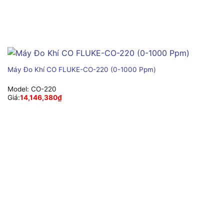
Máy Đo Khí CO FLUKE-CO-220 (0-1000 Ppm)
Model:
CO-220
Giá:
14,146,380
₫