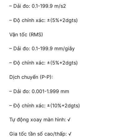
– Dải đo: 0.1-199.9 m/s2
– Độ chính xác: ±(5%+2dgts)
Vận tốc (RMS)
– Dải đo: 0.1-199.9 mm/giây
– Độ chính xác: ±(5%+2dgts)
Dịch chuyển (P-P):
– Dải đo: 0.001-1.999 mm
– Độ chính xác: ±(10%+2dgts)
Tự động xoay màn hình: √
Gia tốc tần số cao/thấp: √