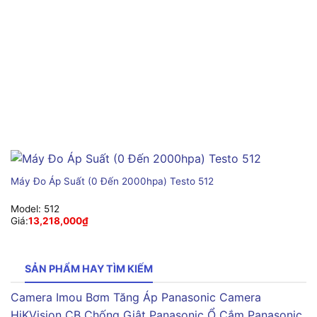
Máy Đo Áp Suất (0 Đến 2000hpa) Testo 512
Model:
512
Giá:
13,218,000
₫
SẢN PHẨM HAY TÌM KIẾM
Camera Imou
Bơm Tăng Áp Panasonic
Camera
HiKVision
CB Chống Giật Panasonic
Ổ Cắm Panasonic