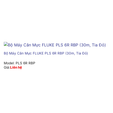
Bộ Máy Cân Mực FLUKE PLS 6R RBP (30m, Tia Đỏ)
Model:
PLS 6R RBP
Giá:
Liên hệ