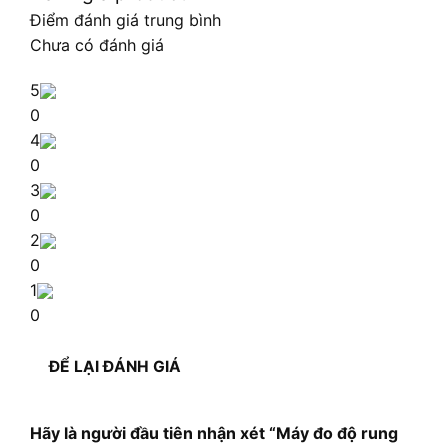
Điểm đánh giá trung bình
Chưa có đánh giá
5
0
4
0
3
0
2
0
1
0
ĐỂ LẠI ĐÁNH GIÁ
Hãy là người đầu tiên nhận xét “Máy đo độ rung