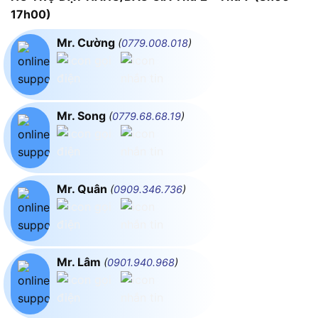
17h00)
Mr. Cường
(
0779.008.018
)
Mr. Song
(
0779.68.68.19
)
Mr. Quân
(
0909.346.736
)
Mr. Lâm
(
0901.940.968
)