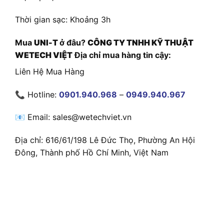
Thời gian sạc: Khoảng 3h
Mua
UNI-T
ở đâu?
CÔNG TY TNHH KỸ THUẬT
WETECH VIỆT
Địa chỉ mua hàng tin cậy:
Liên Hệ Mua Hàng
📞 Hotline:
0901.940.968
–
0949.940.967
📧 Email: sales@wetechviet.vn
Địa chỉ: 616/61/198 Lê Đức Thọ, Phường An Hội
Đông, Thành phố Hồ Chí Minh, Việt Nam