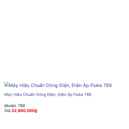
Máy Hiệu Chuẩn Dòng Điện, Điện Áp Fluke 789
Model:
789
Giá:
32,880,000
₫