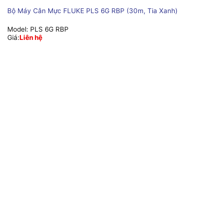
Bộ Máy Cân Mực FLUKE PLS 6G RBP (30m, Tia Xanh)
Model:
PLS 6G RBP
Giá:
Liên hệ