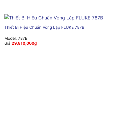
Thiết Bị Hiệu Chuẩn Vòng Lặp FLUKE 787B
Model:
787B
Giá:
29,810,000
₫