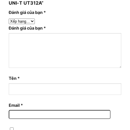
UNI-T UT312A”
Đánh giá của bạn
*
Đánh giá của bạn
*
Tên
*
Email
*