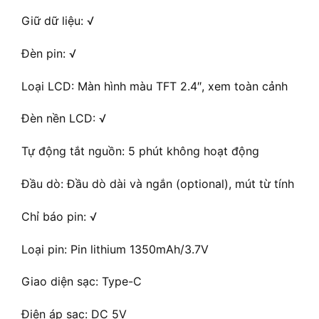
Giữ dữ liệu: √
Đèn pin: √
Loại LCD: Màn hình màu TFT 2.4″, xem toàn cảnh
Đèn nền LCD: √
Tự động tắt nguồn: 5 phút không hoạt động
Đầu dò: Đầu dò dài và ngắn (optional), mút từ tính
Chỉ báo pin: √
Loại pin: Pin lithium 1350mAh/3.7V
Giao diện sạc: Type-C
Điện áp sạc: DC 5V