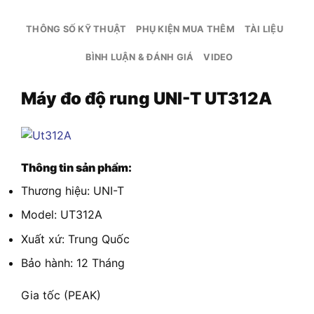
THÔNG SỐ KỸ THUẬT
PHỤ KIỆN MUA THÊM
TÀI LIỆU
BÌNH LUẬN & ĐÁNH GIÁ
VIDEO
Máy đo độ rung UNI-T UT312A
Thông tin sản phẩm:
Thương hiệu: UNI-T
Model: UT312A
Xuất xứ: Trung Quốc
Bảo hành: 12 Tháng
Gia tốc (PEAK)