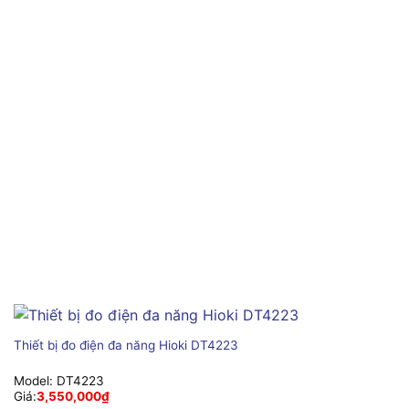
Thiết bị đo điện đa năng Hioki DT4223
Model:
DT4223
Giá:
3,550,000
₫