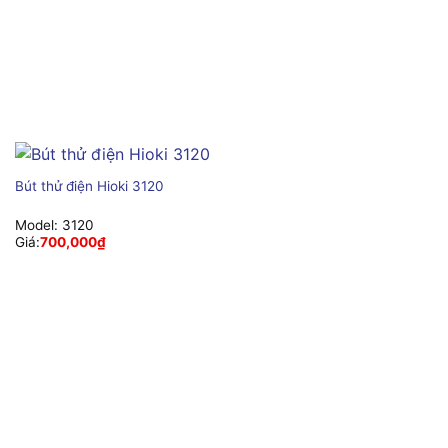
Bút thử điện Hioki 3120
Model:
3120
Giá:
700,000
₫