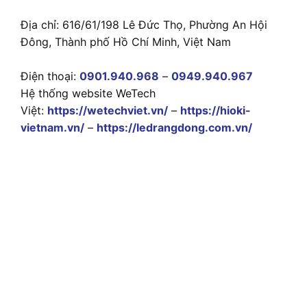
Địa chỉ: 616/61/198 Lê Đức Thọ, Phường An Hội
Đông, Thành phố Hồ Chí Minh, Việt Nam
Điện thoại:
0901.940.968
–
0949.940.967
Hệ thống website WeTech
Việt:
https://wetechviet.vn/
–
https://hioki-
vietnam.vn/
–
https://ledrangdong.com.vn/