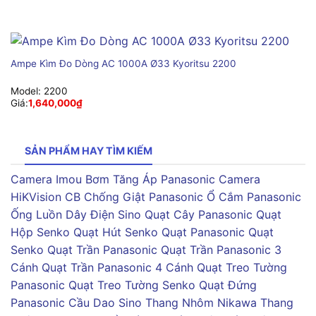
Ampe Kìm Đo Dòng AC 1000A Ø33 Kyoritsu 2200
Model:
2200
Giá:
1,640,000
₫
SẢN PHẨM HAY TÌM KIẾM
Camera Imou
Bơm Tăng Áp Panasonic
Camera
HiKVision
CB Chống Giật Panasonic
Ổ Cắm Panasonic
Ống Luồn Dây Điện Sino
Quạt Cây Panasonic
Quạt
Hộp Senko
Quạt Hút Senko
Quạt Panasonic
Quạt
Senko
Quạt Trần Panasonic
Quạt Trần Panasonic 3
Cánh
Quạt Trần Panasonic 4 Cánh
Quạt Treo Tường
Panasonic
Quạt Treo Tường Senko
Quạt Đứng
Panasonic
Cầu Dao Sino
Thang Nhôm Nikawa
Thang