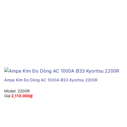
Ampe Kìm Đo Dòng AC 1000A Ø33 Kyoritsu 2200R
Model:
2200R
Giá:
2,110,000
₫