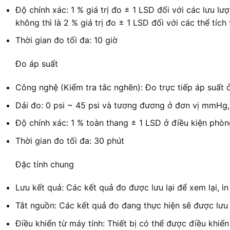
Độ chính xác: 1 % giá trị đo ± 1 LSD đối với các lưu lư
không thì là 2 % giá trị đo ± 1 LSD đối với các thể tích
Thời gian đo tối đa: 10 giờ
Đo áp suất
Công nghệ (Kiểm tra tắc nghẽn): Đo trực tiếp áp suất
Dải đo: 0 psi ~ 45 psi và tương đương ở đơn vị mmHg,
Độ chính xác: 1 % toàn thang ± 1 LSD ở điều kiện phòn
Thời gian đo tối đa: 30 phút
Đặc tính chung
Lưu kết quả: Các kết quả đo được lưu lại để xem lại, i
Tắt nguồn: Các kết quả đo đang thực hiện sẽ được lưu lạ
Điều khiển từ máy tính: Thiết bị có thể được điều khi