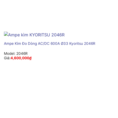
Ampe Kìm Đo Dòng AC/DC 600A Ø33 Kyoritsu 2046R
Model:
2046R
Giá:
4,600,000
₫