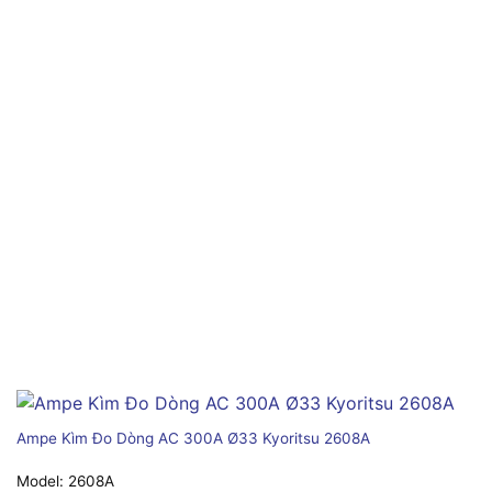
Ampe Kìm Đo Dòng AC 300A Ø33 Kyoritsu 2608A
Model:
2608A