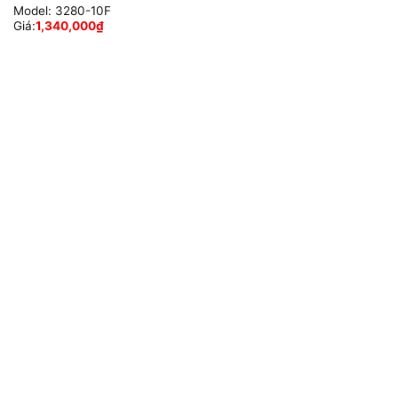
Model:
3280-10F
Giá:
1,340,000
₫