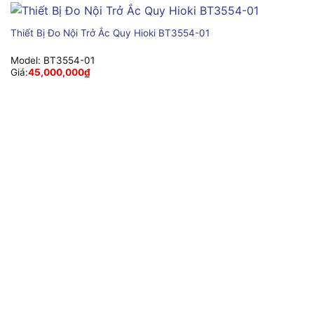
Thiết Bị Đo Nội Trở Ắc Quy Hioki BT3554-01
Model:
BT3554-01
Giá:
45,000,000
₫