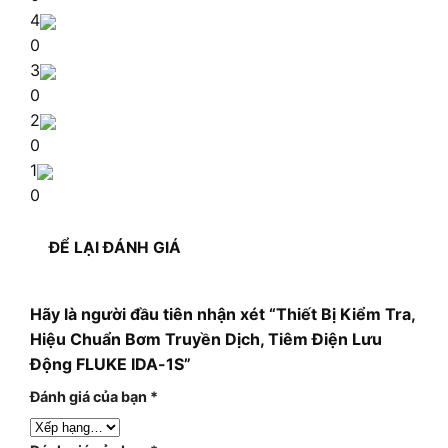
4
0
3
0
2
0
1
0
ĐỂ LẠI ĐÁNH GIÁ
Hãy là người đầu tiên nhận xét “Thiết Bị Kiểm Tra,
Hiệu Chuẩn Bơm Truyền Dịch, Tiêm Điện Lưu
Động FLUKE IDA-1S”
Đánh giá của bạn
*