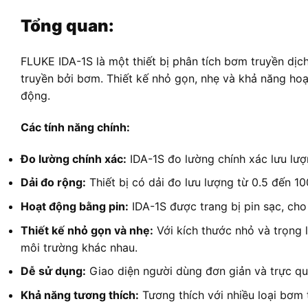
Tổng quan:
FLUKE IDA-1S là một thiết bị phân tích bơm truyền dịc
truyền bởi bơm. Thiết kế nhỏ gọn, nhẹ và khả năng hoạ
động.
Các tính năng chính:
Đo lường chính xác:
IDA-1S đo lường chính xác lưu lượn
Dải đo rộng:
Thiết bị có dải đo lưu lượng từ 0.5 đến 1
Hoạt động bằng pin:
IDA-1S được trang bị pin sạc, ch
Thiết kế nhỏ gọn và nhẹ:
Với kích thước nhỏ và trọng 
môi trường khác nhau.
Dễ sử dụng:
Giao diện người dùng đơn giản và trực qu
Khả năng tương thích:
Tương thích với nhiều loại bơm 