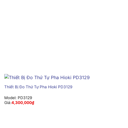
Thiết Bị Đo Thứ Tự Pha Hioki PD3129
Model:
PD3129
Giá:
4,300,000
₫