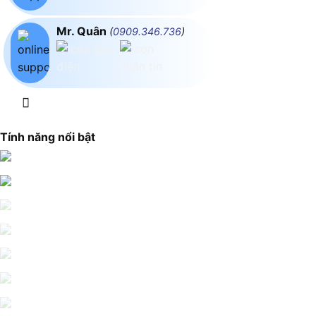
Mr. Quân
(
0909.346.736
)
Tính năng nổi bật