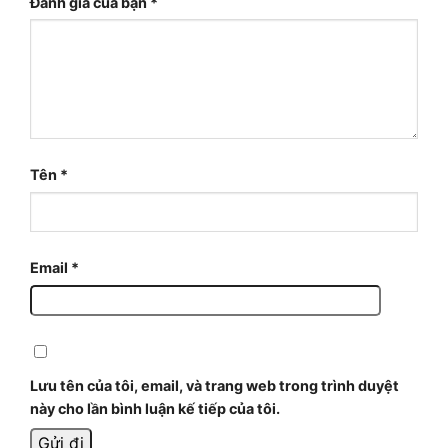
Đánh giá của bạn
*
Tên
*
Email
*
Lưu tên của tôi, email, và trang web trong trình duyệt
này cho lần bình luận kế tiếp của tôi.