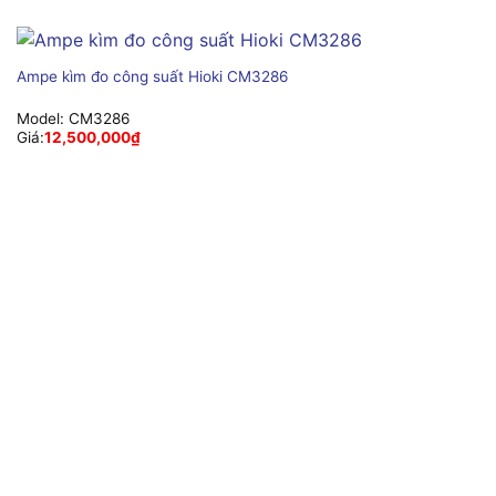
Ampe kìm đo công suất Hioki CM3286
Model:
CM3286
Giá:
12,500,000
₫