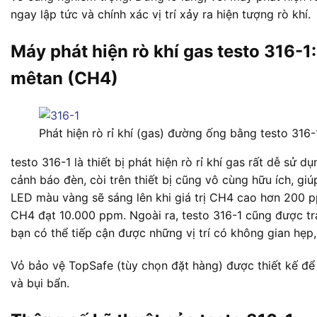
ngay lập tức và chính xác vị trí xảy ra hiện tượng rò khí.
Máy phát hiện rò khí gas testo 316-1:
mêtan (CH4)
Phát hiện rò rỉ khí (gas) đường ống bằng testo 316-
testo 316-1 là thiết bị phát hiện rò rỉ khí gas rất dễ sử 
cảnh báo đèn, còi trên thiết bị cũng vô cùng hữu ích, giúp
LED màu vàng sẽ sáng lên khi giá trị CH4 cao hơn 200 p
CH4 đạt 10.000 ppm. Ngoài ra, testo 316-1 cũng được tr
bạn có thể tiếp cận được những vị trí có không gian hẹp,
Vỏ bảo vệ TopSafe (tùy chọn đặt hàng) được thiết kế để
và bụi bẩn.