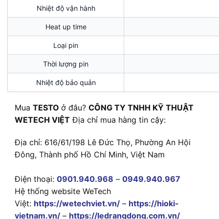
Nhiệt độ vận hành
Heat up time
Loại pin
Thời lượng pin
Nhiệt độ bảo quản
Mua
TESTO
ở đâu?
CÔNG TY TNHH KỸ THUẬT
WETECH VIỆT
Địa chỉ mua hàng tin cậy:
Địa chỉ: 616/61/198 Lê Đức Thọ, Phường An Hội
Đông, Thành phố Hồ Chí Minh, Việt Nam
Điện thoại:
0901.940.968
–
0949.940.967
Hệ thống website WeTech
Việt:
https://wetechviet.vn/
–
https://hioki-
vietnam.vn/
–
https://ledrangdong.com.vn/