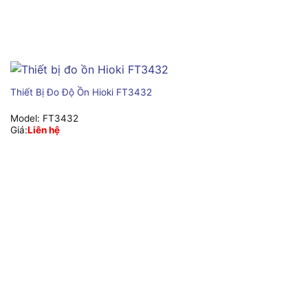
Thiết Bị Đo Độ Ồn Hioki FT3432
Model:
FT3432
Giá:
Liên hệ