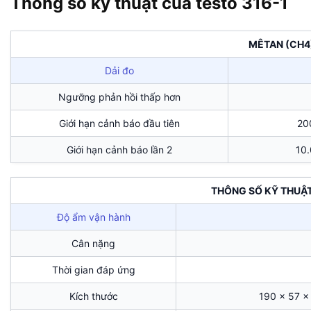
Thông số kỹ thuật của testo 316-1
MÊTAN (CH4
Dải đo
Ngưỡng phản hồi thấp hơn
Giới hạn cảnh báo đầu tiên
20
Giới hạn cảnh báo lần 2
10
THÔNG SỐ KỸ THUẬ
Độ ẩm vận hành
Cân nặng
Thời gian đáp ứng
Kích thước
190 x 57 x