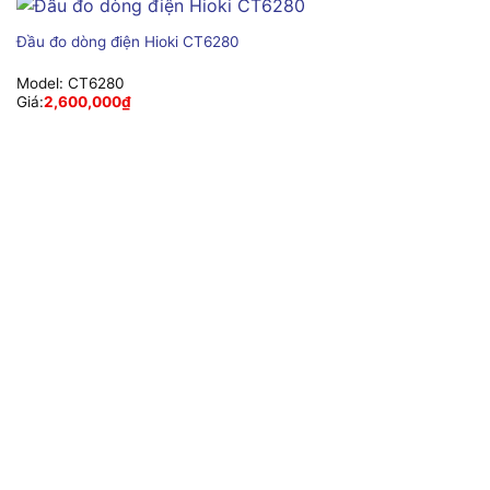
Đầu đo dòng điện Hioki CT6280
Model:
CT6280
Giá:
2,600,000
₫