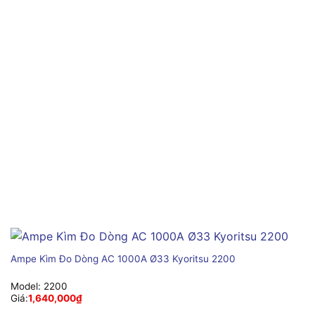
Ampe Kìm Đo Dòng AC 1000A Ø33 Kyoritsu 2200
Model:
2200
Giá:
1,640,000
₫