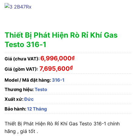
Thiết Bị Phát Hiện Rò Rỉ Khí Gas
Testo 316-1
6,996,000
₫
Giá (chưa VAT):
₫
7,695,600
Giá (gồm VAT):
Model / Mã đặt hàng:
316-1
Thương hiệu:
Testo
Xuất xứ:
Đức
Bảo hành:
12 Tháng
Thiết Bị Phát Hiện Rò Rỉ Khí Gas Testo 316-1 chính
hãng , giá tốt .