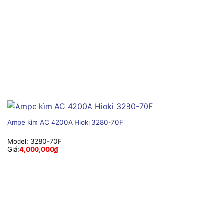
Ampe kìm AC 4200A Hioki 3280-70F
Model:
3280-70F
Giá:
4,000,000
₫