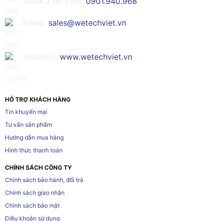
Sales 2 Mr Lâm:
0901.940.968
Email:
sales@wetechviet.vn
Website:
www.wetechviet.vn
HỖ TRỢ KHÁCH HÀNG
Tin khuyến mại
Tư vấn sản phẩm
Hướng dẫn mua hàng
Hình thức thanh toán
CHÍNH SÁCH CÔNG TY
Chính sách bảo hành, đổi trả
Chính sách giao nhận
Chính sách bảo mật
Điều khoản sử dụng