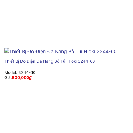
Thiết Bị Đo Điện Đa Năng Bỏ Túi Hioki 3244-60
Model:
3244-60
Giá:
800,000
₫