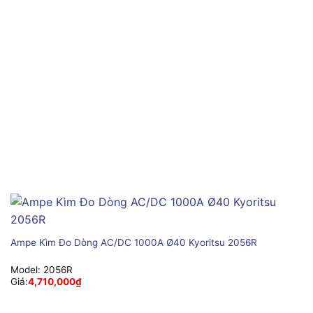
Ampe Kìm Đo Dòng AC/DC 1000A Ø40 Kyoritsu 2056R
Model:
2056R
Giá:
4,710,000
₫