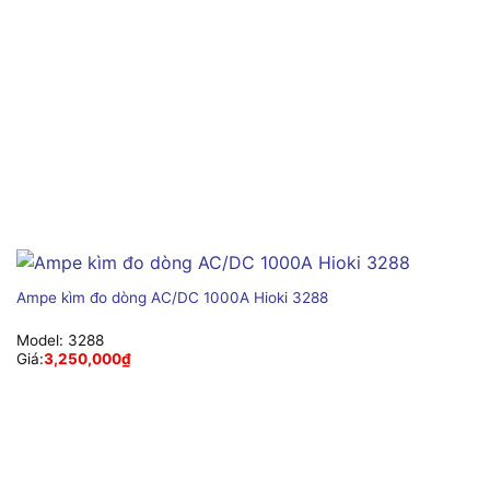
Ampe kìm đo dòng AC/DC 1000A Hioki 3288
Model:
3288
Giá:
3,250,000
₫