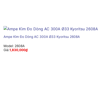
Ampe Kìm Đo Dòng AC 300A Ø33 Kyoritsu 2608A
Model:
2608A
Giá:
1,830,000
₫