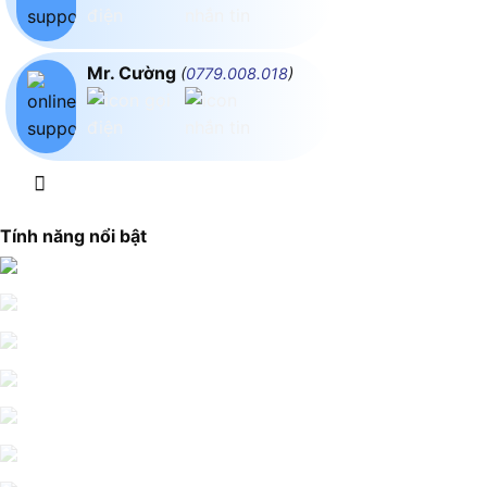
Mr. Cường
(
0779.008.018
)
Tính năng nổi bật