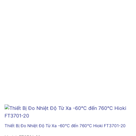
Thiết Bị Đo Nhiệt Độ Từ Xa -60°C đến 760°C Hioki FT3701-20