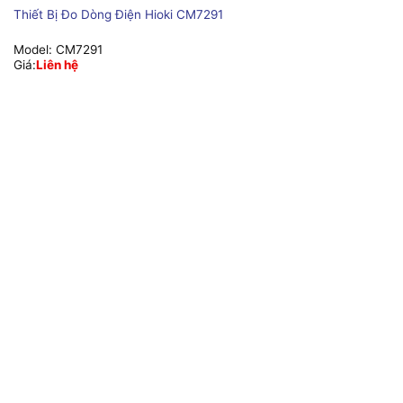
Thiết Bị Đo Dòng Điện Hioki CM7291
Model:
CM7291
Giá:
Liên hệ