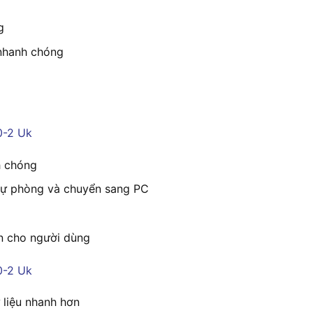
g
 nhanh chóng
h chóng
 dự phòng và chuyển sang PC
ện cho người dùng
 liệu nhanh hơn