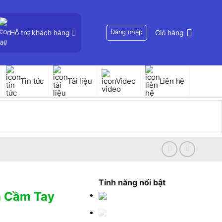
Hỗ trợ khách hàng
Đăng nhập
Giỏ hàng
Tin tức
Tài liệu
Video
Liên hệ
Tính năng nổi bật
n Cầm Tay