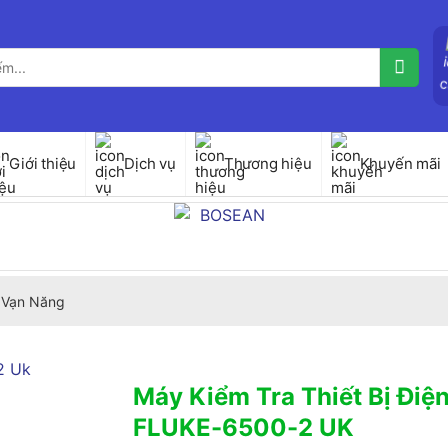
Giới thiệu
Dịch vụ
Thương hiệu
Khuyến mãi
 Vạn Năng
Máy Kiểm Tra Thiết Bị Điệ
FLUKE-6500-2 UK