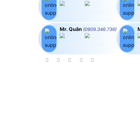
Mr. Quân
(
0909.346.736
)