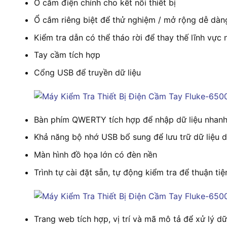
Ổ cắm điện chính cho kết nối thiết bị
Ổ cắm riêng biệt để thử nghiệm / mở rộng dễ dàn
Kiểm tra dẫn có thể tháo rời để thay thế lĩnh vực
Tay cầm tích hợp
Cổng USB để truyền dữ liệu
Bàn phím QWERTY tích hợp để nhập dữ liệu nhan
Khả năng bộ nhớ USB bổ sung để lưu trữ dữ liệu
Màn hình đồ họa lớn có đèn nền
Trình tự cài đặt sẵn, tự động kiểm tra để thuận ti
Trang web tích hợp, vị trí và mã mô tả để xử lý dữ