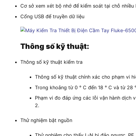
Cơ sở xem xét bộ nhớ để kiểm soát tại chỗ nhiều
Cổng USB để truyền dữ liệu
Thông số kỹ thuật:
Thông số kỹ thuật kiểm tra
Thông số kỹ thuật chính xác cho phạm vi hi
Trong khoảng từ 0 ° C đến 18 ° C và từ 28 °
Phạm vi đo đáp ứng các lỗi vận hành dịch 
2.
Thử nghiệm bật nguồn
Thử nghiệm cho thấy L-N bị đảo ngược, PE b