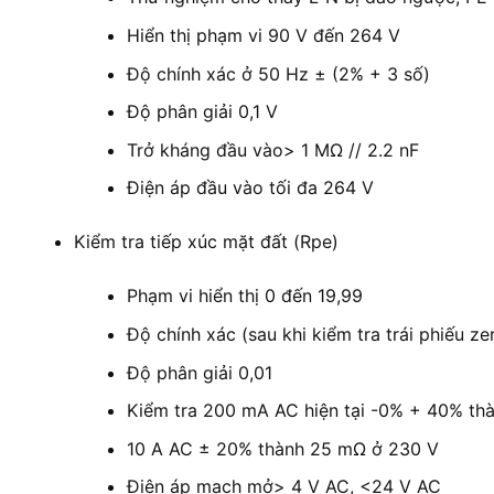
Hiển thị phạm vi 90 V đến 264 V
Độ chính xác ở 50 Hz ± (2% + 3 số)
Độ phân giải 0,1 V
Trở kháng đầu vào> 1 MΩ // 2.2 nF
Điện áp đầu vào tối đa 264 V
Kiểm tra tiếp xúc mặt đất (Rpe)
Phạm vi hiển thị 0 đến 19,99
Độ chính xác (sau khi kiểm tra trái phiếu z
Độ phân giải 0,01
Kiểm tra 200 mA AC hiện tại -0% + 40% thà
10 A AC ± 20% thành 25 mΩ ở 230 V
Điện áp mạch mở> 4 V AC, <24 V AC