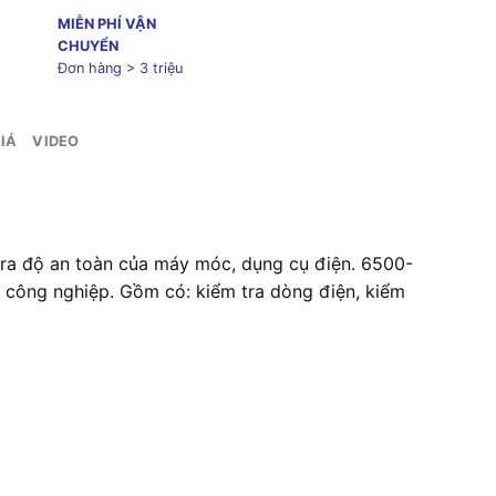
MIỄN PHÍ VẬN
CHUYỂN
Đơn hàng > 3 triệu
IÁ
VIDEO
 tra độ an toàn của máy móc, dụng cụ điện. 6500-
g công nghiệp. Gồm có: kiểm tra dòng điện, kiểm