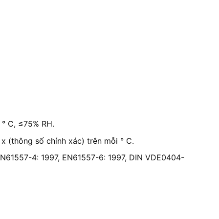
5 ° C, ≤75% RH.
x (thông số chính xác) trên mỗi ° C.
 EN61557-4: 1997, EN61557-6: 1997, DIN VDE0404-