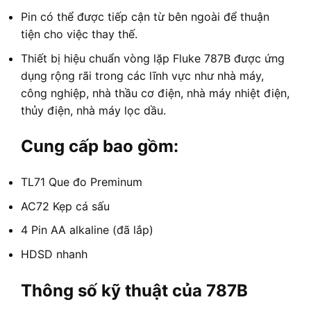
Pin có thể được tiếp cận từ bên ngoài để thuận
tiện cho việc thay thế.
Thiết bị hiệu chuẩn vòng lặp Fluke 787B được ứng
dụng rộng rãi trong các lĩnh vực như nhà máy,
công nghiệp, nhà thầu cơ điện, nhà máy nhiệt điện,
thủy điện, nhà máy lọc dầu.
Cung cấp bao gồm:
TL71 Que đo Preminum
AC72 Kẹp cá sấu
4 Pin AA alkaline (đã lắp)
HDSD nhanh
Thông số kỹ thuật của 787B