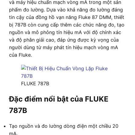
và máy hiệu chuẩn mạch vòng mA trong một sản
phẩm đo lường. Dựa vào khả năng đo lường đáng
tin cậy của đồng hồ vạn năng Fluke 87 DMM, thiết
bị 787B còn cung cấp thêm các chức năng đo, tạo
nguồn và mô phỏng tín hiệu mA với độ chính xác
và độ phân giải cao, đáp ứng được kỳ vọng của
người dùng từ máy phát tín hiệu mạch vòng mA
của Fluke.
FLUKE 787B
Đặc điểm nổi bật của FLUKE
787B
Tạo nguồn và đo lường dòng điện một chiều 20
mA.