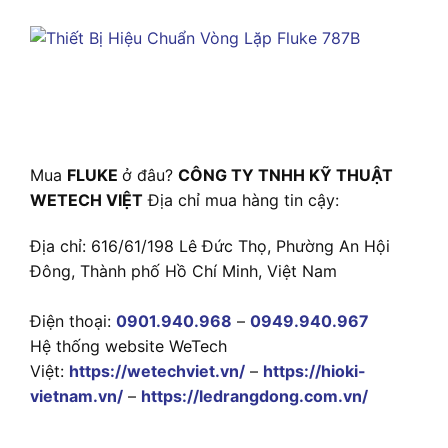
Mua
FLUKE
ở đâu?
CÔNG TY TNHH KỸ THUẬT
WETECH VIỆT
Địa chỉ mua hàng tin cậy:
Địa chỉ: 616/61/198 Lê Đức Thọ, Phường An Hội
Đông, Thành phố Hồ Chí Minh, Việt Nam
Điện thoại:
0901.940.968
–
0949.940.967
Hệ thống website WeTech
Việt:
https://wetechviet.vn/
–
https://hioki-
vietnam.vn/
–
https://ledrangdong.com.vn/