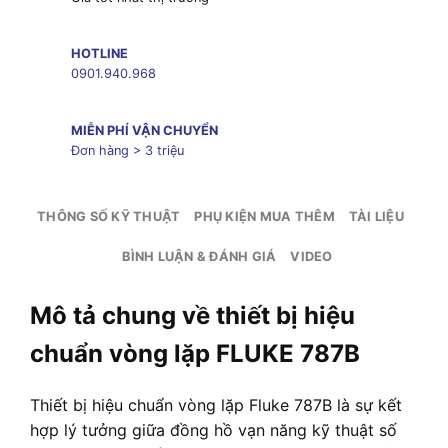
HOTLINE
0901.940.968
MIỄN PHÍ VẬN CHUYỂN
Đơn hàng > 3 triệu
THÔNG SỐ KỸ THUẬT
PHỤ KIỆN MUA THÊM
TÀI LIỆU
BÌNH LUẬN & ĐÁNH GIÁ
VIDEO
Mô tả chung về thiết bị hiệu
chuẩn vòng lặp FLUKE 787B
Thiết bị hiệu chuẩn vòng lặp Fluke 787B là sự kết
hợp lý tưởng giữa đồng hồ vạn năng kỹ thuật số