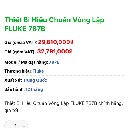
Thiết Bị Hiệu Chuẩn Vòng Lặp
FLUKE 787B
29,810,000
₫
Giá (chưa VAT):
₫
32,791,000
Giá (gồm VAT):
Model / Mã đặt hàng:
787B
Thương hiệu:
Fluke
Xuất xứ:
Trung Quốc
Bảo hành:
12 tháng
Thiết Bị Hiệu Chuẩn Vòng Lặp FLUKE 787B chính hãng,
giá tốt.
Thiết Bị Hiệu Chuẩn Vòng Lặp FLUKE 787B số lượng