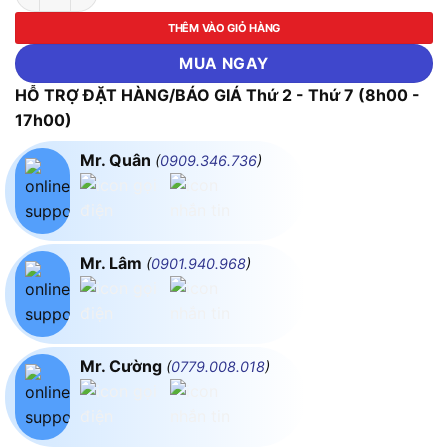
THÊM VÀO GIỎ HÀNG
MUA NGAY
HỖ TRỢ ĐẶT HÀNG/BÁO GIÁ Thứ 2 - Thứ 7 (8h00 -
17h00)
Mr. Quân
(
0909.346.736
)
Mr. Lâm
(
0901.940.968
)
Mr. Cường
(
0779.008.018
)