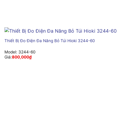
Thiết Bị Đo Điện Đa Năng Bỏ Túi Hioki 3244-60
Model:
3244-60
Giá:
800,000
₫