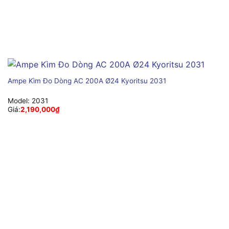
Ampe Kìm Đo Dòng AC 200A Ø24 Kyoritsu 2031
Model:
2031
Giá:
2,190,000
₫