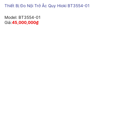
Thiết Bị Đo Nội Trở Ắc Quy Hioki BT3554-01
Model:
BT3554-01
Giá:
45,000,000
₫