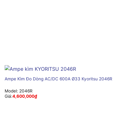
Ampe Kìm Đo Dòng AC/DC 600A Ø33 Kyoritsu 2046R
Model:
2046R
Giá:
4,600,000
₫