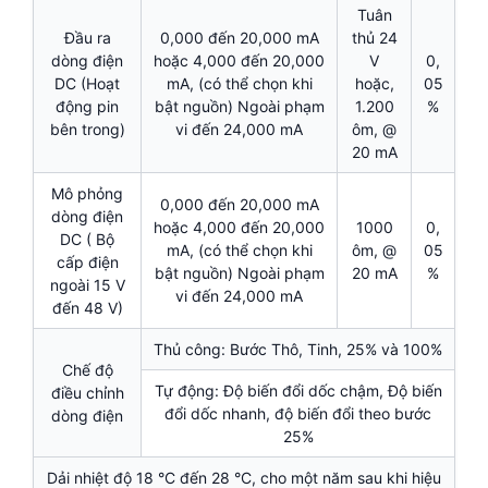
Tuân
Đầu ra
0,000 đến 20,000 mA
thủ 24
dòng điện
hoặc 4,000 đến 20,000
V
0,
DC (Hoạt
mA, (có thể chọn khi
hoặc,
05
động pin
bật nguồn) Ngoài phạm
1.200
%
bên trong)
vi đến 24,000 mA
ôm, @
20 mA
Mô phỏng
0,000 đến 20,000 mA
dòng điện
hoặc 4,000 đến 20,000
1000
0,
DC ( Bộ
mA, (có thể chọn khi
ôm, @
05
cấp điện
bật nguồn) Ngoài phạm
20 mA
%
ngoài 15 V
vi đến 24,000 mA
đến 48 V)
Thủ công: Bước Thô, Tinh, 25% và 100%
Chế độ
Tự động: Độ biến đổi dốc chậm, Độ biến
điều chỉnh
đổi dốc nhanh, độ biến đổi theo bước
dòng điện
25%
Dải nhiệt độ 18 °C đến 28 °C, cho một năm sau khi hiệu