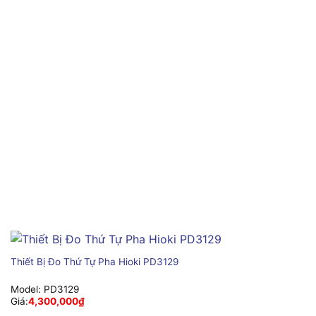
Thiết Bị Đo Thứ Tự Pha Hioki PD3129
Model:
PD3129
Giá:
4,300,000
₫