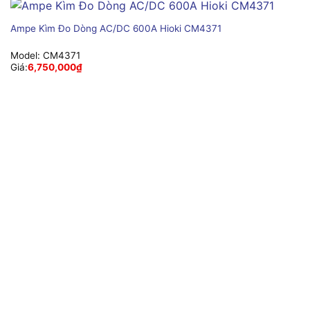
Ampe Kìm Đo Dòng AC/DC 600A Hioki CM4371
Model:
CM4371
Giá:
6,750,000
₫