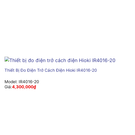
Thiết Bị Đo Điện Trở Cách Điện Hioki IR4016-20
Model:
IR4016-20
Giá:
4,300,000
₫