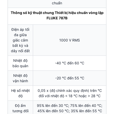
chuẩn
Thông số kỹ thuật chung Thiết bị hiệu chuẩn vòng lặp
FLUKE 787B
Điện áp tối
đa giữa
giắc cắm
1000 V RMS
bất kỳ và
dây nối đất
Nhiệt độ
-40 °C đến 60 °C
bảo quản
Nhiệt độ
-20 °C đến 55 °C
vận hành
Hệ số nhiệt
0,05 x (độ chính xác quy định) trên °C
độ
đối với nhiệt độ < 18 °C hoặc > 28 °C
Độ ẩm
95% lên đến 30 °C; 75% lên đến 40 °C;
tương đối
45% lên đến 50 °C; 35% lên đến 55 °C