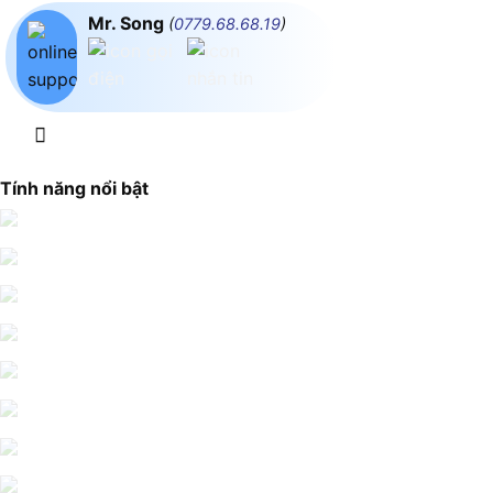
Mr. Song
(
0779.68.68.19
)
Tính năng nổi bật