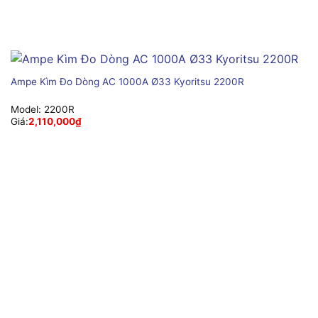
Ampe Kìm Đo Dòng AC 1000A Ø33 Kyoritsu 2200R
Model:
2200R
Giá:
2,110,000
₫