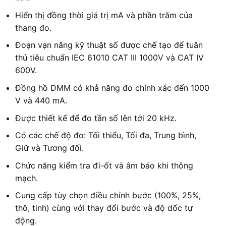
Hiển thị đồng thời giá trị mA và phần trăm của
thang đo.
Đoạn vạn năng kỹ thuật số được chế tạo để tuân
thủ tiêu chuẩn IEC 61010 CAT III 1000V và CAT IV
600V.
Đồng hồ DMM có khả năng đo chính xác đến 1000
V và 440 mA.
Được thiết kế để đo tần số lên tới 20 kHz.
Có các chế độ đo: Tối thiểu, Tối đa, Trung bình,
Giữ và Tương đối.
Chức năng kiểm tra đi-ốt và âm báo khi thông
mạch.
Cung cấp tùy chọn điều chỉnh bước (100%, 25%,
thô, tinh) cùng với thay đổi bước và độ dốc tự
động.