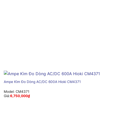
Ampe Kìm Đo Dòng AC/DC 600A Hioki CM4371
Model:
CM4371
Giá:
6,750,000
₫