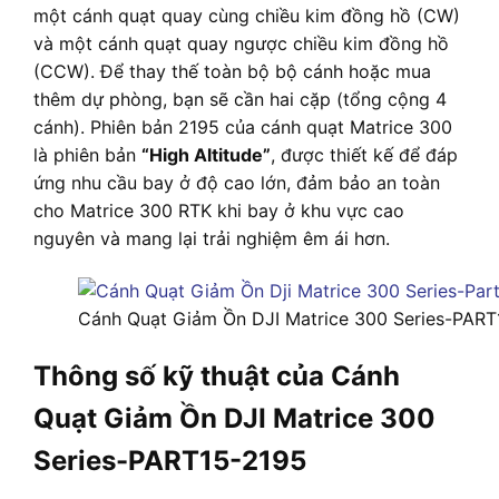
một cánh quạt quay cùng chiều kim đồng hồ (CW)
và một cánh quạt quay ngược chiều kim đồng hồ
(CCW). Để thay thế toàn bộ bộ cánh hoặc mua
thêm dự phòng, bạn sẽ cần hai cặp (tổng cộng 4
cánh). Phiên bản 2195 của cánh quạt Matrice 300
là phiên bản
“High Altitude”
, được thiết kế để đáp
ứng nhu cầu bay ở độ cao lớn, đảm bảo an toàn
cho Matrice 300 RTK khi bay ở khu vực cao
nguyên và mang lại trải nghiệm êm ái hơn.
Cánh Quạt Giảm Ồn DJI Matrice 300 Series-PART
Thông số kỹ thuật của Cánh
Quạt Giảm Ồn DJI Matrice 300
Series-PART15-2195