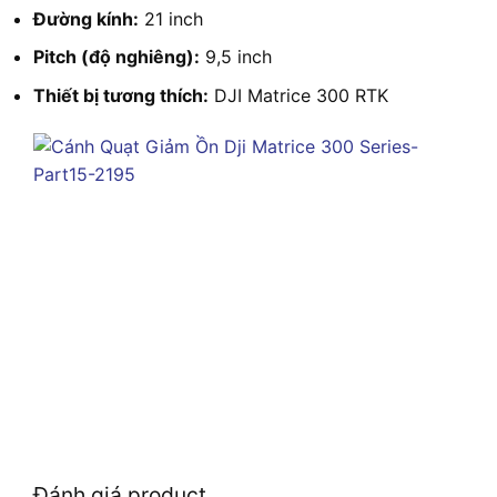
Đường kính:
21 inch
Pitch (độ nghiêng):
9,5 inch
Thiết bị tương thích:
DJI Matrice 300 RTK
Đánh giá product