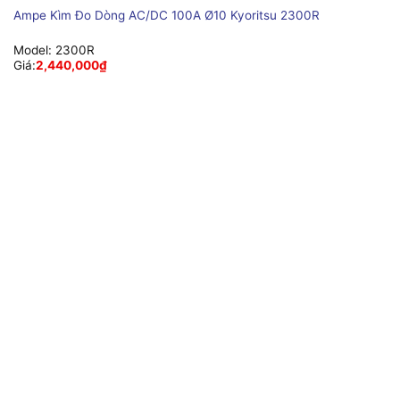
Ampe Kìm Đo Dòng AC/DC 100A Ø10 Kyoritsu 2300R
Model:
2300R
Giá:
2,440,000
₫