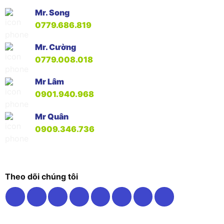
Mr. Song
0779.686.819
Mr. Cường
0779.008.018
Mr Lâm
0901.940.968
Mr Quân
0909.346.736
Theo dõi chúng tôi