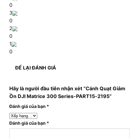
0
3
0
2
0
1
0
ĐỂ LẠI ĐÁNH GIÁ
Hãy là người đầu tiên nhận xét “Cánh Quạt Giảm
Ồn DJI Matrice 300 Series-PART15-2195”
Đánh giá của bạn
*
Đánh giá của bạn
*