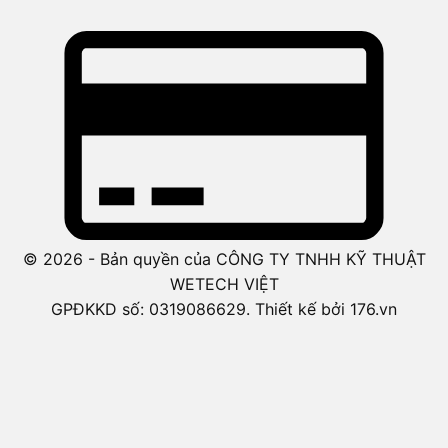
© 2026 - Bản quyền của CÔNG TY TNHH KỸ THUẬT
WETECH VIỆT
GPĐKKD số: 0319086629. Thiết kế bởi 176.vn