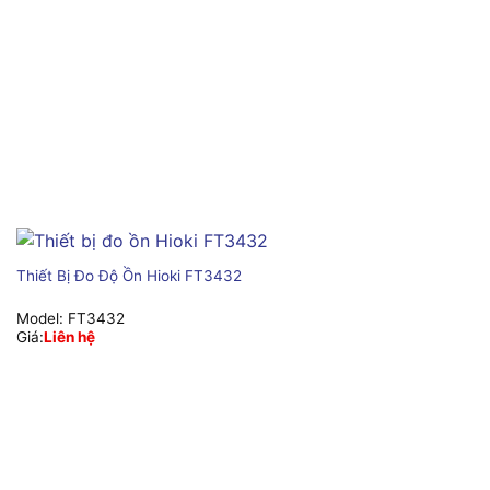
Thiết Bị Đo Độ Ồn Hioki FT3432
Model:
FT3432
Giá:
Liên hệ