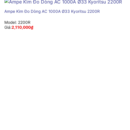
Ampe Kìm Đo Dòng AC 1000A Ø33 Kyoritsu 2200R
Model:
2200R
Giá:
2,110,000
₫