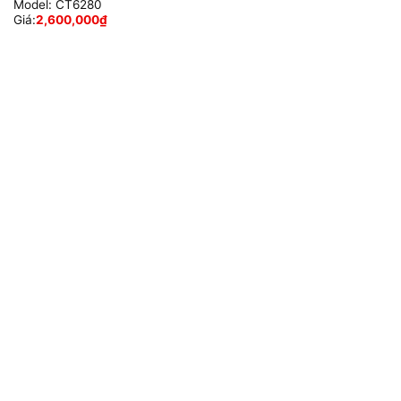
Model:
CT6280
Giá:
2,600,000
₫