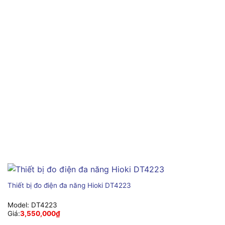
Thiết bị đo điện đa năng Hioki DT4223
Model:
DT4223
Giá:
3,550,000
₫