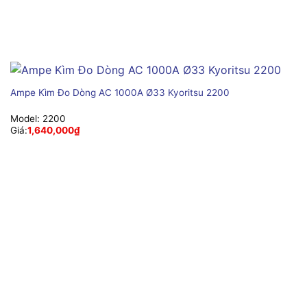
Ampe Kìm Đo Dòng AC 1000A Ø33 Kyoritsu 2200
Model:
2200
Giá:
1,640,000
₫