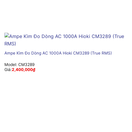
Ampe Kìm Đo Dòng AC 1000A Hioki CM3289 (True RMS)
Model:
CM3289
Giá:
2,400,000
₫