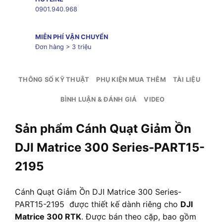
0901.940.968
MIỄN PHÍ VẬN CHUYỂN
Đơn hàng > 3 triệu
THÔNG SỐ KỸ THUẬT
PHỤ KIỆN MUA THÊM
TÀI LIỆU
BÌNH LUẬN & ĐÁNH GIÁ
VIDEO
Sản phẩm Cánh Quạt Giảm Ồn
DJI Matrice 300 Series-PART15-
2195
Cánh Quạt Giảm Ồn DJI Matrice 300 Series-
PART15-2195 được thiết kế dành riêng cho
DJI
Matrice 300 RTK
. Được bán theo cặp, bao gồm