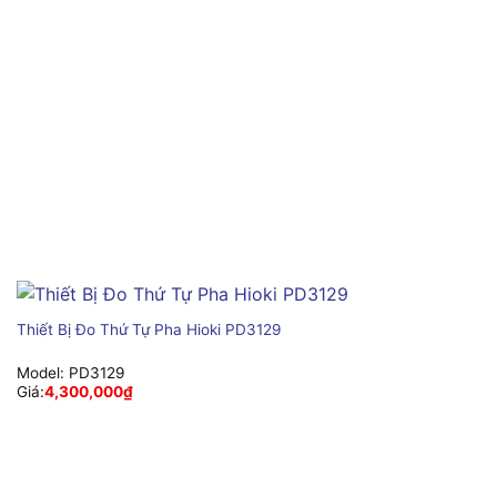
Thiết Bị Đo Thứ Tự Pha Hioki PD3129
Model:
PD3129
Giá:
4,300,000
₫