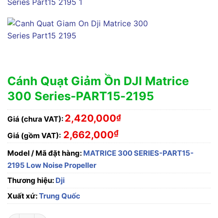
Cánh Quạt Giảm Ồn DJI Matrice
300 Series-PART15-2195
2,420,000
₫
Giá (chưa VAT):
₫
2,662,000
Giá (gồm VAT):
Model / Mã đặt hàng:
MATRICE 300 SERIES-PART15-
2195 Low Noise Propeller
Thương hiệu:
Dji
Xuất xứ:
Trung Quốc