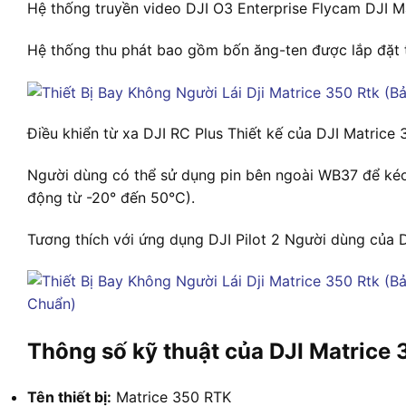
Hệ thống truyền video DJI O3 Enterprise Flycam DJI M
Hệ thống thu phát bao gồm bốn ăng-ten được lắp đặt tr
Điều khiển từ xa DJI RC Plus Thiết kế của DJI Matrice
Người dùng có thể sử dụng pin bên ngoài WB37 để kéo d
động từ -20° đến 50°C).
Tương thích với ứng dụng DJI Pilot 2 Người dùng của DJ
Thông số kỹ thuật của DJI Matrice
Tên thiết bị:
Matrice 350 RTK