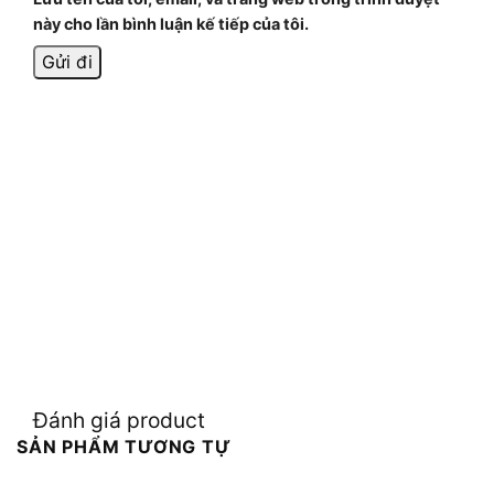
này cho lần bình luận kế tiếp của tôi.
Đánh giá product
SẢN PHẨM TƯƠNG TỰ