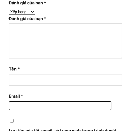
Đánh giá của bạn
*
Đánh giá của bạn
*
Tên
*
Email
*
Lưu tên của tôi, email, và trang web trong trình duyệt