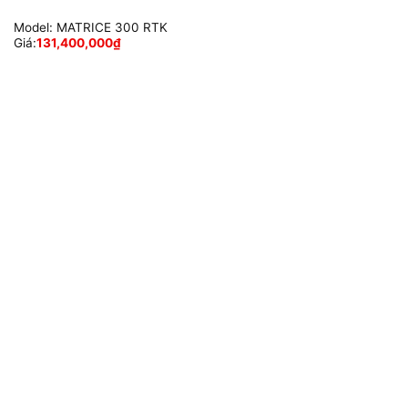
Model:
MATRICE 300 RTK
Giá:
131,400,000
₫