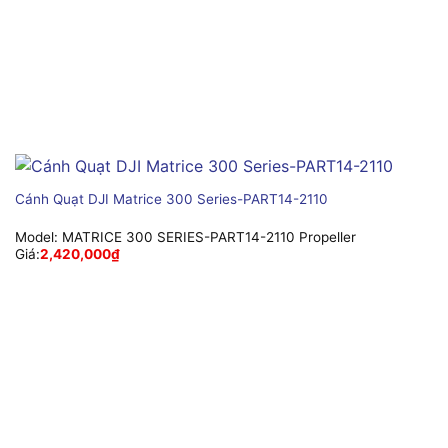
Cánh Quạt DJI Matrice 300 Series-PART14-2110
Model:
MATRICE 300 SERIES-PART14-2110 Propeller
Giá:
2,420,000
₫