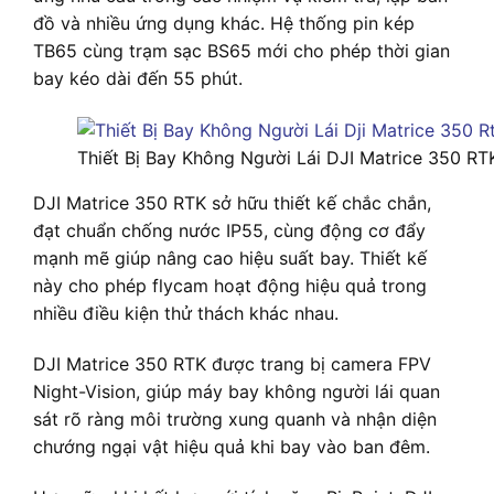
đồ và nhiều ứng dụng khác. Hệ thống pin kép
TB65 cùng trạm sạc BS65 mới cho phép thời gian
bay kéo dài đến 55 phút.
Thiết Bị Bay Không Người Lái DJI Matrice 350 RT
DJI Matrice 350 RTK sở hữu thiết kế chắc chắn,
đạt chuẩn chống nước IP55, cùng động cơ đẩy
mạnh mẽ giúp nâng cao hiệu suất bay. Thiết kế
này cho phép flycam hoạt động hiệu quả trong
nhiều điều kiện thử thách khác nhau.
DJI Matrice 350 RTK được trang bị camera FPV
Night-Vision, giúp máy bay không người lái quan
sát rõ ràng môi trường xung quanh và nhận diện
chướng ngại vật hiệu quả khi bay vào ban đêm.