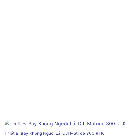
Thiết Bị Bay Không Người Lái DJI Matrice 300 RTK