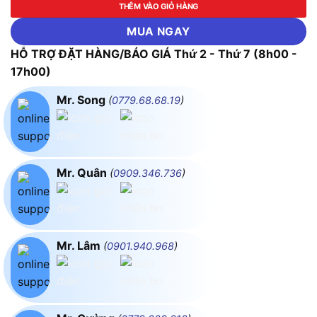
THÊM VÀO GIỎ HÀNG
MUA NGAY
HỖ TRỢ ĐẶT HÀNG/BÁO GIÁ Thứ 2 - Thứ 7 (8h00 -
17h00)
Mr. Song
(
0779.68.68.19
)
Mr. Quân
(
0909.346.736
)
Mr. Lâm
(
0901.940.968
)