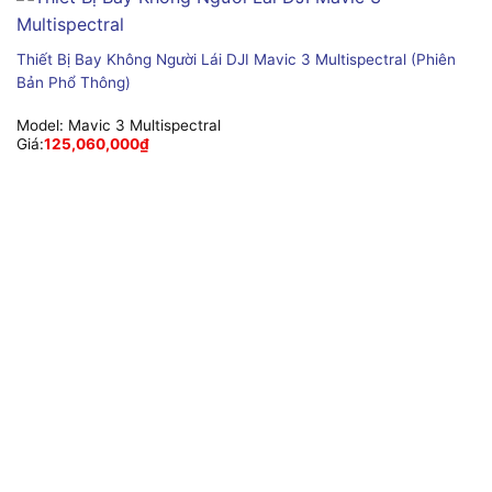
Thiết Bị Bay Không Người Lái DJI Mavic 3 Multispectral (Phiên
Bản Phổ Thông)
Model:
Mavic 3 Multispectral
Giá:
125,060,000
₫