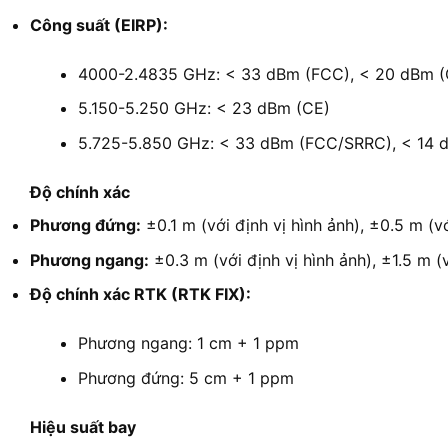
Công suất (EIRP):
4000-2.4835 GHz: < 33 dBm (FCC), < 20 dBm 
5.150-5.250 GHz: < 23 dBm (CE)
5.725-5.850 GHz: < 33 dBm (FCC/SRRC), < 14 
Độ chính xác
Phương đứng:
±0.1 m (với định vị hình ảnh), ±0.5 m (v
Phương ngang:
±0.3 m (với định vị hình ảnh), ±1.5 m (
Độ chính xác RTK (RTK FIX):
Phương ngang: 1 cm + 1 ppm
Phương đứng: 5 cm + 1 ppm
Hiệu suất bay