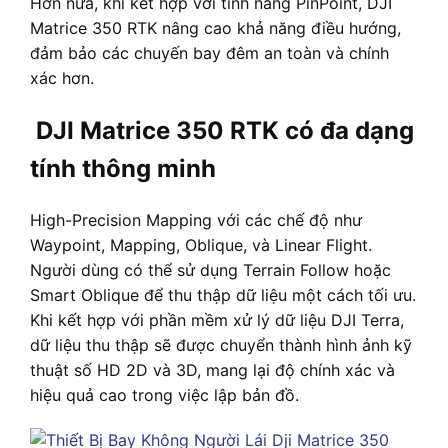
Hơn nữa, khi kết hợp với tính năng PinPoint, DJI
Matrice 350 RTK nâng cao khả năng điều hướng,
đảm bảo các chuyến bay đêm an toàn và chính
xác hơn.
DJI Matrice 350 RTK có đa dạng
tính thông minh
High-Precision Mapping với các chế độ như
Waypoint, Mapping, Oblique, và Linear Flight.
Người dùng có thể sử dụng Terrain Follow hoặc
Smart Oblique để thu thập dữ liệu một cách tối ưu.
Khi kết hợp với phần mềm xử lý dữ liệu DJI Terra,
dữ liệu thu thập sẽ được chuyển thành hình ảnh kỹ
thuật số HD 2D và 3D, mang lại độ chính xác và
hiệu quả cao trong việc lập bản đồ.