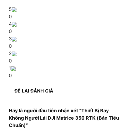
5
0
4
0
3
0
2
0
1
0
ĐỂ LẠI ĐÁNH GIÁ
Hãy là người đầu tiên nhận xét “Thiết Bị Bay
Không Người Lái DJI Matrice 350 RTK (Bản Tiêu
Chuẩn)”