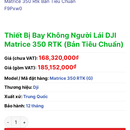
Thiết Bị Bay Không Người Lái DJI
Matrice 350 RTK (Bản Tiêu Chuẩn)
168,320,000
₫
Giá (chưa VAT):
₫
185,152,000
Giá (gồm VAT):
Model / Mã đặt hàng:
Matrice 350 RTK (G)
Thương hiệu:
Dji
Xuất xứ:
Trung Quốc
Bảo hành:
12 tháng
Thiết Bị Bay Không Người Lái DJI Matrice 350 RTK (Bản Tiêu 