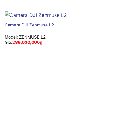
Camera DJI Zenmuse L2
Model:
ZENMUSE L2
Giá:
289,030,000
₫