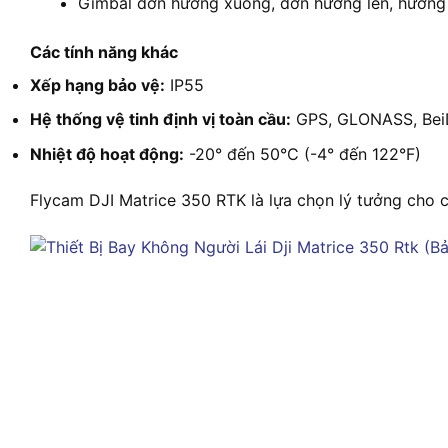
Gimbal đơn hướng xuống, đơn hướng lên, hướng
Các tính năng khác
Xếp hạng bảo vệ:
IP55
Hệ thống vệ tinh định vị toàn cầu:
GPS, GLONASS, BeiD
Nhiệt độ hoạt động:
-20° đến 50°C (-4° đến 122°F)
Flycam DJI Matrice 350 RTK là lựa chọn lý tưởng cho c