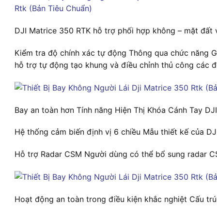
DJI Matrice 350 RTK hỗ trợ phối hợp không – mặt đất 
Kiểm tra độ chính xác tự động Thông qua chức năng Ghi
hỗ trợ tự động tạo khung và điều chỉnh thủ công các đ
Bay an toàn hơn Tính năng Hiện Thị Khóa Cánh Tay DJ
Hệ thống cảm biến định vị 6 chiều Mẫu thiết kế của D
Hỗ trợ Radar CSM Người dùng có thể bổ sung radar CSM
Hoạt động an toàn trong điều kiện khắc nghiệt Cấu tr