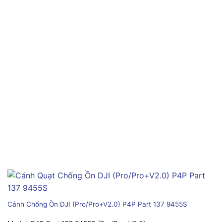
Cánh Chống Ồn DJI (Pro/Pro+V2.0) P4P Part 137 9455S