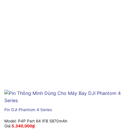
Pin DJI Phantom 4 Series
Model:
P4P Part 64 IFB 5870mAh
Giá:
5,340,000
₫