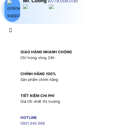
Mr. Cường
(
0779.008.018
)
GIAO HÀNG NHANH CHÓNG
Chỉ trong vòng 24h
CHÍNH HÃNG 100%
Sản phẩm chính hãng
TIẾT KIỆM CHI PHÍ
Giá tốt nhất thị trường
HOTLINE
0901.940.968