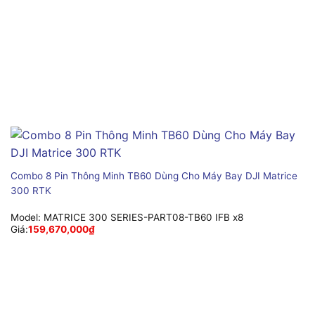
Combo 8 Pin Thông Minh TB60 Dùng Cho Máy Bay DJI Matrice
300 RTK
Model:
MATRICE 300 SERIES-PART08-TB60 IFB x8
Giá:
159,670,000
₫