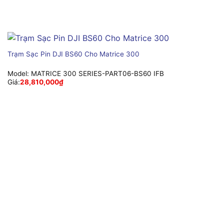
Trạm Sạc Pin DJI BS60 Cho Matrice 300
Model:
MATRICE 300 SERIES-PART06-BS60 IFB
Giá:
28,810,000
₫