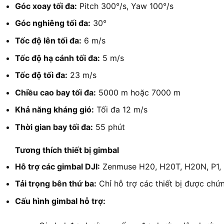
Góc xoay tối đa:
Pitch 300°/s, Yaw 100°/s
Góc nghiêng tối đa:
30°
Tốc độ lên tối đa:
6 m/s
Tốc độ hạ cánh tối đa:
5 m/s
Tốc độ tối đa:
23 m/s
Chiều cao bay tối đa:
5000 m hoặc 7000 m
Khả năng kháng gió:
Tối đa 12 m/s
Thời gian bay tối đa:
55 phút
Tương thích thiết bị gimbal
Hỗ trợ các gimbal DJI:
Zenmuse H20, H20T, H20N, P1, L
Tải trọng bên thứ ba:
Chỉ hỗ trợ các thiết bị được ch
Cấu hình gimbal hỗ trợ: