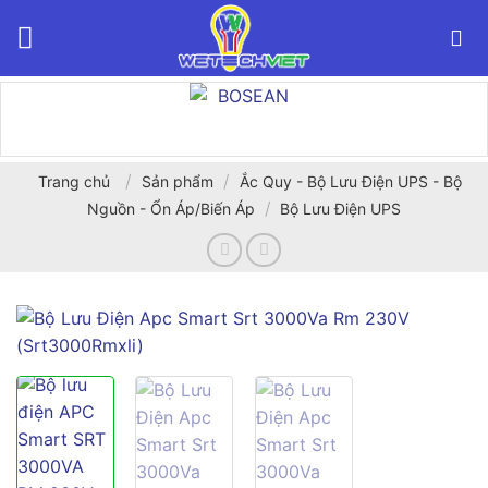
Bỏ
qua
nội
dung
/
/
Trang chủ
Sản phẩm
Ắc Quy - Bộ Lưu Điện UPS - Bộ
/
Nguồn - Ổn Áp/Biến Áp
Bộ Lưu Điện UPS