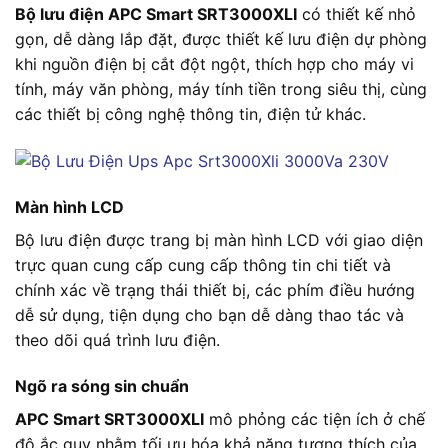
Bộ lưu điện APC Smart SRT3000XLI
có thiết kế nhỏ
gọn, dễ dàng lắp đặt, được thiết kế lưu điện dự phòng
khi nguồn điện bị cắt đột ngột, thích hợp cho máy vi
tính, máy văn phòng, máy tính tiền trong siêu thị, cùng
các thiết bị công nghệ thông tin, điện tử khác.
Màn hình LCD
Bộ lưu điện được trang bị màn hình LCD với giao diện
trực quan cung cấp cung cấp thông tin chi tiết và
chính xác về trạng thái thiết bị, các phím điều hướng
dễ sử dụng, tiện dụng cho bạn dễ dàng thao tác và
theo dõi quá trình lưu điện.
Ngõ ra sóng sin chuẩn
APC Smart SRT3000XLI
mô phỏng các tiện ích ở chế
độ ắc quy nhằm tối ưu hóa khả năng tương thích của