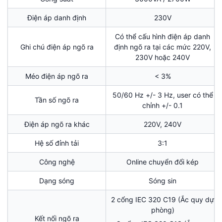
Điện áp danh định
230V
Có thể cấu hình điện áp danh
Ghi chú điện áp ngõ ra
định ngõ ra tại các mức 220V,
230V hoặc 240V
Méo điện áp ngõ ra
< 3%
50/60 Hz +/- 3 Hz, user có thể
Tần số ngõ ra
chỉnh +/- 0.1
Điện áp ngõ ra khác
220V, 240V
Hệ số đỉnh tải
3:1
Công nghệ
Online chuyển đổi kép
Dạng sóng
Sóng sin
2 cổng IEC 320 C19 (Ắc quy dự
phòng)
Kết nối ngõ ra