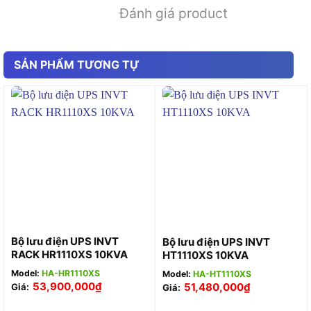
Đánh giá product
SẢN PHẨM TƯƠNG TỰ
Bộ lưu điện UPS INVT
Bộ lưu điện UPS INVT
RACK HR1110XS 10KVA
HT1110XS 10KVA
Model:
HA-HR1110XS
Model:
HA-HT1110XS
53,900,000
₫
51,480,000
₫
Giá:
Giá: