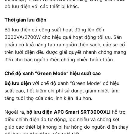
bộ lưu điện với các thiết bị khác.
Thời gian lưu điện
Bộ lưu điện có công suất hoạt động lên đến
3000VA/2700W cho hiệu quả hoạt động tối ưu. Sản
phẩm có khả năng tạo ra nguồn điện sạch, các sự cố
trên lưới điện đều được giải quyết nhanh chóng mang
đến cho bạn nguồn điện chống nhiễu hoàn toàn.
Chế độ xanh “Green Mode” hiệu suất cao
Bộ lưu điện
với chế độ xanh “Green Mode” có hiệu
suất cao, tiết kiệm chi phí sử dụng, giảm nhiệt làm
tăng tuổi thọ của các linh kiện lâu hơn.
Ngoài ra,
bộ lưu điện APC Smart SRT3000XLI
hỗ trợ
điều chỉnh điện áp tự động, lọc nhiễu và chống sét
giúp các thiết bị không bị hư hỏng do nguồn điện thay