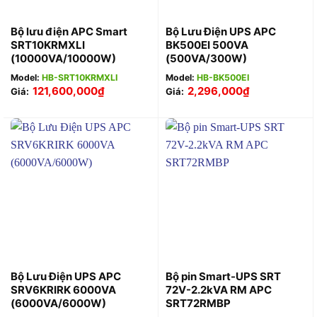
Bộ lưu điện APC Smart
Bộ Lưu Điện UPS APC
SRT10KRMXLI
BK500EI 500VA
(10000VA/10000W)
(500VA/300W)
Model:
HB-SRT10KRMXLI
Model:
HB-BK500EI
121,600,000
₫
2,296,000
₫
Giá:
Giá:
Bộ Lưu Điện UPS APC
Bộ pin Smart-UPS SRT
SRV6KRIRK 6000VA
72V-2.2kVA RM APC
(6000VA/6000W)
SRT72RMBP