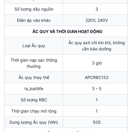
Số lượng dây nguồn
3
Điện áp vào khác
220V, 240V
ẮC QUY VÀ THỜI GIAN HOẠT ĐỘNG
Ắc quy axit chì kín khí, không
Loại Ắc quy
cần bảo dưỡng
Thời gian nạp sạc thông
3 giờ
thường
Ắc quy thay thế
APCRBC152
ts_battlife
3 – 5
Số lượng RBC
1
Thời gian chạy mở rộng
1
Dung lượng Ắc quy (VAh)
505