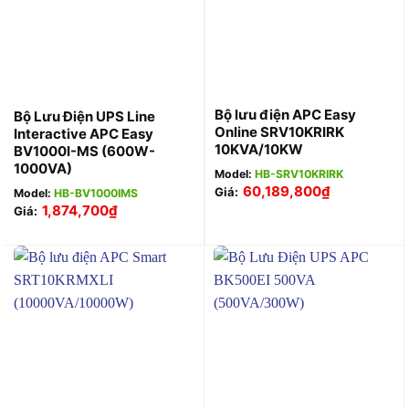
Bộ lưu điện APC Easy
Bộ Lưu Điện UPS Line
Online SRV10KRIRK
Interactive APC Easy
10KVA/10KW
BV1000I-MS (600W-
1000VA)
Model:
HB-SRV10KRIRK
60,189,800
₫
Giá:
Model:
HB-BV1000IMS
1,874,700
₫
Giá: