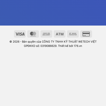
© 2026 - Bản quyền của CÔNG TY TNHH KỸ THUẬT WETECH VIỆT
GPĐKKD số: 0319086629. Thiết kế bởi 176.vn