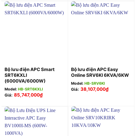
Bộ lưu điện APC Smart
Bộ lưu điện APC Easy
SRT6KXLI
Online SRV6KI 6KVA/6KW
(6000VA/6000W)
Model:
HB-SRV6KI
38,107,000
₫
Model:
HB-SRT6KXLI
Giá:
85,747,000
₫
Giá: