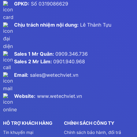
GPKD:
Số 0319086629
Chịu trách nhiệm nội dung:
Lê Thành Tựu
Sales 1 Mr Quân:
0909.346.736
Sales 2 Mr Lâm:
0901.940.968
Email:
sales@wetechviet.vn
Website:
www.wetechviet.vn
HỖ TRỢ KHÁCH HÀNG
CHÍNH SÁCH CÔNG TY
Tin khuyến mại
Chính sách bảo hành, đổi trả