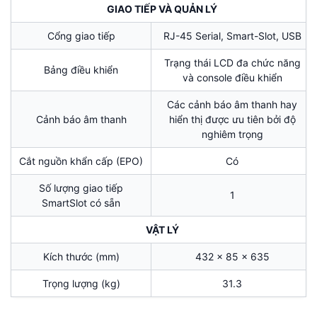
GIAO TIẾP VÀ QUẢN LÝ
Cổng giao tiếp
RJ-45 Serial, Smart-Slot, USB
Trạng thái LCD đa chức năng
Bảng điều khiển
và console điều khiển
Các cảnh báo âm thanh hay
Cảnh báo âm thanh
hiển thị được ưu tiên bởi độ
nghiêm trọng
Cắt nguồn khẩn cấp (EPO)
Có
Số lượng giao tiếp
1
SmartSlot có sẵn
VẬT LÝ
Kích thước (mm)
432 x 85 x 635
Trọng lượng (kg)
31.3