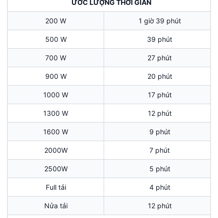
ƯỚC LƯỢNG THỜI GIAN
200 W
1 giờ 39 phút
500 W
39 phút
700 W
27 phút
900 W
20 phút
1000 W
17 phút
1300 W
12 phút
1600 W
9 phút
2000W
7 phút
2500W
5 phút
Full tải
4 phút
Nửa tải
12 phút