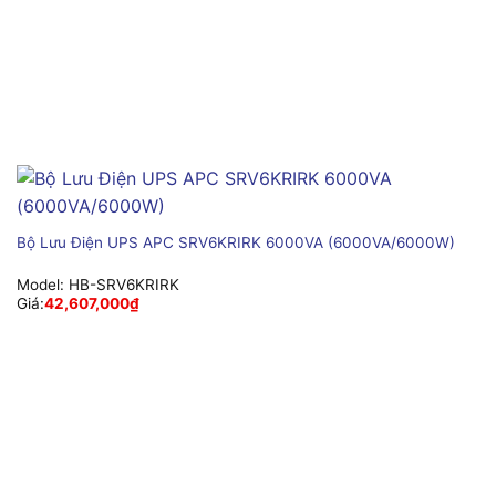
Bộ Lưu Điện UPS APC SRV6KRIRK 6000VA (6000VA/6000W)
Model:
HB-SRV6KRIRK
Giá:
42,607,000
₫