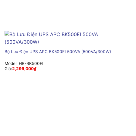
Bộ Lưu Điện UPS APC BK500EI 500VA (500VA/300W)
Model:
HB-BK500EI
Giá:
2,296,000
₫