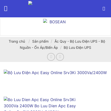
Bỏ
qua
nội
dung
/
/
Trang chủ
Sản phẩm
Ắc Quy - Bộ Lưu Điện UPS - Bộ
/
Nguồn - Ổn Áp/Biến Áp
Bộ Lưu Điện UPS