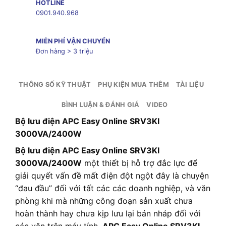
HOTLINE
0901.940.968
MIỄN PHÍ VẬN CHUYỂN
Đơn hàng > 3 triệu
THÔNG SỐ KỸ THUẬT
PHỤ KIỆN MUA THÊM
TÀI LIỆU
BÌNH LUẬN & ĐÁNH GIÁ
VIDEO
Bộ lưu điện APC Easy Online SRV3KI
3000VA/2400W
Bộ lưu điện APC Easy Online SRV3KI
3000VA/2400W
một thiết bị hỗ trợ đắc lực để
giải quyết vấn đề mất điện đột ngột đây là chuyện
“đau đầu” đối với tất các các doanh nghiệp, và văn
phòng khi mà những công đoạn sản xuất chưa
hoàn thành hay chưa kịp lưu lại bản nháp đối với