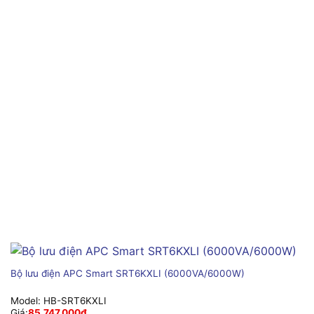
Bộ lưu điện APC Smart SRT6KXLI (6000VA/6000W)
Model:
HB-SRT6KXLI
Giá:
85,747,000
₫