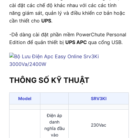
cài đặt các chế độ khác nhau với các các tính
năng giám sát, quản lý và điều khiển cơ bản hoặc
cần thiết cho
UPS
.
-Dễ dàng cài đặt phần mềm PowerChute Personal
Edition để quản thiết bị
UPS APC
qua cổng USB.
THÔNG SỐ KỸ THUẬT
Model
SRV3KI
Điện áp
danh
230Vac
nghĩa đầu
vào