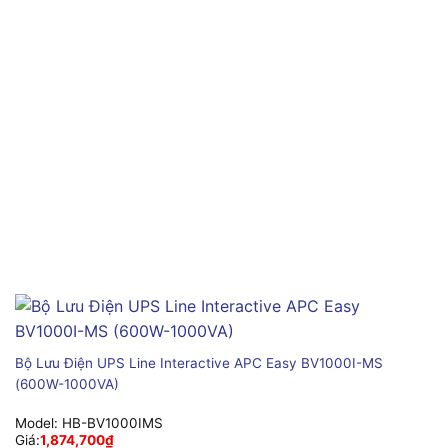
Bộ Lưu Điện UPS Line Interactive APC Easy BV1000I-MS
(600W-1000VA)
Model:
HB-BV1000IMS
Giá:
1,874,700
₫