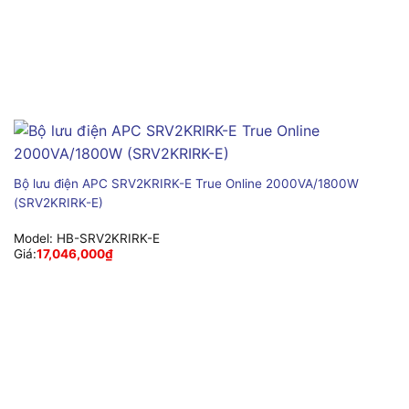
Bộ lưu điện APC SRV2KRIRK-E True Online 2000VA/1800W
(SRV2KRIRK-E)
Model:
HB-SRV2KRIRK-E
Giá:
17,046,000
₫