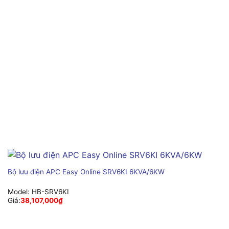
Bộ lưu điện APC Easy Online SRV6KI 6KVA/6KW
Model:
HB-SRV6KI
Giá:
38,107,000
₫