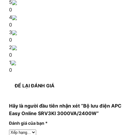
5
0
4
0
3
0
2
0
1
0
ĐỂ LẠI ĐÁNH GIÁ
Hãy là người đầu tiên nhận xét “Bộ lưu điện APC
Easy Online SRV3KI 3000VA/2400W”
Đánh giá của bạn
*