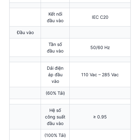
Kết nối
IEC C20
đầu vào
Đầu vào
Tần số
50/60 Hz
đầu vào
Dải điện
áp đầu
110 Vac – 285 Vac
vào
(60% Tải)
Hệ số
công suất
≥ 0.95
đầu vào
(100% Tải)