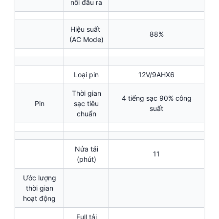
nối đầu ra
Hiệu suất
88%
(AC Mode)
Loại pin
12V/9AHX6
Thời gian
4 tiếng sạc 90% công
Pin
sạc tiêu
suất
chuẩn
Nửa tải
11
(phút)
Ước lượng
thời gian
hoạt động
Full tải