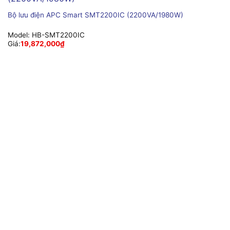
Bộ lưu điện APC Smart SMT2200IC (2200VA/1980W)
Model:
HB-SMT2200IC
Giá:
19,872,000
₫