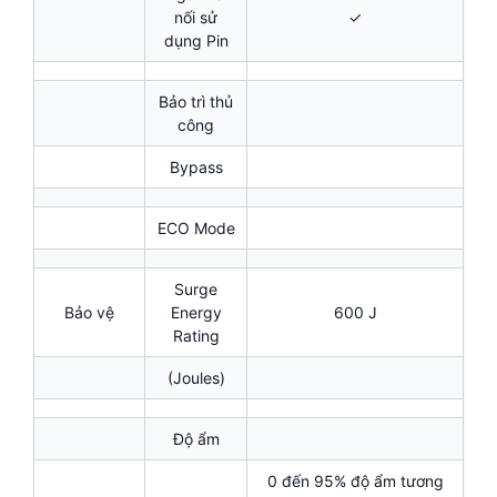
nối sử
✓
dụng Pin
Bảo trì thủ
công
Bypass
ECO Mode
Surge
Bảo vệ
Energy
600 J
Rating
(Joules)
Độ ẩm
0 đến 95% độ ẩm tương