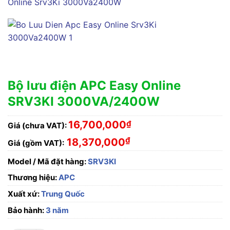
Bộ lưu điện APC Easy Online
SRV3KI 3000VA/2400W
16,700,000
₫
Giá (chưa VAT):
₫
18,370,000
Giá (gồm VAT):
Model / Mã đặt hàng:
SRV3KI
Thương hiệu:
APC
Xuất xứ:
Trung Quốc
Bảo hành:
3 năm