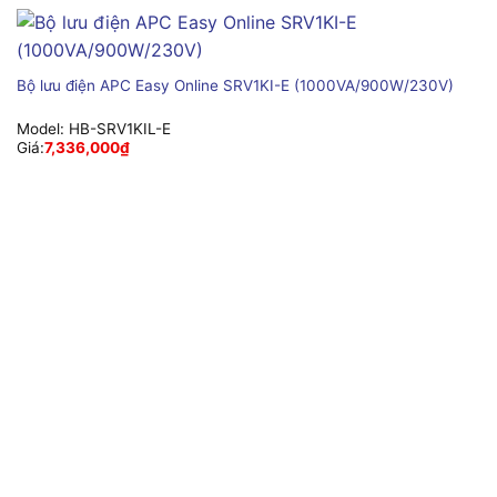
Bộ lưu điện APC Easy Online SRV1KI-E (1000VA/900W/230V)
Model:
HB-SRV1KIL-E
Giá:
7,336,000
₫