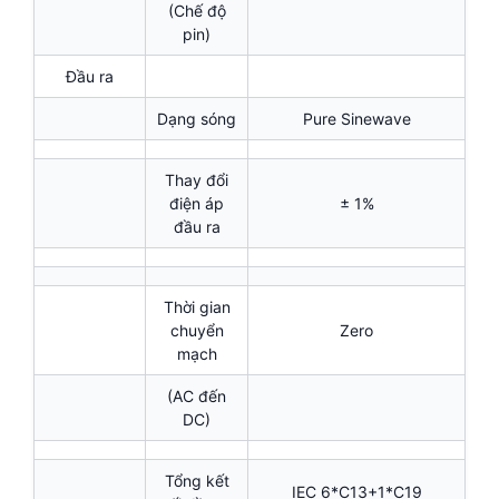
(Chế độ
pin)
Đầu ra
Dạng sóng
Pure Sinewave
Thay đổi
điện áp
± 1%
đầu ra
Thời gian
chuyển
Zero
mạch
(AC đến
DC)
Tổng kết
IEC 6*C13+1*C19