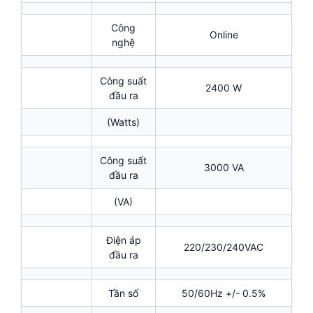
Công
Online
nghệ
Công suất
2400 W
đầu ra
(Watts)
Công suất
3000 VA
đầu ra
(VA)
Điện áp
220/230/240VAC
đầu ra
Tần số
50/60Hz +/- 0.5%