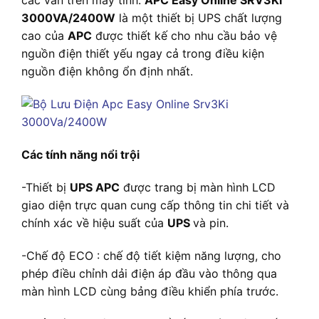
các văn trên máy tính.
APC Easy Online SRV3KI
3000VA/2400W
là một thiết bị UPS chất lượng
cao của
APC
được thiết kế cho nhu cầu bảo vệ
nguồn điện thiết yếu ngay cả trong điều kiện
nguồn điện không ổn định nhất.
Các tính năng nổi trội
-Thiết bị
UPS APC
được trang bị màn hình LCD
giao diện trực quan cung cấp thông tin chi tiết và
chính xác về hiệu suất của
UPS
và pin.
-Chế độ ECO : chế độ tiết kiệm năng lượng, cho
phép điều chỉnh dải điện áp đầu vào thông qua
màn hình LCD cùng bảng điều khiển phía trước.