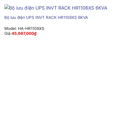
Bộ lưu điện UPS INVT RACK HR1106XS 6KVA
Model:
HA-HR1106XS
Giá:
45,667,000
₫