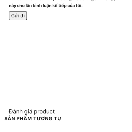
này cho lần bình luận kế tiếp của tôi.
Đánh giá product
SẢN PHẨM TƯƠNG TỰ