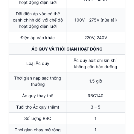
hoạt động điện lưới
Dãi điện áp vào có thể
canh chỉnh đối với chế độ
100V – 275V (nửa tải)
hoạt động điện lưới
Điện áp vào khác
220V, 240V
ẮC QUY VÀ THỜI GIAN HOẠT ĐỘNG
Ắc quy axit chì kín khí,
Loại Ắc quy
không cần bảo dưỡng
Thời gian nạp sạc thông
1.5 giờ
thường
Ắc quy thay thế
RBC140
Tuổi thọ Ắc quy (năm)
3 – 5
Số lượng RBC
1
Thời gian chạy mở rộng
1