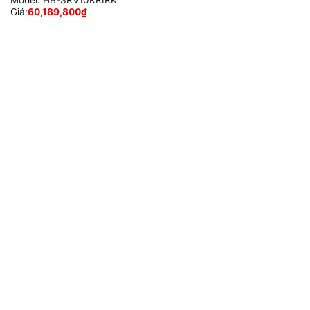
Giá:
60,189,800
₫