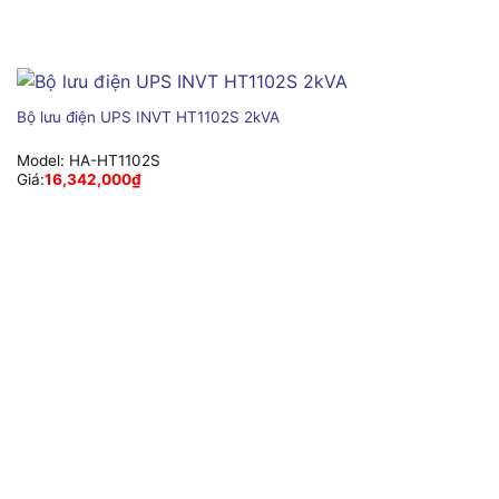
Bộ lưu điện UPS INVT HT1102S 2kVA
Model:
HA-HT1102S
Giá:
16,342,000
₫