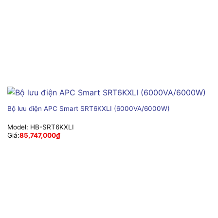
Bộ lưu điện APC Smart SRT6KXLI (6000VA/6000W)
Model:
HB-SRT6KXLI
Giá:
85,747,000
₫