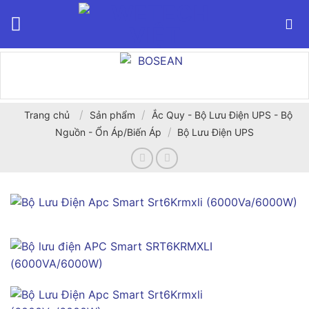
Bỏ
qua
nội
dung
/
/
Trang chủ
Sản phẩm
Ắc Quy - Bộ Lưu Điện UPS - Bộ
/
Nguồn - Ổn Áp/Biến Áp
Bộ Lưu Điện UPS