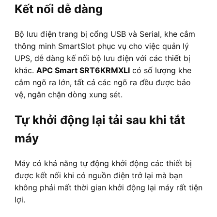
Kết nối dễ dàng
Bộ lưu điện trang bị cổng USB và Serial, khe cắm
thông minh SmartSlot phục vụ cho việc quản lý
UPS, dễ dàng kế nối bộ lưu điện với các thiết bị
khác.
APC Smart SRT6KRMXLI
có số lượng khe
cắm ngõ ra lớn, tất cả các ngõ ra đều được bảo
vệ, ngăn chặn dòng xung sét.
Tự khởi động lại tải sau khi tắt
máy
Máy có khả năng tự động khởi động các thiết bị
được kết nối khi có nguồn điện trở lại mà bạn
không phải mất thời gian khởi động lại máy rất tiện
lợi.