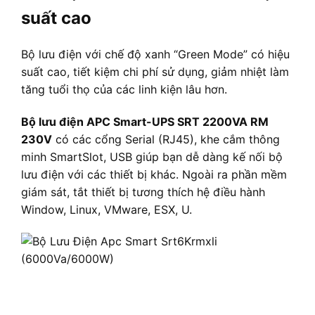
suất cao
Bộ lưu điện với chế độ xanh “Green Mode” có hiệu
suất cao, tiết kiệm chi phí sử dụng, giảm nhiệt làm
tăng tuổi thọ của các linh kiện lâu hơn.
Bộ lưu điện APC Smart-UPS SRT 2200VA RM
230V
có các cổng Serial (RJ45), khe cắm thông
minh SmartSlot, USB giúp bạn dễ dàng kế nối bộ
lưu điện với các thiết bị khác. Ngoài ra phần mềm
giám sát, tắt thiết bị tương thích hệ điều hành
Window, Linux, VMware, ESX, U.