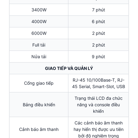
3400W
7 phút
4000W
6 phút
6000W
2 phút
Full tải
2 phút
Nửa tải
9 phút
GIAO TIẾP VÀ QUẢN LÝ
RJ-45 10/100Base-T, RJ-
Cổng giao tiếp
45 Serial, Smart-Slot, USB
Trạng thái LCD đa chức
Bảng điều khiển
năng và console điều
khiển
Các cảnh báo âm thanh
Cảnh báo âm thanh
hay hiển thị được ưu tiên
bởi độ nghiêm trọng