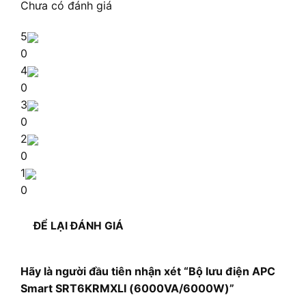
Chưa có đánh giá
5
0
4
0
3
0
2
0
1
0
ĐỂ LẠI ĐÁNH GIÁ
Hãy là người đầu tiên nhận xét “Bộ lưu điện APC
Smart SRT6KRMXLI (6000VA/6000W)”