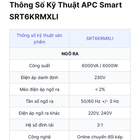
Thông Số Kỹ Thuật APC Smart
SRT6KRMXLI
Thông số kỹ thuật sản
SRT6KRMXLI
phẩm
NGÕ RA
Công suất
6000VA / 6000W
Điện áp danh định
230V
Méo điện áp ngõ ra
< 2%
Tần số ngõ ra
50/60 Hz +/- 3 Hz
Điện áp ngõ ra khác
220V, 240V
Hệ số đỉnh tải
3:1
Công nghệ
Online chuyển đổi kép