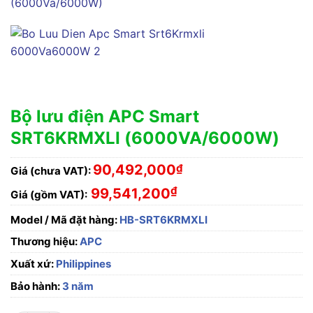
Bộ lưu điện APC Smart
SRT6KRMXLI (6000VA/6000W)
90,492,000
₫
Giá (chưa VAT):
₫
99,541,200
Giá (gồm VAT):
Model / Mã đặt hàng:
HB-SRT6KRMXLI
Thương hiệu:
APC
Xuất xứ:
Philippines
Bảo hành:
3 năm