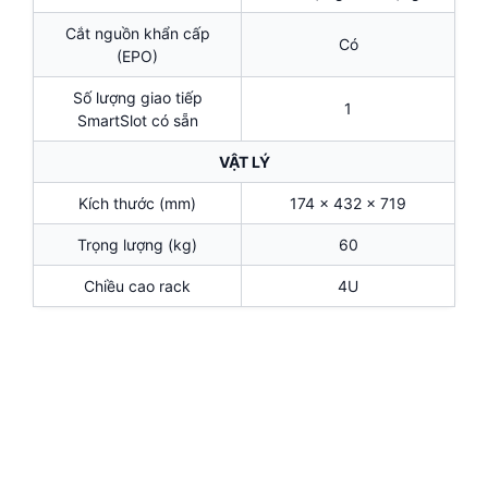
Cắt nguồn khẩn cấp
Có
(EPO)
Số lượng giao tiếp
1
SmartSlot có sẵn
VẬT LÝ
Kích thước (mm)
174 x 432 x 719
Trọng lượng (kg)
60
Chiều cao rack
4U