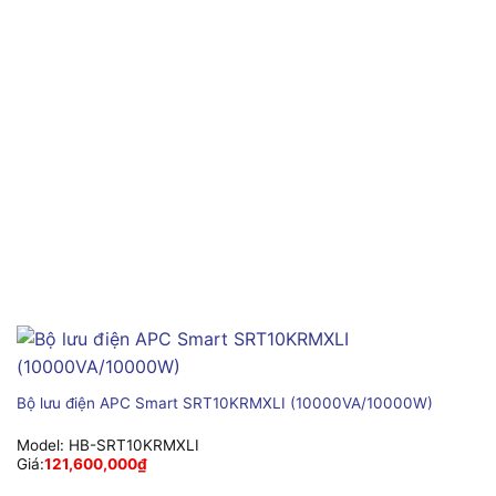
Bộ lưu điện APC Smart SRT10KRMXLI (10000VA/10000W)
Model:
HB-SRT10KRMXLI
Giá:
121,600,000
₫