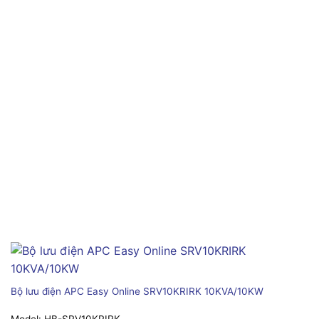
Bộ lưu điện APC Easy Online SRV10KRIRK 10KVA/10KW
Model:
HB-SRV10KRIRK