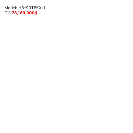
Model:
HB-SRT8KXLI
Giá:
78,169,000
₫