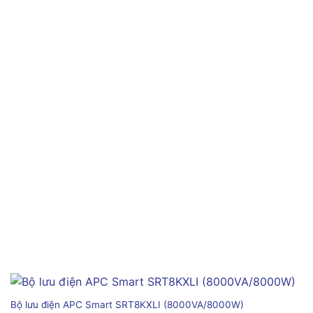
Bộ lưu điện APC Smart SRT8KXLI (8000VA/8000W)