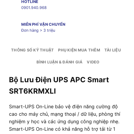
HOTLINE
0901.940.968
MIỄN PHÍ VẬN CHUYỂN
Đơn hàng > 3 triệu
THÔNG SỐ KỸ THUẬT
PHỤ KIỆN MUA THÊM
TÀI LIỆU
BÌNH LUẬN & ĐÁNH GIÁ
VIDEO
Bộ Lưu Điện UPS APC Smart
SRT6KRMXLI
Smart-UPS On-Line bảo vệ điện năng cường độ
cao cho máy chủ, mạng thoại / dữ liệu, phòng thí
nghiệm y học và các ứng dụng công nghiệp nhẹ.
Smart-UPS On-Line có khả năng hỗ trợ tải từ 1