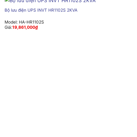
Bộ lưu điện UPS INVT HR1102S 2KVA
Model:
HA-HR1102S
Giá:
19,861,000
₫