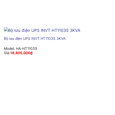
Bộ lưu điện UPS INVT HT1103S 3KVA
Model:
HA-HT1103S
Giá:
18,805,000
₫